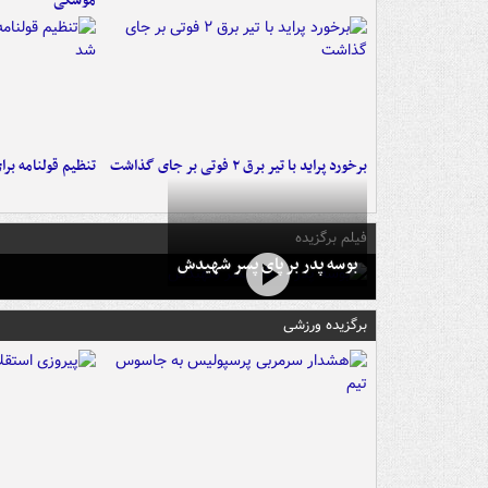
موشکی
برخورد پراید با تیر برق ۲ فوتی بر جای گذاشت
تنظیم قولنامه بر
فیلم برگزیده
بوسه‌ پدر بر پای پسر شهیدش
برگزیده ورزشی