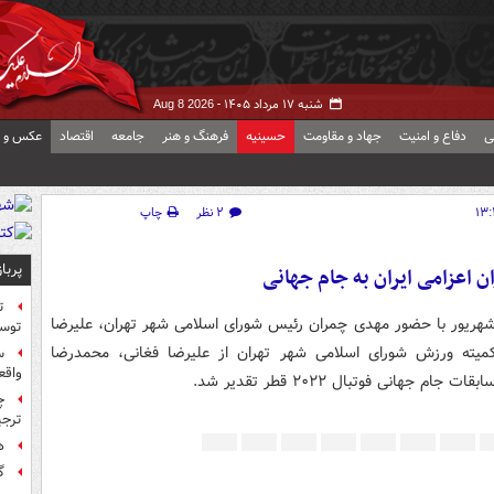
شنبه ۱۷ مرداد ۱۴۰۵ -
Aug 8 2026
ی
دفاع و امنیت
جهاد و مقاومت
حسینیه
فرهنگ و هنر
جامعه
اقتصاد
عکس و ف
۲ نظر
چاپ
پربا
ن اعزامی ایران به جام جهانی
ت
دمین جلسه علنی شورای اسلامی شهر تهران سه‌شنبه ۱۵ شهریور با حضور مهدی چمران رئیس شورای اسلامی شهر تهران، علیرضا
توس
میته ورزش شورای اسلامی شهر تهران از علیرضا فغانی، محمدرضا
س
واقع
انی فوتبال ۲۰۲۲ قطر تقدیر شد.
چ
ترجی
ه
گ