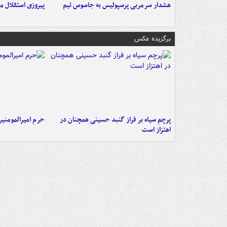
هشدار سرمربی پرسپولیس به جاسوس تیم
پیروزی استقلال م
برگزیده عکس
پرچم سیاه بر فراز گنبد حسینی همچنان در
حرم امیرالمومنی
اهتزاز است