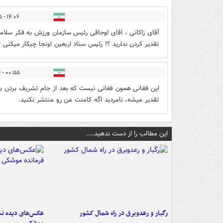
۱۴:۰۶ - ۱۴۰۱/۰۶/۱۵
آقای زاکانی ، اقای اوجاقی رئیس سازمان ورزش به فکر سلام
تقدیر کردن ندارید ؟! رئیس ستاد اربعین اونجا چیکار میکنی ؟
۰۰:۵۵ - ۱۴۰۱/۰۶/۱۶
این فغانی همون فغانی نیست که بعد از جام تشریف بردن با خا
تقدیر میشه، نامردید اگه کامنت من رو منتشر نکنید.
این مطالب را از دست ندهید....
رگبار و رعدوبرق در راه شمال کشور
عکس‌های دیده نشد