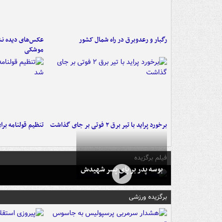
رگبار و رعدوبرق در راه شمال کشور
عکس‌های دیده نشد
موشکی
برخورد پراید با تیر برق ۲ فوتی بر جای گذاشت
تنظیم قولنامه بر
فیلم برگزیده
بوسه‌ پدر بر پای پسر شهیدش
برگزیده ورزشی