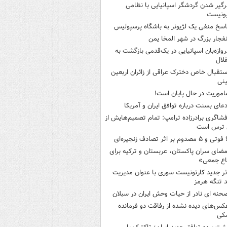
رگیر شدن گردشگر اسپانیایی با نظامی
ونیست
اسخ منفی یک لژیونر به باشگاه پرسپولیس
نفجار بزرگ در شهر المخا یمن
روازه‌بان اسپانیایی در یک‌قدمی بازگشت به
لال
ستقبال خاص دخترک عراقی از زائران اربعین
نی
اموریت در حال پایان است!
دعای بسنت درباره توافق ایران و آمریکا
فشاگری برادرزاده ترامپ: تمام تصمیم‌هایش از
 ترس است
ثر تصادف زنجیره‌ای
مضای سران پاکستان، عربستان و ترکیه برای
اع جمعی»
ثر جدید کارتونیست سوری با عنوان مدیریت
 تنگه هرمز
حنه ای نادر از حیات وحش ایران در سبلان
کس‌های دیده نشده از رفاقت دو فرمانده‌
کی