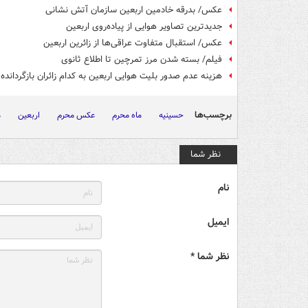
عکس/ بدرقه خادمین اربعین سازمان آتش نشانی
جدیدترین تصاویر هوایی از پیاده‌روی اربعین
عکس/ استقبال متفاوت عراقی‌ها از زائرین اربعین
فیلم/ بسته شدن مرز تمرچین تا اطلاع ثانوی
هزینه عدم صدور بلیت هوایی اربعین به کدام زائران بازگردانده
برچسب‌ها
حسینیه
ماه محرم
عکس محرم
اربعین
م
نظر شما
نام
ایمیل
نظر شما *