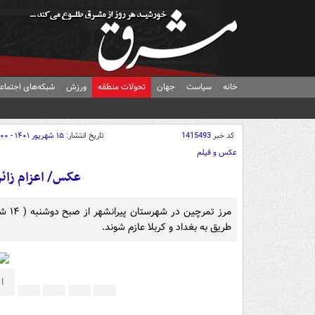
خانه
سیاست
جهان
تحولات منطقه
ورزش
شبکه‌های اجتماع
کد خبر
1415493
تاریخ انتشار:
۱۵ شهریور ۱۴۰۱ - ۱۱:۰۰
عکس و فیلم
عکس/ اعزام زائر
طریق به بغداد و کربلا عازم شوند.
ا