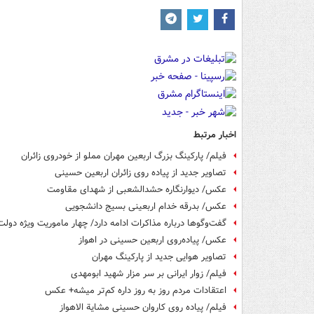
اخبار مرتبط
فیلم/ پارکینگ بزرگ اربعین مهران مملو از خودروی زائران
تصاویر جدید از پیاده روی زائران اربعین حسینی
عکس/ دیوارنگاره حشدالشعبی از شهدای مقاومت
عکس/ بدرقه خدام اربعینی بسیج دانشجویی
گفت‌وگوها درباره مذاکرات ادامه دارد/ چهار ماموریت ویژه دو
عکس/ پیاده‌روی اربعین حسینی در اهواز
تصاویر هوایی جدید از پارکینگ مهران
فیلم/ زوار ایرانی بر سر مزار شهید ابومهدی
اعتقادات مردم روز به روز داره کم‌تر میشه+ عکس
فیلم/ پیاده روی کاروان حسینی مشایة الاهواز