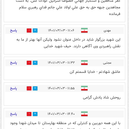
كفر منافقين و استكبار جهاني خصوصا اسرائيل كودك كش. به دست
مجاهدين جبهه حق به حق علي اولاد علي جانم فداي رهبري سلام
فرمانده
پاسخ
مهدی
۱۱:۰۶ - ۱۴۰۱/۰۳/۰۳
0
1
این شهید بزرگوار شاید در داخل عنوان نشود ولیکن آنها بهتر از ما به
نقش راهبردی وی آگاهی دارند. حیف شهید خدایی
پاسخ
مجتبی
۱۱:۳۲ - ۱۴۰۱/۰۳/۰۳
0
1
عاشق شهادتم - خدایا قسمتم کن
پاسخ
۱۱:۵۵ - ۱۴۰۱/۰۳/۰۳
1
1
روحش شاد یادش گرامی
پاسخ
۱۴:۴۰ - ۱۴۰۱/۰۳/۰۳
0
1
با این همه دوربین و کنترلی که در منطقه بهارستان تا میدان شهدا وجود