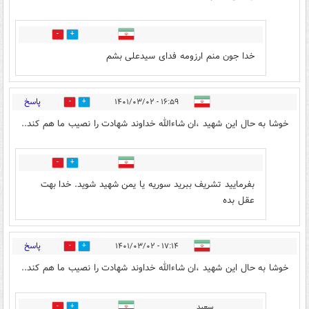
0
0
خدا جون منم ارزومه فدای سیدعلی بشم
پاسخ
۱۶:۵۹ - ۱۴۰۱/۰۳/۰۲
3
36
خوشا به حال این شهید ،ان شاءالله خداوند شهادت را نصیب ما هم کند..‌‌
1
4
بفرمایید تشریف ببرید سوریه یا یمن شهید شوید. خدا بهت
عقل بده
پاسخ
۱۷:۱۴ - ۱۴۰۱/۰۳/۰۲
3
32
خوشا به حال این شهید ،ان شاءالله خداوند شهادت را نصیب ما هم کند..‌‌
سعید
0
1