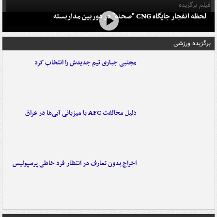
فیلم برگزیده
لحظه انفجار جایگاه CNG "صحنه" در دوربین مداربسته
برگزیده ورزشی
مجتبی جباری تیم جدیدش را انتخاب کرد
دلیل مخالفت AFC با میزبانی آبی‌ها در عراق
اخراج بدون تعارف در انتظار فرد خاطی پرسپولیس