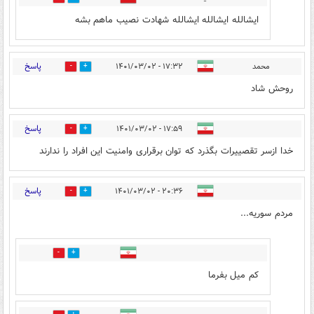
ایشالله ایشالله ایشالله شهادت نصیب ماهم بشه
پاسخ
محمد
۱۷:۳۲ - ۱۴۰۱/۰۳/۰۲
2
41
روحش شاد
پاسخ
۱۷:۵۹ - ۱۴۰۱/۰۳/۰۲
4
16
خدا ازسر تقصییرات بگذرد که توان برقراری وامنیت این افراد را ندارند
پاسخ
۲۰:۳۶ - ۱۴۰۱/۰۳/۰۲
21
2
مردم سوریه...
0
19
کم میل بفرما