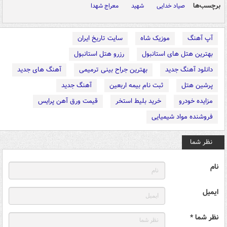
برچسب‌ها
صیاد خدایی
شهید
معراج شهدا
آپ آهنگ
موزیک شاه
سایت تاریخ ایران
بهترین هتل های استانبول
رزرو هتل استانبول
دانلود آهنگ جدید
بهترین جراح بینی ترمیمی
آهنگ های جدید
پرشین هتل
ثبت نام بیمه اربعین
آهنگ جدید
مزایده خودرو
خرید بلیط استخر
قیمت ورق آهن پرایس
فروشنده مواد شیمیایی
نظر شما
نام
ایمیل
نظر شما *