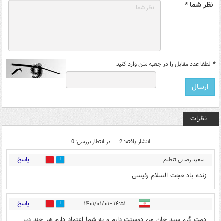
نظر شما *
*
لطفا عدد مقابل را در جعبه متن وارد کنید
نظرات
انتشار یافته: 2
در انتظار بررسی: 0
پاسخ
سعید رضایی تنظیم
0
0
کننده
۲۱:۰۳ - ۱۴۰۰/۱۲/۲۹
زنده باد حجت السلام رئیسی
پاسخ
۱۴:۵۱ - ۱۴۰۱/۰۱/۰۱
0
0
دمت گرم سید جان من دوستت دارم و به شما اعتماد دارم هر چند دیر