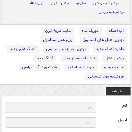
مسجد جامع خرمشهر
سال نو
جشن سال نو
نوروز1401
سید ابراهیم رئیسی
آپ آهنگ
موزیک شاه
سایت تاریخ ایران
بهترین هتل های استانبول
رزرو هتل استانبول
دانلود آهنگ جدید
بهترین جراح بینی ترمیمی
آهنگ های جدید
پرشین هتل
ثبت نام بیمه اربعین
آهنگ جدید
مزایده خودرو
خرید بلیط استخر
قیمت ورق آهن پرایس
فروشنده مواد شیمیایی
نظر شما
نام
ایمیل