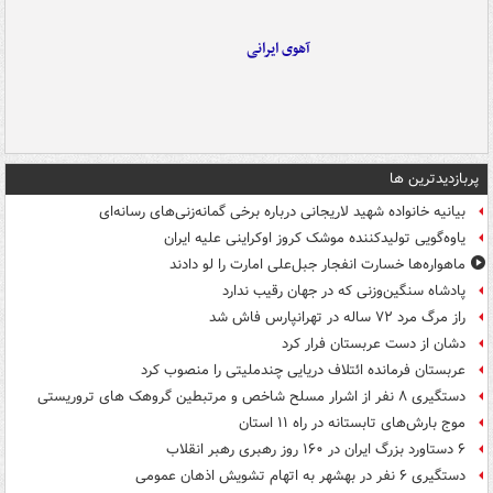
آهوی ایرانی
پربازدیدترین ها
بیانیه خانواده شهید لاریجانی درباره برخی گمانه‌زنی‌های رسانه‌ای
یاوه‌گویی تولیدکننده موشک کروز اوکراینی علیه ایران
ماهواره‌ها خسارت انفجار جبل‌علی امارت را لو دادند
پادشاه سنگین‌وزنی که در جهان رقیب ندارد
راز مرگ مرد ۷۲ ساله در تهرانپارس فاش شد
دشان از دست عربستان فرار کرد
عربستان فرمانده ائتلاف دریایی چندملیتی را منصوب کرد
دستگیری ۸ نفر از اشرار مسلح شاخص و مرتبطین گروهک های تروریستی
موج بارش‌های تابستانه در راه ۱۱ استان
۶ دستاورد بزرگ ایران در ۱۶۰ روز رهبری رهبر انقلاب
دستگیری ۶ نفر در بهشهر به اتهام تشویش اذهان عمومی