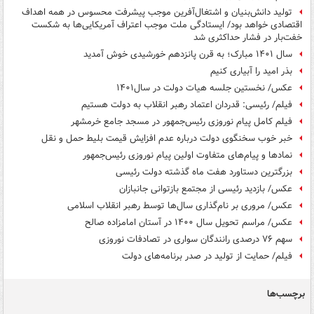
تولید دانش‌بنیان و اشتغال‌آفرین موجب پیشرفت محسوس در همه اهداف
اقتصادی خواهد بود/ ایستادگی ملت موجب اعتراف آمریکایی‌ها به شکست
خفت‌بار در فشار حداکثری شد
سال ۱۴۰۱ مبارک؛ به قرن پانزدهم خورشیدی خوش آمدید
بذر امید را آبیاری کنیم
عکس/ نخستین جلسه هیات دولت در سال۱۴۰۱
فیلم/ رئیسی: قدردان اعتماد رهبر انقلاب به دولت هستیم
فیلم کامل پیام نوروزی رئیس‌جمهور در مسجد جامع خرمشهر
خبر خوب سخنگوی دولت درباره عدم افزایش قیمت بلیط حمل و نقل
نمادها و پیام‌های متفاوت اولین پیام نوروزی رئیس‌جمهور
بزرگترین دستاورد هفت ماه گذشته دولت رئیسی
عکس/ بازدید رئیسی از مجتمع بازتوانی جانبازان
عکس/ مروری بر نام‌گذاری سال‌ها توسط رهبر انقلاب اسلامی
عکس/ مراسم تحویل سال ۱۴۰۰ در آستان امامزاده صالح
سهم ۷۶ درصدی رانندگان سواری در تصادفات نوروزی
فیلم/ حمایت از تولید در صدر برنامه‌های دولت
برچسب‌ها