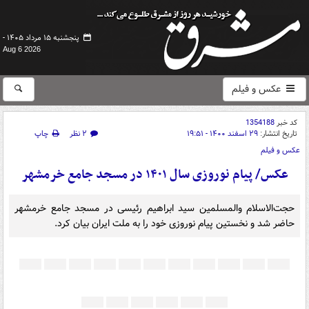
پنجشنبه ۱۵ مرداد ۱۴۰۵ -
Aug 6 2026
عکس و فیلم
کد خبر
1354188
تاریخ انتشار:
۲۹ اسفند ۱۴۰۰ - ۱۹:۵۱
۲ نظر
چاپ
عکس و فیلم
عکس/ پیام نوروزی سال ۱۴۰۱ در مسجد جامع خرمشهر
حجت‌الاسلام والمسلمین سید ابراهیم رئیسی در مسجد جامع خرمشهر
حاضر شد و نخستین پیام نوروزی خود را به ملت ایران بیان کرد.