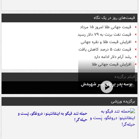
قیمت‌های روز در یک نگاه
قیمت جهانی طلا امروز ۱۵ مرداد
قیمت نفت برنت به ۷۹ دلار رسید
افزایش قیمت طلا و نقره جهانی
قیمت نفت ۵ درصد کاهش یافت
رشد آرام دلار ادامه دارد
افزایش قیمت جهانی طلا
فیلم برگزیده
بوسه‌ پدر بر پای پسر شهیدش
برگزیده ورزشی
حمله تند فیگو به اینفانتینو: دروغگو، پَست‌ و
حیله‌گر!