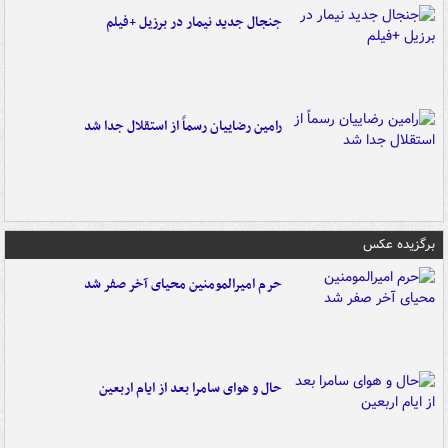
جنجال جدید نیمار در برزیل +فیلم
رامین رضاییان رسماً از استقلال جدا شد
برگزیده عکس
حرم امیرالمومنین محیای آخر صفر شد
حال و هوای سامرا بعد از ایام اربعین