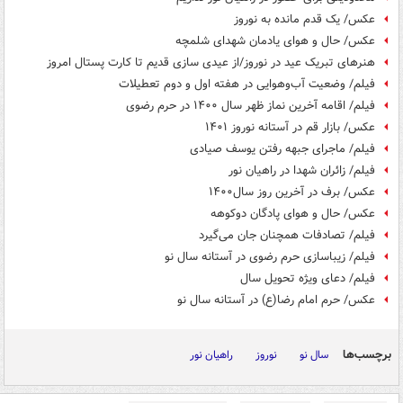
عکس/ یک قدم مانده به نوروز
عکس/ حال و هوای یادمان شهدای شلمچه
هنرهای تبریک عید در نوروز/از عیدی سازی قدیم تا کارت پستال امروز
فیلم/ وضعیت آب‌وهوایی در هفته اول و دوم تعطیلات
فیلم/ اقامه آخرین نماز ظهر سال ۱۴۰۰ در حرم رضوی
عکس/ بازار قم در آستانه نوروز ۱۴۰۱
فیلم/ ماجرای جبهه رفتن یوسف صیادی
فیلم/ زائران شهدا در راهیان نور
عکس/ برف در آخرین روز سال۱۴۰۰
عکس/ حال و هوای پادگان دوکوهه
فیلم/ تصادفات همچنان جان می‌گیرد
فیلم/ زیباسازی حرم رضوی در آستانه سال نو
فیلم/ دعای ویژه تحویل سال
عکس/ حرم امام رضا(ع) در آستانه سال نو
برچسب‌ها
سال نو
نوروز
راهیان نور