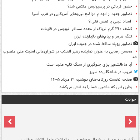
حضور قربانی در پرسپولیس منتفی شد؟
تصاویر جدید از انهدام مواضع نیروهای آمریکایی در غرب آسیا
امداد غیبی یا نقص فنی!؟
کشف ۳۱۰ گرم تریاک از معده مسافر اتوبوس در قاینات
تنگه هرمز و پیام‌های بازدارنده ایران
تصاویر پهپاد ساقط شده در جنوب ایران
محسن رضایی به عنوان نماینده رهبر انقلاب در شورای‌عالی امنیت ملی منصوب
شد
آیا ماءالشعیر برای جلوگیری از سنگ کلیه مفید است
غروب در شاهگلی‌ده تبریز
صفحه نخست روزنامه‌های دوشنبه ۱۹ مرداد ۱۴۰۵
بطری آبی که ماشین شما را به آتش می‌کشد
حوادث
رگبار و رعد و برق در شمال و جنوب
بازداشت عامل انتشار مطالب