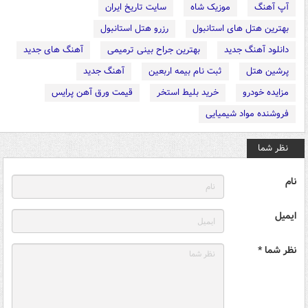
آپ آهنگ
موزیک شاه
سایت تاریخ ایران
بهترین هتل های استانبول
رزرو هتل استانبول
دانلود آهنگ جدید
بهترین جراح بینی ترمیمی
آهنگ های جدید
پرشین هتل
ثبت نام بیمه اربعین
آهنگ جدید
مزایده خودرو
خرید بلیط استخر
قیمت ورق آهن پرایس
فروشنده مواد شیمیایی
نظر شما
نام
ایمیل
نظر شما *