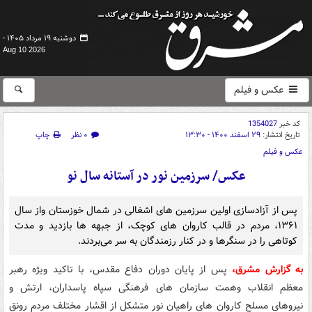
دوشنبه ۱۹ مرداد ۱۴۰۵ -
Aug 10 2026
عکس و فیلم
کد خبر
1354027
تاریخ انتشار:
۲۹ اسفند ۱۴۰۰ - ۱۳:۳۰
۰ نظر
چاپ
عکس و فیلم
عکس/ سرزمین نور در آستانه سال نو
پس از آزادسازی اولین سرزمین های اشغالی در شمال خوزستان واز سال
۱۳۶۱، مردم در قالب کاروان های کوچک، از جبهه ها بازدید و مدت
کوتاهی را در سنگرها و در کنار رزمندگان به سر می‌بردند.
به گزارش مشرق،
پس از پایان دوران دفاع مقدس، با تاکید ویژه رهبر
معظم انقلاب وهمت سازمان های فرهنگی سپاه پاسداران، ارتش و
نیروهای مسلح کاروان های راهیان نور متشکل از اقشار مختلف مردم رونق