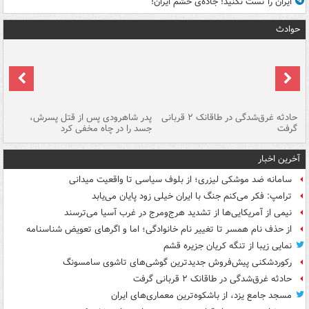
ایران را تست نکنید! جاده‌ی خشم ایران!
حوادث
شته
حادثه غرق‌شدگی در طاقانک ۲ قربانی
پدر شاهرودی پس از قتل پسرش،
دس
گرفت
جسد را در چاه مخفی کرد
آخرین اخبار
سامانه ضد موشکی لیزری؛ از بلوف سیاسی تا واقعیت میدانی
ترامپ: فکر می‌کنم جنگ با ایران خیلی زود پایان می‌یابد
نیمی از آمریکایی‌ها از تشدید هرج‌ومرج در غرب آسیا می‌ترسند
از حذف نام همسر تا تغییر نام خانوادگی؛ اما و اگرهای تعویض شناسنامه
نمایی زیبا از تنگه کریان جزیره قشم
رکوردشکنی پیش‌فروش جدیدترین گوشی‌های تاشوی سامسونگ
حادثه غرق‌شدگی در طاقانک ۲ قربانی گرفت
مسجد جامع یزد، از باشکوه‌ترین معماری‌های ایران