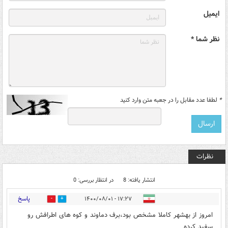
ایمیل
نظر شما *
*
لطفا عدد مقابل را در جعبه متن وارد کنید
نظرات
انتشار یافته: 8
در انتظار بررسی: 0
پاسخ
۱۷:۲۷ - ۱۴۰۰/۰۸/۰۱
0
6
امروز از بهشهر کاملا مشخص بود،برف دماوند و کوه های اطرافش رو
سفید کرده