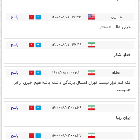
پاسخ
همایون
۱۷:۳۳ - ۱۴۰۰/۰۸/۰۱
0
3
خیلی عالی هستش
پاسخ
۲۲:۴۶ - ۱۴۰۰/۰۸/۰۱
0
2
خدایا شکر
پاسخ
۲۳:۱۱ - ۱۴۰۰/۰۸/۰۱
akbar
1
1
فک کنم قرار نیست تهران امسال بارندگی داشته باشه هیچ خبری از ابر
هانیست
پاسخ
۰۱:۳۶ - ۱۴۰۰/۰۸/۰۲
1
0
ایران زیبا
پاسخ
۰۱:۳۷ - ۱۴۰۰/۰۸/۰۲
1
0