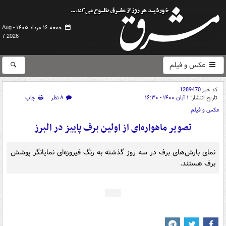
جمعه ۱۶ مرداد ۱۴۰۵ -
Aug
7 2026
عکس و فیلم
کد خبر
1289470
تاریخ انتشار:
۱ آبان ۱۴۰۰ - ۱۶:۳۰
۸ نظر
چاپ
عکس و فیلم
تصویر ماهواره‌ای از اولین برف پاییز در البرز
نمای بارش‌های برف در سه روز گذشته به رنگ فیروزه‌ای نمایانگر پوشش
برف هستند.