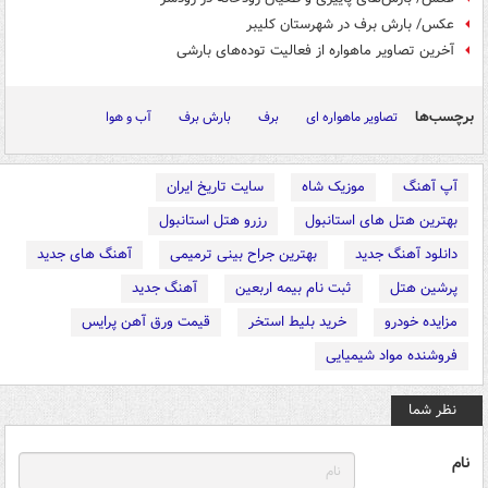
عکس/ بارش برف در شهرستان کلیبر
آخرین تصاویر ماهواره از فعالیت توده‌های بارشی
برچسب‌ها
تصاویر ماهواره ای
برف
بارش برف
آب و هوا
آپ آهنگ
موزیک شاه
سایت تاریخ ایران
بهترین هتل های استانبول
رزرو هتل استانبول
دانلود آهنگ جدید
بهترین جراح بینی ترمیمی
آهنگ های جدید
پرشین هتل
ثبت نام بیمه اربعین
آهنگ جدید
مزایده خودرو
خرید بلیط استخر
قیمت ورق آهن پرایس
فروشنده مواد شیمیایی
نظر شما
نام