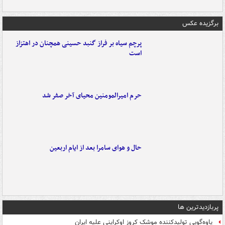
برگزیده عکس
پرچم سیاه بر فراز گنبد حسینی همچنان در اهتزاز
است
حرم امیرالمومنین محیای آخر صفر شد
حال و هوای سامرا بعد از ایام اربعین
پربازدیدترین ها
یاوه‌گویی تولیدکننده موشک کروز اوکراینی علیه ایران