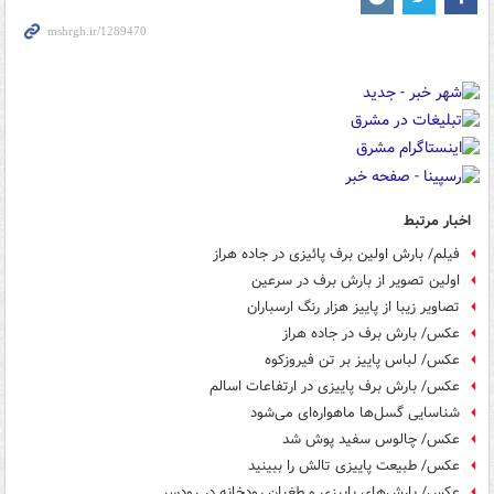
اخبار مرتبط
فیلم/ بارش اولین برف پائیزی در جاده هراز
اولین تصویر از بارش برف در سرعین
تصاویر زیبا از پاییز هزار رنگ ارسباران
عکس/ بارش برف در جاده هراز
عکس/ لباس پاییز بر تن فیروزکوه
عکس/ بارش برف پاییزی در ارتفاعات اسالم
شناسایی گسل‌ها ماهواره‌ای می‌شود
عکس/ چالوس سفید پوش شد
عکس/ طبیعت پاییزی تالش را ببینید
عکس/ بارش‌های پاییزی و طغیان رودخانه در رودسر