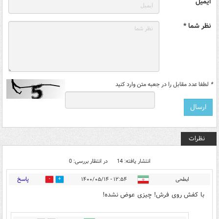
ایمیل
نظر شما *
*
لطفا عدد مقابل را در جعبه متن وارد کنید
نظرات
انتشار یافته: 14
در انتظار بررسی: 0
پاسخ
ابطحی
۱۲:۵۴ - ۱۴۰۰/۰۵/۱۴
28
7
با کفش روی فرش! چیزی عوض نشده!