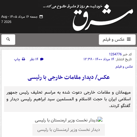
جمعه ۱۶ مرداد ۱۴۰۵ -
Aug
7 2026
عکس و فیلم
کد خبر
1254776
تاریخ انتشار:
۱۴ مرداد ۱۴۰۰ - ۱۲:۳۸
۱۴ نظر
چاپ
عکس و فیلم
عکس/ دیدار مقامات خارجی با رئیسی
میهمانان و مقامات خارجی دعوت شده به مراسم تحلیف رئیس جمهور
اسلامی ایران با حجت الاسلام و المسلمین سید ابراهیم رئیسی دیدار و
گفتگو کردند.
دیدار نخست وزیر ارمنستان با رئیسی