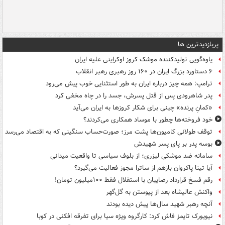
پربازدیدترین ها
یاوه‌گویی تولیدکننده موشک کروز اوکراینی علیه ایران
۶ دستاورد بزرگ ایران در ۱۶۰ روز رهبری رهبر انقلاب
ترامپ: همه چیز درباره ایران به طور استثنایی خوب پیش می‌رود
پدر شاهرودی پس از قتل پسرش، جسد را در چاه مخفی کرد
«کمانِ پرنده» چینی برای شکار کروزها به ایران می‌آید
خود فروخته‌ها چطور با موساد همکاری می‌کردند؟
توقف طولانی کامیون‌ها پشت مرز؛ صورت‌حساب سنگینی که به اقتصاد می‌رسد
بوسه‌ پدر بر پای پسر شهیدش
سامانه ضد موشکی لیزری؛ از بلوف سیاسی تا واقعیت میدانی
آیا تینا پاکروان بازهم از ساترا مجوز فعالیت می‌گیرد؟
رقم فسخ قرارداد رضاییان با استقلال فقط ۱۰۰میلیون تومان!
واکنش عالیشاه بعد از پیوستن به گل‌گهر
آنچه رهبر شهید سال‌ها پیش دیده بودند
نیویورک تایمز فاش کرد: کارگروه ویژه سیا برای تفرقه افکنی در کوبا