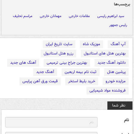
برچسب‌ها
سید ابراهیم رئیسی
مقامات خارجی
مهمانان خارجی
مراسم تحلیف
رئیس جمهور
آپ آهنگ
موزیک شاه
سایت تاریخ ایران
بهترین هتل های استانبول
رزرو هتل استانبول
دانلود آهنگ جدید
بهترین جراح بینی ترمیمی
آهنگ های جدید
پرشین هتل
ثبت نام بیمه اربعین
آهنگ جدید
مزایده خودرو
خرید بلیط استخر
قیمت ورق آهن پرایس
فروشنده مواد شیمیایی
نظر شما
نام