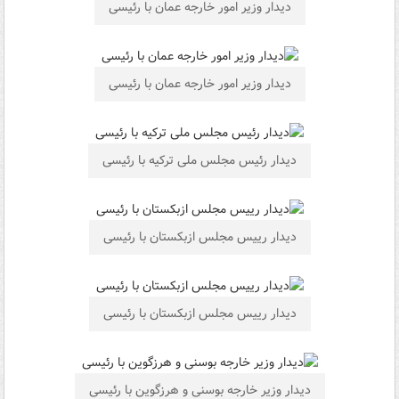
دیدار وزیر امور خارجه عمان با رئیسی
دیدار وزیر امور خارجه عمان با رئیسی
دیدار رئیس مجلس ملی ترکیه با رئیسی
دیدار رییس مجلس ازبکستان با رئیسی
دیدار رییس مجلس ازبکستان با رئیسی
دیدار وزیر خارجه بوسنی و هرزگوین با رئیسی