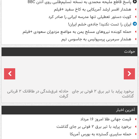
پاسخ قاطع ملیحه محمدی به نسخه تسلیم‌طلبی روی آنتن BBC
هشدار افسر ارشد آمریکایی به کاخ سفید +فیلم
کویت دستور تعطیلی تنها مدرسه ایرانی را صادر کرد
ایران را تست نکنید! جاده‌ی خشم ایران!
حمله کوبنده نیروهای مسلح یمن به مواضع مزدوران سعودی +فیلم
هشدار سرمربی پرسپولیس به جاسوس تیم
حوادث
برخورد پراید با تیر برق ۲ فوتی بر جای
حادثه غرق‌شدگی در طاقانک ۲ قربانی
پد
گذاشت
گرفت
جس
آخرین اخبار
قیمت جهانی طلا امروز ۱۶ مرداد
برخورد پراید با تیر برق ۲ فوتی بر جای گذاشت
حمله سایبری گسترده به بورس آمریکا