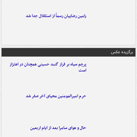
رامین رضاییان رسماً از استقلال جدا شد
برگزیده عکس
پرچم سیاه بر فراز گنبد حسینی همچنان در اهتزاز
است
حرم امیرالمومنین محیای آخر صفر شد
حال و هوای سامرا بعد از ایام اربعین