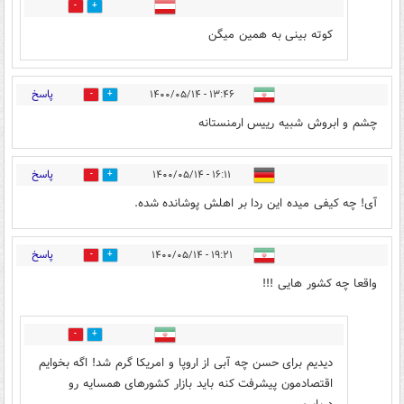
0
7
کوته بینی به همین میگن
پاسخ
۱۳:۴۶ - ۱۴۰۰/۰۵/۱۴
0
1
چشم و ابروش شبیه رییس ارمنستانه
پاسخ
۱۶:۱۱ - ۱۴۰۰/۰۵/۱۴
1
10
آی! چه کیفی میده این ردا بر اهلش پوشانده شده.
پاسخ
۱۹:۲۱ - ۱۴۰۰/۰۵/۱۴
20
3
واقعا چه کشور هایی !!!
1
7
دیدیم برای حسن چه آبی از اروپا و امریکا گرم شد! اگه بخوایم
اقتصادمون پیشرفت کنه باید بازار کشورهای همسایه رو