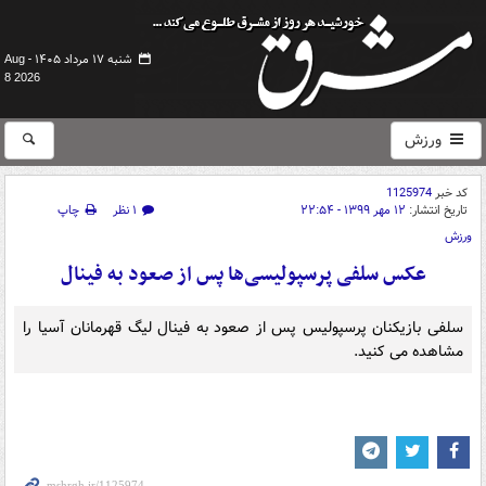
شنبه ۱۷ مرداد ۱۴۰۵ -
Aug
8 2026
ورزش
کد خبر
1125974
تاریخ انتشار:
۱۲ مهر ۱۳۹۹ - ۲۲:۵۴
۱ نظر
چاپ
ورزش
عکس سلفی پرسپولیسی‌ها پس از صعود به فینال
سلفی بازیکنان پرسپولیس پس از صعود به فینال لیگ قهرمانان آسیا را
مشاهده می کنید.