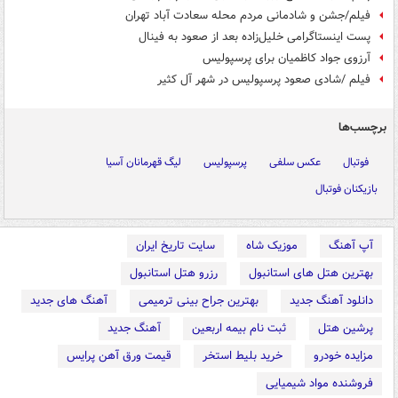
فیلم/جشن و شادمانی مردم محله سعادت آباد تهران
پست اینستاگرامی خلیل‌زاده بعد از صعود به فینال
آرزوی جواد کاظمیان برای پرسپولیس
فیلم /شادی صعود پرسپولیس در شهر آل کثیر
برچسب‌ها
فوتبال
عکس سلفی
پرسپولیس
لیگ قهرمانان آسیا
بازیکنان فوتبال
آپ آهنگ
موزیک شاه
سایت تاریخ ایران
بهترین هتل های استانبول
رزرو هتل استانبول
دانلود آهنگ جدید
بهترین جراح بینی ترمیمی
آهنگ های جدید
پرشین هتل
ثبت نام بیمه اربعین
آهنگ جدید
مزایده خودرو
خرید بلیط استخر
قیمت ورق آهن پرایس
فروشنده مواد شیمیایی