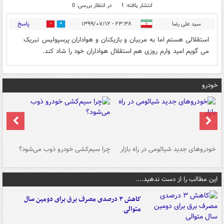
انتشار یافته: 1
در انتظار بررسی: 0
پاسخ
سید علی رضا
۲۳:۳۸ - ۱۳۹۹/۰۷/۱۲
0
5
استقلالی هستم اما به مربیان و بازیکنان و هواداران پرسپولیس تبریک
می گویم امید وارم روزی هم استقلال هواداران خود را شاد کند.
خودرو
خودروهای جدید شیائومی در راه بازار
چرا سیم‌کشی خودرو ذوب می‌شود؟
شو
این مطالب را از دست ندهید....
کاهش ۳ درصدی مصرف برق برای دومین سال
متوالی