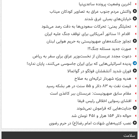
آخرین وضعیت پرونده ساعدی‌نیا
واکنش مردم جنوب عراق به تصاویر کودکان میناب
خیابان‌های بمبئی غرق شدند
تحلیلگر یمنی: تحرکات سعودی‌ها به دقت رصد می‌شود
اقدام ۱۱ سناتور آمریکایی برای توقف جنگ علیه ایران
تجاوز جنگنده‌های صهیونیستی به حریم هوایی لبنان
صورت جدید مسئله جنگ؟!
دعوت مجدد عربستان از نخست‌وزیر عراق برای سفر به ریاض
پدیده اسرائیلی‌هایی که برای ایران جاسوسی می‌کنند، پایان ندارد!
فوران شدید آتشفشان فوئگو در گواتمالا
هدیه ویژه شهردار ترکیه‌ای به صلاح
قیمت نفت به ۸۳ دلار و ۵۵ سنت در هر بشکه رسید
مقام سابق صهیونیست: عربستان ببر کاغذی است
افشای رسوایی اخلاقی رئیس فیفا
جنایت‌هایی که فراموش نمی‌شوند
حواله دلار ۱۵۴ هزار و ۴۵۱ تومان شد
نصب کتیبه‌های شهادت امام رضا(ع) در حرم رضوی
سلامت