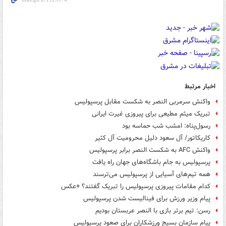
اخبار مرتبط
واکنش سرمربی النصر به شکست مقابل پرسپولیس
تبریک میثم مطیعی برای پیروزی غیرت ایرانی
رسول‌پناه: امشب شب حماسه بود
کاریکاتور/ آل سعود دلیل محرومیت آل کثیر
واکنش AFC به شکست النصر برابر پرسپولیس
پرسپولیس به جام باشگاه‌های جهان راه یافت
همه تیم‌های آسیایی از پرسپولیس می‌ترسند
کدام مقامات پیروزی پرسپولیس را تبریک گفتند؟ +عکس
پیام وزیر ورزش برای فینالیست شدن پرسپولیس
رسن: تیم برتر بازی با النصر عربستان بودیم
پیام سازمان بسیج ورزشکاران برای صعود پرسپولیس