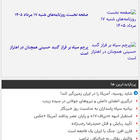
صفحه نخست روزنامه‌های شنبه ۱۷ مرداد ۱۴۰۵
پرچم سیاه بر فراز گنبد حسینی همچنان در اهتزاز
است
پربازدیدترین ها
شاید روسیه، آمریکا را در ایران زمین‌گیر کند!
درگیری اعضای داعش و نیروهای جولانی در سیده زینب
بیانیه سپاه پاسداران به مناسبت روز خبرنگار
استقرار انبوه «دی‌اف‑۱۷» و پایان عصر پدافند آمریکا +عکس
تأیید ربایش و قتل حمیدرضا رجب‌زاده
فارن افرز: جنگ با ایران یک فاجعه است
واکنش بقائی به خیالبافی ترامپ