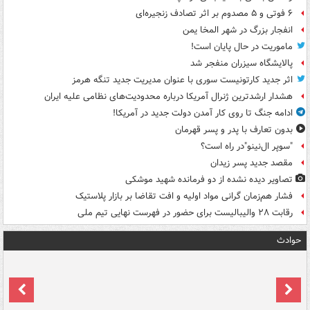
۶ فوتی و ۵ مصدوم بر اثر تصادف زنجیره‌ای
انفجار بزرگ در شهر المخا یمن
ماموریت در حال پایان است!
پالایشگاه سیزران منفجر شد
اثر جدید کارتونیست سوری با عنوان مدیریت جدید تنگه هرمز
هشدار ارشدترین ژنرال آمریکا درباره محدودیت‌های نظامی علیه ایران
ادامه جنگ تا روی کار آمدن دولت جدید در آمریکا!
بدون تعارف با پدر و پسر قهرمان
"سوپر ال‌نینو"در راه است؟
مقصد جدید پسر زیدان
تصاویر دیده‌ نشده از دو فرمانده شهید موشکی
فشار هم‌زمان گرانی مواد اولیه و افت تقاضا بر بازار پلاستیک
رقابت ۲۸ والیبالیست برای حضور در فهرست نهایی تیم ملی
حوادث