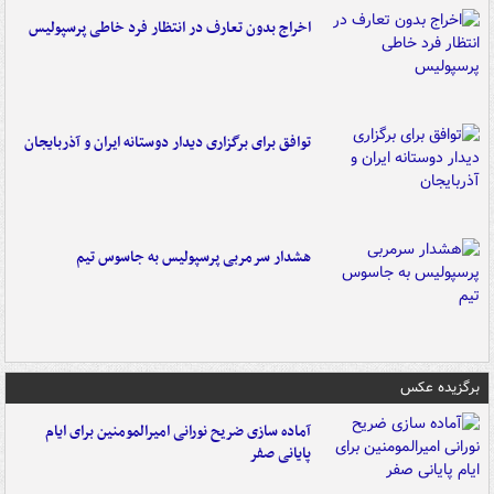
اخراج بدون تعارف در انتظار فرد خاطی پرسپولیس
توافق برای برگزاری دیدار دوستانه ایران و آذربایجان
هشدار سرمربی پرسپولیس به جاسوس تیم
برگزیده عکس
آماده سازی ضریح نورانی امیرالمومنین برای ایام
پایانی صفر