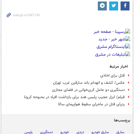
اخبار مرتبط
قتل‌ برای‌ اخاذی
عکس/ کشف و انهدام باند سارقین غرب تهران
دستگیری دو عامل کری‌خوانی در فضای مجازی
فیلم/ ابزار عجیب پلیس هند برای بازداشت افراد در بحبوحه کرونا
ردپای قتل در ماجرای سقوط هواپیمای سالا
برچسب‌ها
سارق
سارق خودرو
دزدی
خودرو
دستگیری
پلیس