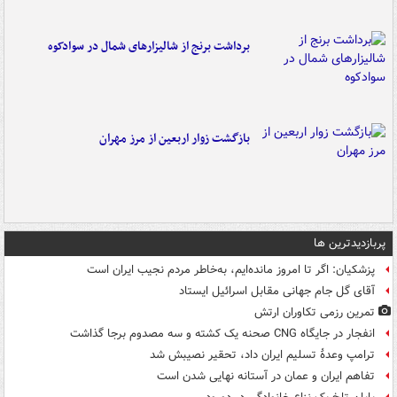
برداشت برنج از شالیزارهای شمال در سوادکوه
بازگشت زوار اربعین از مرز مهران
پربازدیدترین ها
پزشکیان: اگر تا امروز مانده‌ایم، به‌خاطر مردم نجیب ایران است
آقای گل جام جهانی مقابل اسرائیل ایستاد
تمرین رزمی تکاوران ارتش
انفجار در جایگاه CNG صحنه یک کشته و سه مصدوم برجا گذاشت
ترامپ وعدۀ تسلیم ایران داد، تحقیر نصیبش شد
تفاهم ایران و عمان در آستانه نهایی شدن است