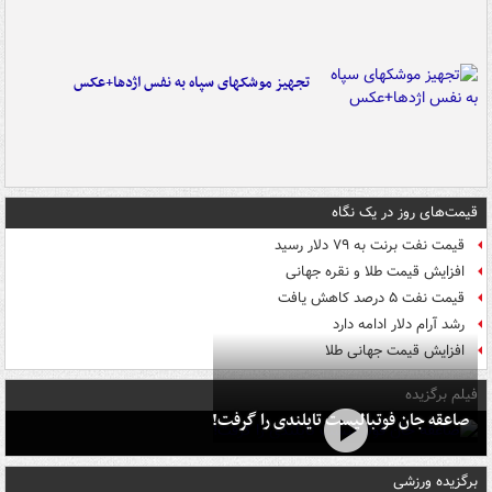
تجهیز موشکهای سپاه به نفس اژدها+عکس
قیمت‌های روز در یک نگاه
قیمت نفت برنت به ۷۹ دلار رسید
افزایش قیمت طلا و نقره جهانی
قیمت نفت ۵ درصد کاهش یافت
رشد آرام دلار ادامه دارد
افزایش قیمت جهانی طلا
فیلم برگزیده
صاعقه جان فوتبالیست تایلندی را گرفت!
برگزیده ورزشی