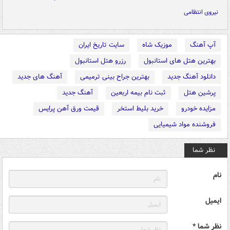
نیروی انتظامی
آپ آهنگ
موزیک شاه
سایت تاریخ ایران
بهترین هتل های استانبول
رزرو هتل استانبول
دانلود آهنگ جدید
بهترین جراح بینی ترمیمی
آهنگ های جدید
پرشین هتل
ثبت نام بیمه اربعین
آهنگ جدید
مزایده خودرو
خرید بلیط استخر
قیمت ورق آهن پرایس
فروشنده مواد شیمیایی
نظر شما
نام
ایمیل
نظر شما *