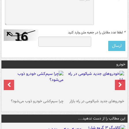
*
لطفا عدد مقابل را در جعبه متن وارد کنید
خودرو
خودروهای جدید شیائومی در راه بازار
چرا سیم‌کشی خودرو ذوب می‌شود؟
شو
این مطالب را از دست ندهید....