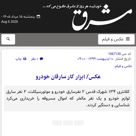
پنجشنبه ۱۵ مرداد ۱۴۰۵ -
Aug 6 2026
عکس و فیلم
کد خبر
1067130
تاریخ انتشار:
۱۰ اردیبهشت ۱۳۹۹ - ۰۹:۰۰
۰ نظر
چاپ
عکس و فیلم
عکس/ ابزار کار سارقان خودرو
کلانتری ۱۳۴ شهرک قدس ۲ نفرسارق خودرو و موتورسیکلت، ۲ نفر سارق
لوازم خودرو و یک نفر مالخر که اموال مسروقه را خریداری می‌کرد
شناسایی و دستگیر کردند.