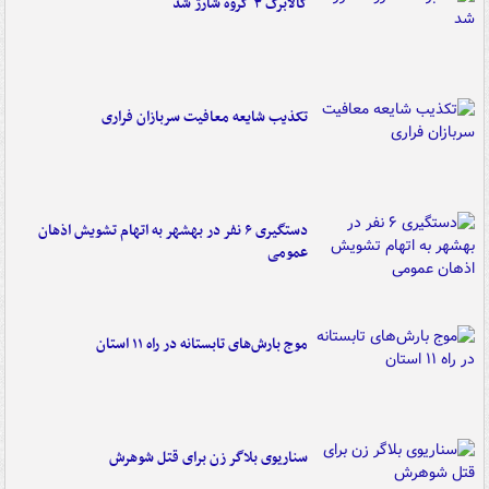
کالابرگ ۳ گروه شارژ شد
تکذیب شایعه معافیت سربازان فراری
دستگیری ۶ نفر در بهشهر به اتهام تشویش اذهان
عمومی
موج بارش‌های تابستانه در راه ۱۱ استان
سناریوی بلاگر زن برای قتل شوهرش