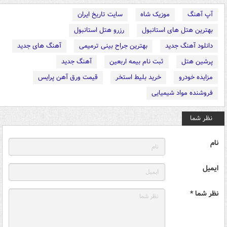
آپ آهنگ
موزیک شاه
سایت تاریخ ایران
بهترین هتل های استانبول
رزرو هتل استانبول
دانلود آهنگ جدید
بهترین جراح بینی ترمیمی
آهنگ های جدید
پرشین هتل
ثبت نام بیمه اربعین
آهنگ جدید
مزایده خودرو
خرید بلیط استخر
قیمت ورق آهن پرایس
فروشنده مواد شیمیایی
نظر شما
نام
ایمیل
نظر شما *