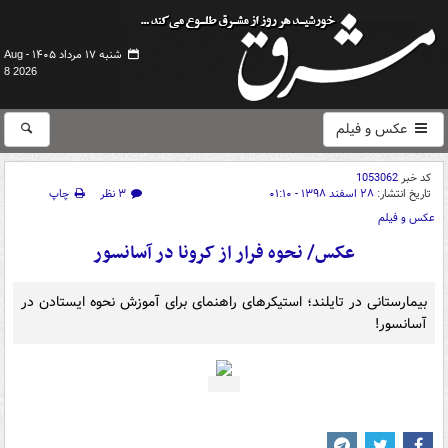
شنبه ۱۷ مرداد ۱۴۰۵ -
Aug
8 2026
عکس و فیلم
کد خبر
1053062
تاریخ انتشار:
۲۸ اسفند ۱۳۹۸ - ۰۱:۱۰
۳ نظر
چاپ
عکس و فیلم
عکس/ نحوه فرار از کرونا در آسانسور
بیمارستانی در تایلند؛ استیکرهای راهنمای برای آموزش نحوه ایستادن در
آسانسور!