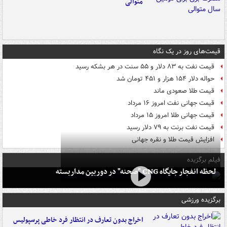
متوالی
قیمت‌های روز در یک نگاه
قیمت نفت به ۸۳ دلار و ۵۵ سنت در هر بشکه رسید
حواله دلار ۱۵۴ هزار و ۴۵۱ تومان شد
قیمت طلا صعودی ماند
قیمت جهانی نفت امروز ۱۶ مرداد
قیمت جهانی طلا امروز ۱۵ مرداد
قیمت نفت برنت به ۷۹ دلار رسید
افزایش قیمت طلا و نقره جهانی
فیلم برگزیده
لحظه انفجار جایگاه CNG "صحنه" در دوربین مداربسته
برگزیده ورزشی
اخراج بدون تعارف در انتظار فرد خاطی پرسپولیس