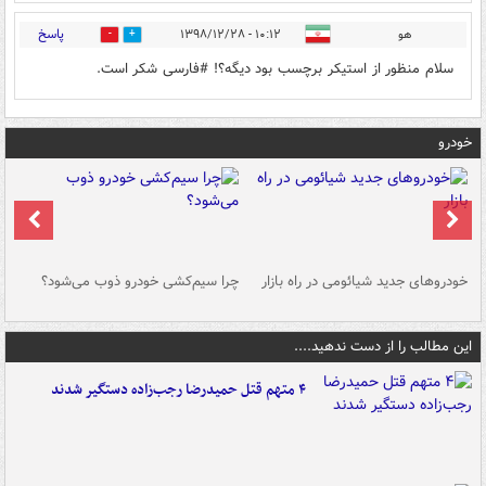
پاسخ
هو
۱۰:۱۲ - ۱۳۹۸/۱۲/۲۸
0
0
سلام منظور از استیکر برچسب بود دیگه؟! #فارسی شکر است.
خودرو
خودروهای جدید شیائومی در راه بازار
چرا سیم‌کشی خودرو ذوب می‌شود؟
شو
این مطالب را از دست ندهید....
۴ متهم قتل حمیدرضا رجب‌زاده دستگیر شدند