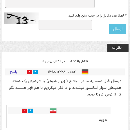
*
لطفا عدد مقابل را در جعبه متن وارد کنید
نظرات
انتشار یافته: 3
در انتظار بررسی: 0
پاسخ
۰۱:۵۲ - ۱۳۹۸/۱۲/۲۸
0
1
دوسال قبل همسایه ما در مجتمع ( زن و شوهر) با شوهرش یک هفته
همینطور سوار آسانسور میشدند و ما فکر میکردیم با هم قهر هستند نگو
که از ترس کرونا بوده.
0
0
هههه