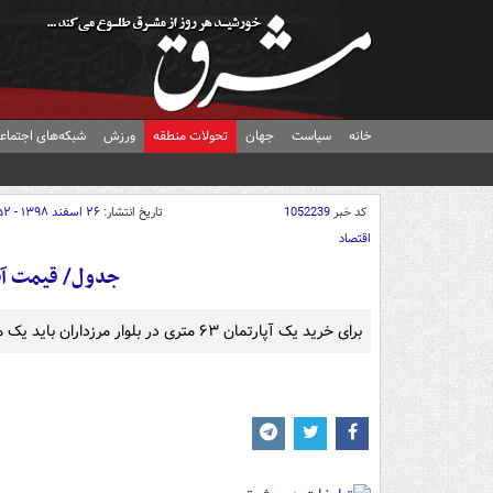
خانه
سیاست
جهان
تحولات منطقه
ورزش
شبکه‌های اجتماع
کد خبر
1052239
تاریخ انتشار:
۲۶ اسفند ۱۳۹۸ - ۰۷:۵۲
اقتصاد
جدول/ قیمت آپار
برای خرید یک آپارتمان ۶۳ متری در بلوار مرزداران باید یک میلیارد و ۴۰۰ میلیون تومان پرداخت کرد.