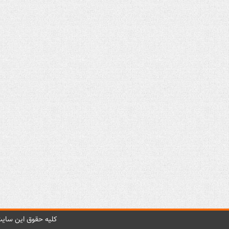
کليه حقوق اين سايت 