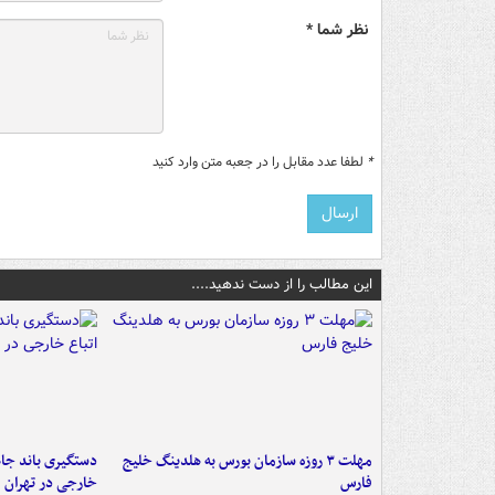
نظر شما *
*
لطفا عدد مقابل را در جعبه متن وارد کنید
این مطالب را از دست ندهید....
مهلت ۳ روزه سازمان بورس به هلدینگ خلیج
دستگیری باند جاع
فارس
خارجی در تهران