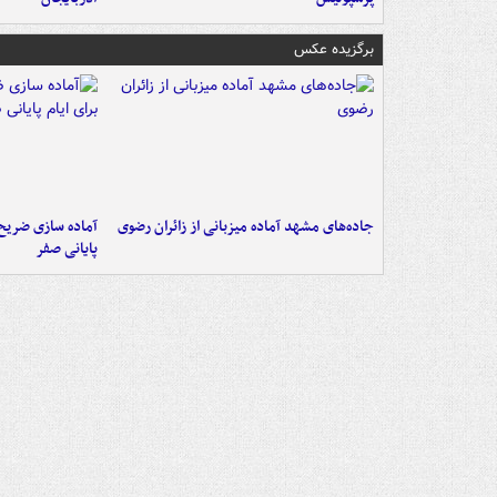
برگزیده عکس
جاده‌های مشهد آماده میزبانی از زائران رضوی
آماده سازی ضریح ن
پایانی صفر