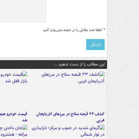
*
لطفا عدد مقابل را در جعبه متن وارد کنید
این مطالب را از دست ندهید....
کشف ۳۳ قبضه سلاح در مرزهای آذربایجان
قیمت خودرو همچنا
غربی
شد