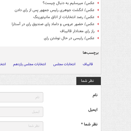
عکس/ میرسلیم به دنبال چیست؟
عکس/ انگشت جوهری رئیس جمهور پس از رای دادن
عکس/ رصد انتخابات از اتاق مانیتورینگ
عکس/ حضور عروس و داماد پای صندوق رای در آستارا
راز رای معنادار قالیباف
عکس/ رئیسی در حال نوشتن رای
برچسب‌ها
قالیباف
انتخابات مجلس
انتخابات مجلس یازدهم
انتخا
نظر شما
نام
ایمیل
نظر شما *