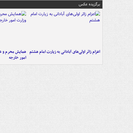
برگزیده عکس
اعزام زائر اولی‌های آبادانی به زیارت امام هشتم
همایش محرم و عاش
امور خارجه