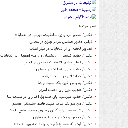
اخبار مرتبط
عکس/ حضور مرد و زن سالخورده تهرانی در انتخابات
فیلم/ حضور حماسی مردم تهران در مصلی
تصاویر لحظه ای از انتخابات در دیار آفتاب
عکس/ حضور کلیمیان، زرتشتیان و ارامنه اصفهان در انتخابا
عکس/ تجلی حضور انتخابات مجلس در اردبیل
عکس/ جشن ملی انتخابات در سمنان
عکس/ حدادعادل در مسجد لرزاده
عکس/ به پاس خون پاک سلیمانی‌ها
عکس/ عجیب‌ترین رای دهنده امروز
عکس/ حضور میرسلیم پای صندوق اخذ رای در مسجد قبا
عکس/ من هم یک سرباز شهید قاسم سلیمانی هستم
عکس/ شعبه سیار رای گیری روبروی مسجد جامع نارمک
عکس/ حضور نوبخت در حسینیه جماران
عکس/ آیت‌الله مصباح رأی خود را به صندوق انداختند