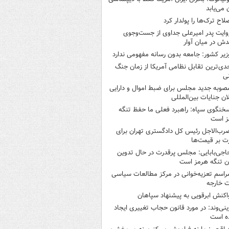
ن می‌یابد
لاح ترک‌ها را پولدار کرد
وایت پدر امیرعلی جداوی از جست‌وجوی
دش در میان آوار
زیر کشور: جامعه بدون رسانه مفهومی ندارد
دی‌ترین تقابل نظامی آمریکا از زمان جنگ
ی
صوبه جدید مجلس برای ضبط اموال و دارایی
ان جنایات بین‌المللی
خنگوی سپاه: راهبرد فعلی ما حفظ تنگه
ز است
رب‌الاجل رئیس کل دادگستری تهران برای
ت بر قیمت‌ها
اجی‌بابایی: مجلس پرقدرت در حال تدوین
ن تنگه هرمز است
راسم تعزیه‌خوانی در مرکز مطالعات سیاسی
ت خارجه
اکنش ابرقویی به پیشنهاد سپاهان
ینی‌وند: در مورد قانون حجاب تغییری ایجاد
ه است