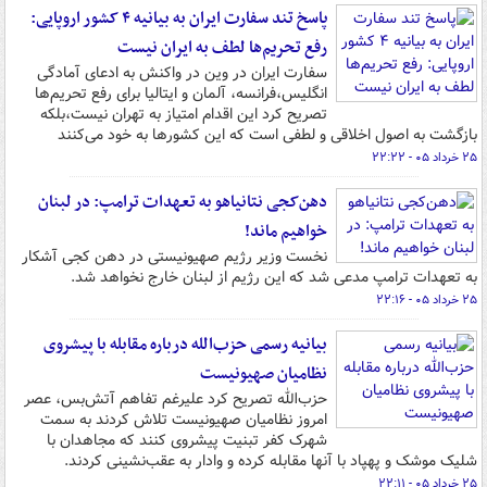
پاسخ تند سفارت ایران به بیانیه ۴ کشور اروپایی:
رفع تحریم‌ها لطف به ایران نیست
سفارت ایران در وین در واکنش به ادعای آمادگی
انگلیس،فرانسه، آلمان و ایتالیا برای رفع تحریم‌ها
تصریح کرد این اقدام امتیاز به تهران نیست،بلکه
بازگشت به اصول اخلاقی و لطفی است که این کشورها به خود می‌کنند
۲۵ خرداد ۰۵ - ۲۲:۲۲
دهن‌کجی نتانیاهو به تعهدات ترامپ: در لبنان
خواهیم ماند!
نخست وزیر رژیم صهیونیستی در دهن کجی آشکار
به تعهدات ترامپ مدعی شد که این رژیم از لبنان خارج نخواهد شد.
۲۵ خرداد ۰۵ - ۲۲:۱۶
بیانیه رسمی حزب‌الله درباره مقابله با پیشروی
نظامیان صهیونیست
حزب‌الله تصریح کرد علیرغم تفاهم آتش‌بس، عصر
امروز نظامیان صهیونیست تلاش کردند به سمت
شهرک کفر تبنیت پیشروی کنند که مجاهدان با
شلیک موشک و پهپاد با آنها مقابله کرده و وادار به عقب‌نشینی کردند.
۲۵ خرداد ۰۵ - ۲۲:۱۱