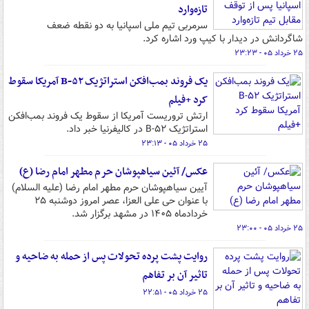
تازه‌وارد
سرمربی تیم ملی اسپانیا به دو نقطه ضعف
شاگردانش در دیدار با کیپ ورد اشاره کرد.
۲۵ خرداد ۰۵ - ۲۳:۲۳
یک فروند بمب‌افکن استراتژیک B-۵۲ آمریکا سقوط
کرد +فیلم
ارتش تروریست آمریکا از سقوط یک فروند بمب‌افکن
استراتژیک B-۵۲ در کالیفرنیا خبر داد.
۲۵ خرداد ۰۵ - ۲۳:۱۳
عکس/ آئین سیاهپوشان حرم مطهر امام رضا (ع)
آیین سیاهپوشان حرم مطهر امام رضا (علیه السلام)
با عنوان حی علی العزا، عصر امروز دوشنبه ۲۵
خردادماه ۱۴۰۵ در مشهد برگزار شد.
۲۵ خرداد ۰۵ - ۲۳:۰۰
روایت پشت پرده تحولات پس از حمله به ضاحیه و
تاثیر آن بر تفاهم
۲۵ خرداد ۰۵ - ۲۲:۵۱