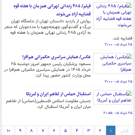
فیلم/ ۴۸۵ زندانی تهرانی همزمان با هفته قوه
قضاییه آزاد می‌شوند
روایتی از بازدید دادستان تهران از ندامتگاه تهران
بزرگ و گفت‌وگوی چهره‌به‌چهره با مددجویان که منجر
به آزادی ۴۸۵ زندانی تهرانی همزمان با هفته قوه
قضاییه شد.
۲۵ خرداد ۰۵ - ۲۱:۰۰
عکس/ همایش سراسری حکمرانی هم‌افزا
مسعود پزشکیان رئیس جمهور امروز دوشنبه ۲۵
خرداد ۱۴۰۵ در همایش سراسری حکمرانی هم‌افزا در
محل وزارت کشور حضور پیدا کرد.
۲۵ خرداد ۰۵ - ۲۱:۰۰
استقبال حماس از تفاهم ایران و آمریکا
جنبش مقاومت اسلامی فلسطین(حماس) از تفاهم
میان ایران و آمریکا استقبال کرد.
۲۵ خرداد ۰۵ - ۲۰:۵۵
قبلی
۱
۲
۳
۴
۵
۶
۷
۸
۹
۱۰