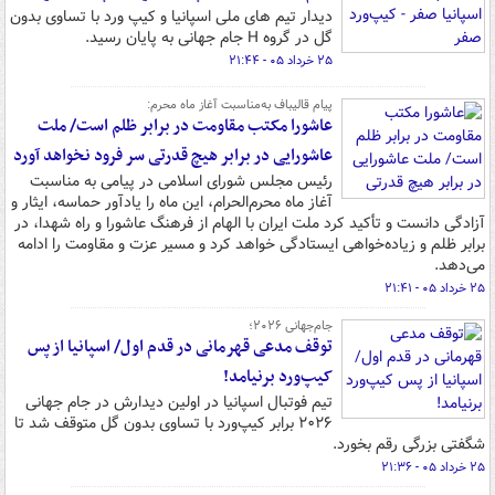
دیدار تیم های ملی اسپانیا و کیپ ورد با تساوی بدون
گل در گروه H جام جهانی به پایان رسید.
۲۵ خرداد ۰۵ - ۲۱:۴۴
پیام قالیباف به‌مناسبت آغاز ماه محرم:
عاشورا مکتب مقاومت در برابر ظلم است/ ملت
عاشورایی در برابر هیچ قدرتی سر فرود نخواهد آورد
رئیس مجلس شورای اسلامی در پیامی به مناسبت
آغاز ماه محرم‌الحرام، این ماه را یادآور حماسه، ایثار و
آزادگی دانست و تأکید کرد ملت ایران با الهام از فرهنگ عاشورا و راه شهدا، در
برابر ظلم و زیاده‌خواهی ایستادگی خواهد کرد و مسیر عزت و مقاومت را ادامه
می‌دهد.
۲۵ خرداد ۰۵ - ۲۱:۴۱
جام‌جهانی ۲۰۲۶؛
توقف مدعی قهرمانی در قدم اول/ اسپانیا از پس
کیپ‌ورد برنیامد!
تیم فوتبال اسپانیا در اولین دیدارش در جام جهانی
۲۰۲۶ برابر کیپ‌ورد با تساوی بدون گل متوقف شد تا
شگفتی بزرگی رقم بخورد.
۲۵ خرداد ۰۵ - ۲۱:۳۶