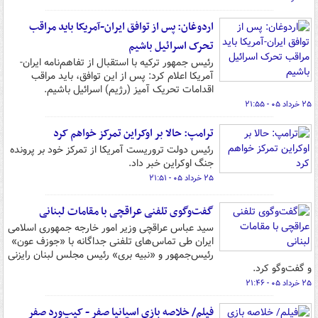
اردوغان: پس از توافق ایران-آمریکا باید مراقب
تحرک اسرائیل باشیم
رئیس جمهور ترکیه با استقبال از تفاهم‌نامه ایران-
آمریکا اعلام کرد: پس از این توافق، باید مراقب
اقدامات تحریک‌ آمیز (رژیم) اسرائیل باشیم.
۲۵ خرداد ۰۵ - ۲۱:۵۵
ترامپ: حالا بر اوکراین تمرکز خواهم کرد
رئیس دولت تروریست آمریکا از تمرکز خود بر پرونده
جنگ اوکراین خبر داد.
۲۵ خرداد ۰۵ - ۲۱:۵۱
گفت‌وگوی تلفنی عراقچی با مقامات لبنانی
سید عباس عراقچی وزیر امور خارجه جمهوری اسلامی
ایران طی تماس‌های تلفنی جداگانه با «جوزف عون»
رئیس‌جمهور و «نبیه بری» رئیس مجلس لبنان رایزنی
و گفت‌وگو کرد.
۲۵ خرداد ۰۵ - ۲۱:۴۶
فیلم/ خلاصه بازی اسپانیا صفر - کیپ‌ورد صفر