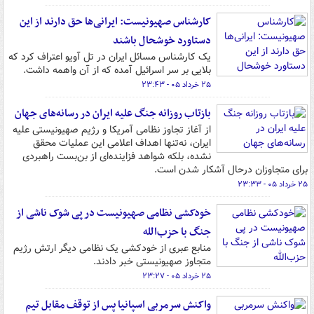
کارشناس صهیونیست: ایرانی‌ها حق دارند از این
دستاورد خوشحال باشند
یک کارشناس مسائل ایران در تل آویو اعتراف کرد که
بلایی بر سر اسرائیل آمده که از آن واهمه داشت.
۲۵ خرداد ۰۵ - ۲۳:۴۳
بازتاب روزانه جنگ علیه ایران در رسانه‌های جهان
از آغاز تجاوز نظامی آمریکا و رژیم صهیونیستی علیه
ایران، نه‌تنها اهداف اعلامی این عملیات محقق
نشده، بلکه شواهد فزاینده‌ای از بن‌بست راهبردی
برای متجاوزان درحال آشکار شدن است.
۲۵ خرداد ۰۵ - ۲۳:۳۳
خودکشی نظامی صهیونیست در پی شوک ناشی از
جنگ با حزب‌الله
منابع عبری از خودکشی یک نظامی دیگر ارتش رژیم
متجاوز صهیونیستی خبر دادند.
۲۵ خرداد ۰۵ - ۲۳:۲۷
واکنش سرمربی اسپانیا پس از توقف مقابل تیم