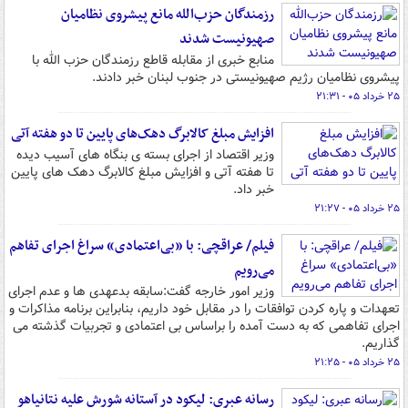
رزمندگان حزب‌الله مانع پیشروی نظامیان
صهیونیست شدند
منابع خبری از مقابله قاطع رزمندگان حزب الله با
پیشروی نظامیان رژیم صهیونیستی در جنوب لبنان خبر دادند.
۲۵ خرداد ۰۵ - ۲۱:۳۱
افزایش مبلغ کالابرگ دهک‌های پایین تا دو هفته آتی
وزیر اقتصاد از اجرای بسته ی بنگاه های آسیب دیده
تا هفته آتی و افزایش مبلغ کالابرگ دهک های پایین
خبر داد.
۲۵ خرداد ۰۵ - ۲۱:۲۷
فیلم/ عراقچی: با «بی‌اعتمادی» سراغ اجرای تفاهم
می‌رویم
وزیر امور خارجه گفت:سابقه بدعهدی ها و عدم اجرای
تعهدات ‌و پاره کردن توافقات را در مقابل خود داریم، بنابراین برنامه مذاکرات و
اجرای تفاهمی که به دست آمده را براساس بی اعتمادی و تجربیات گذشته می
گذاریم.
۲۵ خرداد ۰۵ - ۲۱:۲۵
رسانه عبری: لیکود در آستانه شورش علیه نتانیاهو