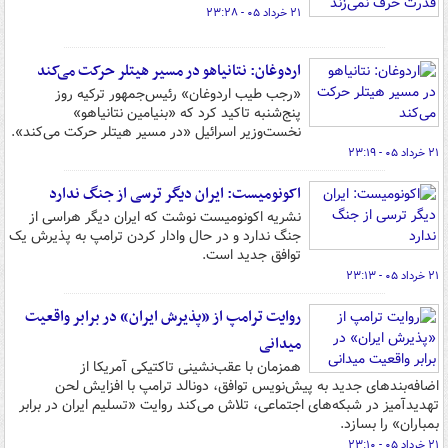
۲۱ خرداد ۰۵ - ۲۳:۲۸
اردوغان: نتانیاهو در مسیر هیتلر حرکت می‌کند
«رجب طیب اردوغان» رئیس‌جمهور ترکیه روز
پنج‌شنبه تاکید کرد که «بنیامین نتانیاهو»
نخست‌وزیر اسرائیل «در مسیر هیتلر حرکت می‌کند».
۲۱ خرداد ۰۵ - ۲۳:۱۹
اکونومیست: ایران دیگر ترسی از جنگ ندارد
نشریه اکونومیست نوشت که ایران دیگر هراسی از
جنگ ندارد و در حال وادار کردن ترامپ به پذیرش یک
توافق جدید است.
۲۱ خرداد ۰۵ - ۲۳:۱۳
روایت ترامپ از «پذیرش ایران» در برابر واقعیت
میدانی
همزمان با عقب‌نشینی تاکتیکی آمریکا از
اضافه‌بندهای جدید به پیش‌نویس توافق، دونالد ترامپ با افزایش لحن
تهدیدآمیز در شبکه‌های اجتماعی، تلاش می‌کند روایت «تسلیم ایران در برابر
بمباران» را بسازد.
۲۱ خرداد ۰۵ - ۲۳:۱۰