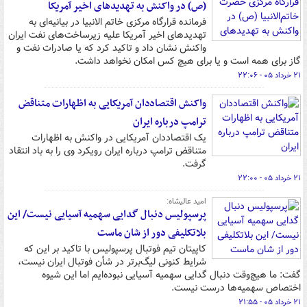
(ص) در واکنش به تهدیدهای اخیر آمریکا
فرمانده قرارگاه مرکزی خاتم الانبیا در بیانیه‌ای به
تهدیدهای اخیر آمریکا علیه زیرساخت‌های نفت ایران
واکنش نشان داد و تاکید کرد که یا صادرات نفت و
گاز برای همه است و یا برای هیچ کس امکان نخواهد داشت.
۲۱ خرداد ۰۵ - ۲۲:۰۶
واکنش اقتصاددان آمریکایی به اظهارات متناقض
ترامپ درباره ایران
یک اقتصاددان آمریکایی در واکنش به اظهارات
متناقض ترامپ درباره ایران رویکرد وی را به باد انتقاد
گرفت.
۲۱ خرداد ۰۵ - ۲۲:۰۰
امید عالیشاه:
پرسپولیس دنبال گدایی سهمیه آسیایی نیست/ این
بلاتکلیفی دور از شان ماست
کاپیتان تیم فوتبال پرسپولیس با تاکید بر این که
شرایط کنونی لیگ‌برتر در شأن فوتبال ایران نیست،
گفت: ما هیچ‌وقت دنبال گدایی سهمیه آسیایی نبوده‌ایم اما این شیوه
اختصاص سهمیه‌ها درست نیست.
۲۱ خرداد ۰۵ - ۲۱:۵۵