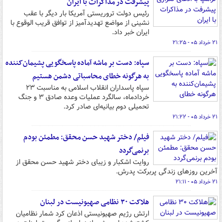
پیشرفت در مذاکرات با ایران
رئیس دولت تروریستی آمریکا بار دیگر با عقب
نشینی از مواضع تهدیدآمیز از توافق قریب الوقوع با
ایران خبر داد.
۲۱ خرداد ۰۵ - ۲۱:۲۵
سپاه: دست بر ماشه آماده پاسخگویی پشیمان‌کننده
به هرگونه خطای محاسباتی دشمن هستیم
سپاه پاسداران انقلاب اسلامی به مناسبت ۲۳
خردادماه، سالگرد عملیات وعده صادق ۳ و جنگ
تحمیلی دوم بیانیه‌ای صادر کرد.
۲۱ خرداد ۰۵ - ۲۱:۲۲
فیلم/ دختر شهید حسن محقق: مطمئن بودم
برنمی‌گردد
روایت اشکبار و زیبای دختر شهید حسن محقق از
آخرین روزهای زندگی پربرکت پدرش.
۲۱ خرداد ۰۵ - ۲۱:۱۱
هلاکت ۳۰ نظامی صهیونیست در لبنان
ارتش رژیم صهیونیستی اذعان کرد شمار نظامیان