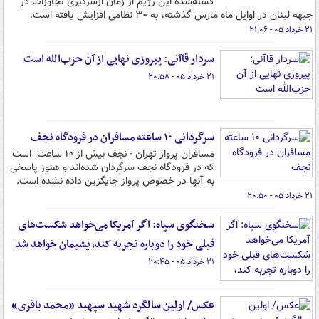
کشته‌شده این رژیم از زمان ازسرگیری تجاوزات در
جبهه لبنان در اوایل ماه مارس گذشته، به ۳۰ نظامی افزایش یافته است.
۲۱ خرداد ۰۵ - ۲۱:۰۶
سردار قاآنی: پیروزی نهایی از آن حزب‌الله است
۲۱ خرداد ۰۵ - ۲۰:۵۸
سرگردانی ۱۰ ساعته مسافران در فرودگاه نجف
مسافران پرواز تهران - نجف بیش از ۱۰ ساعت است
که در فرودگاه نجف سرگردان شده‌اند و هنوز پاسخی
به آنها در خصوص پرواز جایگزین داده نشده است.
۲۱ خرداد ۰۵ - ۲۰:۵۰
سخنگوی سپاه: اگر آمریکا می‌خواهد شکست‌های
قبلی خود را دوباره تجربه کند، پشیمان خواهد شد
۲۱ خرداد ۰۵ - ۲۰:۴۵
عکس/ اولین سالگرد شهید سپهبد «محمد باقری»