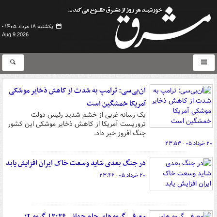
یکشنبه ۱۸ مرداد ۱۴۰۵ -
Aug 9 2026
ان‌بی‌سی: ترامپ به شدت از کاهش ذخایر موشکی
آمریکا خمشگین است
یک رسانه غربی از خشم شدید رئیس دولت
تروریست آمریکا از کاهش ذخایر موشکی این کشور
جنگ افروز خبر داد.
۲۰ خرداد ۰۵ - ۲۳:۵۳
در جنگ بعدی شاید وسعت خاک ایران افزایش یابد
۲۰ خرداد ۰۵ - ۲۳:۴۶
معرفی گروه های جام جهانی ۲۰۲۶| گروه L؛