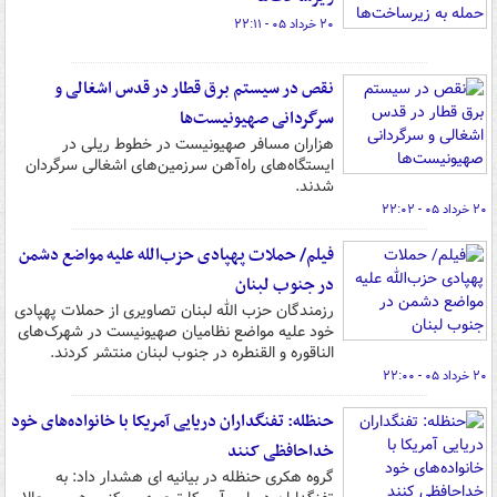
۲۰ خرداد ۰۵ - ۲۲:۱۱
نقص در سیستم برق‌ قطار در قدس اشغالی و
سرگردانی صهیونیست‌ها
هزاران مسافر صهیونیست در خطوط ریلی در
ایستگاه‌های راه‌آهن سرزمین‌های اشغالی سرگردان
شدند.
۲۰ خرداد ۰۵ - ۲۲:۰۲
فیلم/ حملات پهپادی حزب‌الله علیه مواضع دشمن
در جنوب لبنان
رزمندگان حزب الله لبنان تصاویری از حملات پهپادی
خود علیه مواضع نظامیان صهیونیست در شهرک‌های
الناقوره و القنطره در جنوب لبنان منتشر کردند.
۲۰ خرداد ۰۵ - ۲۲:۰۰
حنظله: تفنگداران دریایی آمریکا با خانواده‌های خود
خداحافظی کنند
گروه هکری حنظله در بیانیه ای هشدار داد: به