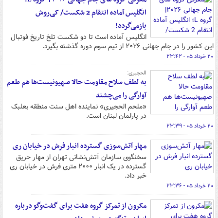
انگلیس آماده انتقام 2 شکست/ کی‌روش
بازمی‌گردد!
انگلیس آماده است تا دو شکست تلخ تاریخ فوتبال
این کشور را در جام جهانی ۲۰۲۶ از تیم سوم دوره گذشته بگیرد.
۲۰ خرداد ۰۵ - ۲۳:۴۲
الحجیری:
به لطف سلاح مقاومت حالا صهیونیست‌ها هم طعم
آوارگی را می‌چشند
«ملحم الحجیری» نماینده اهل سنت منطقه بعلبک
در پارلمان لبنان است.
۲۰ خرداد ۰۵ - ۲۳:۳۹
مهار آتش‌سوزی گسترده انبار فرش در خیابان ری
سخنگوی سازمان آتش‌نشانی تهران از مهار حریق
گسترده در یک انبار ۲۰۰۰ متری فرش در خیابان ری
خبر داد.
۲۰ خرداد ۰۵ - ۲۳:۳۶
مکرون از تمرکز گروه هفت برای گفت‌وگو درباره