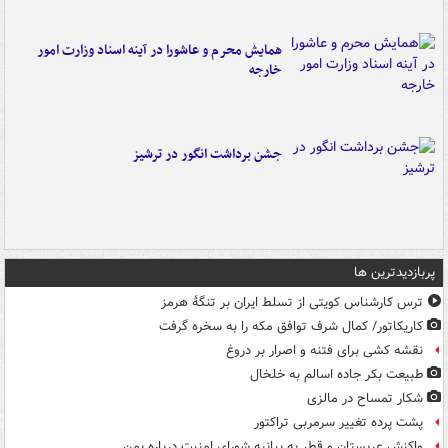
همایش محرم و عاشورا در آینه اسناد وزارت امور
خارجه
جشن برداشت انگور در ترشیز
پربازدیدترین ها
ترس کارشناس کویتی از تسلط ایران بر تنگۀ هرمز
کاریکاتور/ کمال شرف توافق مکه را به سخره گرفت
نقشه کشی برای فتنه و اصرار بر دروغ
طبیعت بکر جاده اسالم به خلخال
شکار تمساح در مالزی
پشت پرده تغییر سرمربی تراکتور
واکنش عربستان و قطر به بیانیه شورای امنیت درباره یمن