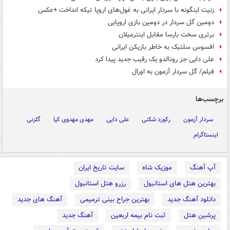
زنیت اینگونه با سردار ایرانی به غول‌های اروپا تیکه انداخت +عکس
دومین گل سردار در دومین بازی اروپایی
برتری سخت بارسا مقابل اینترمیلان
افسوس سلتیک به خاطر بازیکن ایرانی
علی دایی جز رونالدو یک رقیب جدید پیدا کرد
فیلم/ گل سردار آزمون به اورال
برچسب‌ها
سردار آزمون
رکورد شکنی
علی دایی
مهدی مهدوی کیا
گلزنی
اینستاگرام
آپ آهنگ
موزیک شاه
سایت تاریخ ایران
بهترین هتل های استانبول
رزرو هتل استانبول
دانلود آهنگ جدید
بهترین جراح بینی ترمیمی
آهنگ های جدید
پرشین هتل
ثبت نام بیمه اربعین
آهنگ جدید