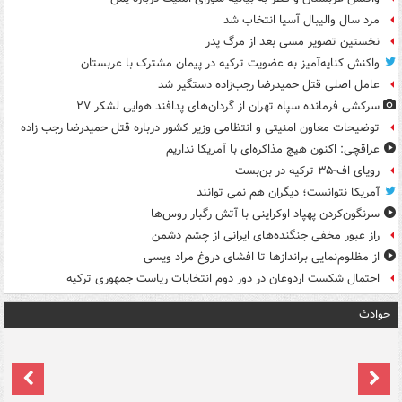
مرد سال والیبال آسیا انتخاب شد
نخستین تصویر مسی بعد از مرگ پدر
واکنش کنایه‌آمیز به عضویت ترکیه در پیمان مشترک با عربستان
عامل اصلی قتل حمیدرضا رجب‌زاده دستگیر شد
سرکشی فرمانده سپاه تهران از گردان‌های پدافند هوایی لشکر ۲۷
توضیحات معاون امنیتی و انتظامی وزیر کشور درباره قتل حمیدرضا رجب زاده
عراقچی: اکنون هیچ مذاکره‌ای با آمریکا نداریم
رویای اف-۳۵ ترکیه در بن‌بست
آمریکا نتوانست؛ دیگران هم نمی توانند
سرنگون‌کردن پهپاد اوکراینی با آتش رگبار روس‌ها
راز عبور مخفی جنگنده‌های ایرانی از چشم دشمن
از مظلوم‌نمایی براندازها تا افشای دروغ مراد ویسی
احتمال شکست اردوغان در دور دوم انتخابات ریاست جمهوری ترکیه
حوادث