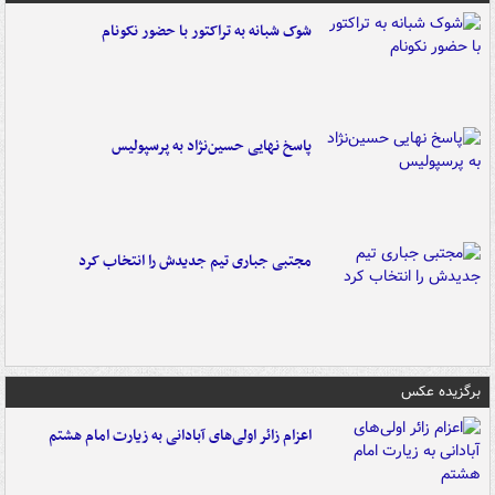
شوک شبانه به تراکتور با حضور نکونام
پاسخ نهایی حسین‌نژاد به پرسپولیس
مجتبی جباری تیم جدیدش را انتخاب کرد
برگزیده عکس
اعزام زائر اولی‌های آبادانی به زیارت امام هشتم