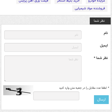
مزایده خودرو
خرید بلیط استخر
قیمت ورق آهن پرایس
فروشنده مواد شیمیایی
نظر شما
نام
ایمیل
نظر شما *
*
لطفا عدد مقابل را در جعبه متن وارد کنید