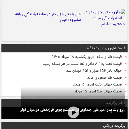
جان باختن چهار نفر در سانحه رانندگی مراغه -
هشترود+ فیلم
قیمت‌های روز در یک نگاه
قیمت طلا و سکه امروز یکشنبه ۱۸ مرداد ۱۴۰۵
قیمت نفت به ۸۳ دلار و ۵۵ سنت در هر بشکه رسید
حواله دلار ۱۵۴ هزار و ۴۵۱ تومان شد
قیمت طلا صعودی ماند
قیمت جهانی نفت امروز ۱۶ مرداد
قیمت جهانی طلا امروز ۱۵ مرداد
فیلم برگزیده
روایت پدر امیرعلی جداوی از جست‌وجوی فرزندش در میان آوار
برگزیده ورزشی