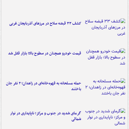
کشف ۳۳ قبضه سلاح در مرزهای آذربایجان غربی
قیمت خودرو همچنان در سطوح بالا؛ بازار قفل شد
حمله مسلحانه به قهوه‌خانه‌ای در زاهدان؛ ۲ نفر جان
باختند
گرمای شدید در جنوب و مرکز؛ ناپایداری در نوار
شمالی