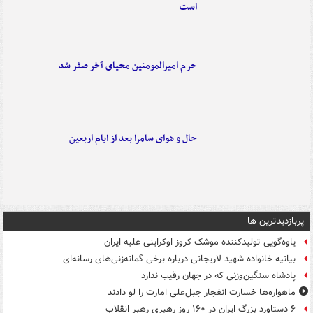
است
حرم امیرالمومنین محیای آخر صفر شد
حال و هوای سامرا بعد از ایام اربعین
پربازدیدترین ها
یاوه‌گویی تولیدکننده موشک کروز اوکراینی علیه ایران
بیانیه خانواده شهید لاریجانی درباره برخی گمانه‌زنی‌های رسانه‌ای
پادشاه سنگین‌وزنی که در جهان رقیب ندارد
ماهواره‌ها خسارت انفجار جبل‌علی امارت را لو دادند
۶ دستاورد بزرگ ایران در ۱۶۰ روز رهبری رهبر انقلاب