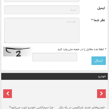
ایمیل
نظر شما *
*
لطفا عدد مقابل را در جعبه متن وارد کنید
خودرو
خودروهای جدید شیائومی در راه بازار
چرا سیم‌کشی خودرو ذوب می‌شود؟
شو