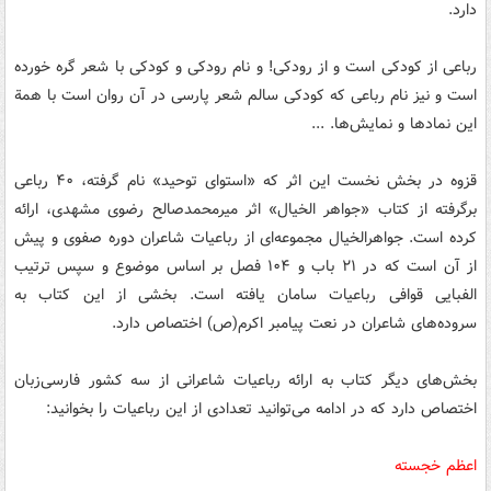
دارد.
رباعی از کودکی ا‏ست و از رودکی! و نام رودکی و کودکی با شعر گره خورده
است و نیز نام رباعی که کودکی سالم شعر پارسی در آن روان است با همة
این نمادها و نمایش‌‏ها. ...
قزوه در بخش نخست این اثر که «استوای توحید» نام گرفته، ۴۰ رباعی
برگرفته از کتاب «جواهر الخیال» اثر میرمحمدصالح رضوی مشهدی، ارائه
کرده است. جواهرالخیال مجموعه‌‏ای از رباعیات شاعران دوره صفوی و پیش
از آن است که در ۲۱ باب و ۱۰۴ فصل بر اساس موضوع و سپس ترتیب
الفبایی قوافی رباعیات سامان یافته است. بخشی از این کتاب به
سروده‌های شاعران در نعت پیامبر اکرم(ص) اختصاص دارد.
بخش‌های دیگر کتاب به ارائه رباعیات شاعرانی از سه کشور فارسی‌زبان
اختصاص دارد که در ادامه می‌توانید تعدادی از این رباعیات را بخوانید:
اعظم خجسته