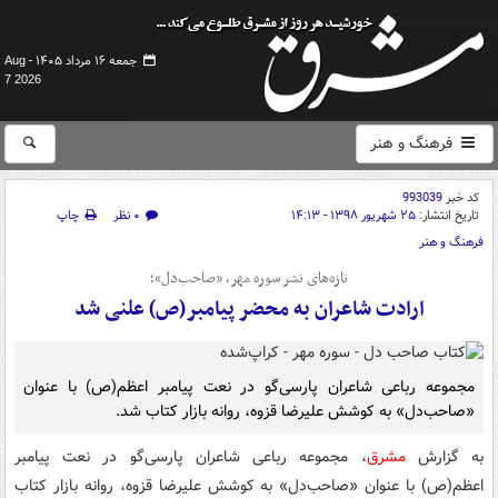
جمعه ۱۶ مرداد ۱۴۰۵ -
Aug
7 2026
فرهنگ و هنر
کد خبر
993039
تاریخ انتشار:
۲۵ شهریور ۱۳۹۸ - ۱۴:۱۳
۰ نظر
چاپ
فرهنگ و هنر
تازه‌های نشر سوره مهر، «صاحب‌دل»؛
ارادت شاعران به محضر پیامبر(ص) علنی شد
مجموعه رباعی شاعران پارسی‏‌گو در نعت پیامبر اعظم(ص) با عنوان
«صاحب‌دل» به کوشش علیرضا قزوه، روانه بازار کتاب شد.
به گزارش
مشرق
، مجموعه رباعی شاعران پارسی‏‌گو در نعت پیامبر
اعظم(ص) با عنوان «صاحب‌دل» به کوشش علیرضا قزوه، روانه بازار کتاب