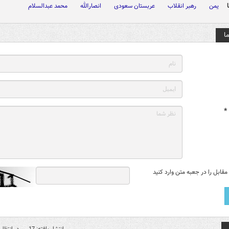
یمن
رهبر انقلاب
عربستان سعودی
انصارالله
محمد عبدالسلام
ا
*
قابل را در جعبه متن وارد کنید
انتشار یافته: 17
در انتظار 