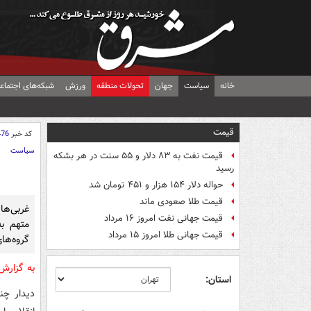
خانه
سیاست
جهان
تحولات منطقه
ورزش
شبکه‌های اجتماع
قیمت
کد خبر
476
سیاست
قیمت نفت به ۸۳ دلار و ۵۵ سنت در هر بشکه
رسید
حواله دلار ۱۵۴ هزار و ۴۵۱ تومان شد
قیمت طلا صعودی ماند
غربی‌ها 
قیمت جهانی نفت امروز ۱۶ مرداد
متهم به
قیمت جهانی طلا امروز ۱۵ مرداد
گروه‌های
به گزار
استان:
دیدار چن