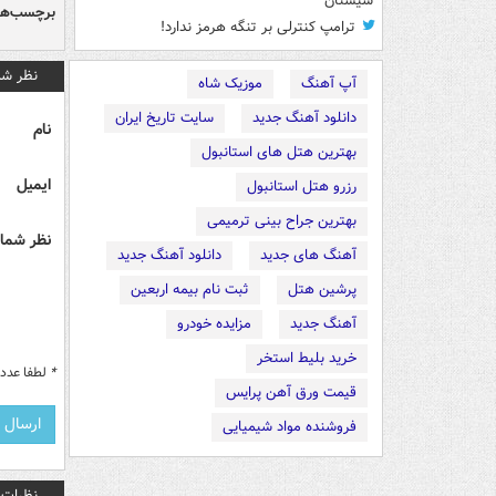
سیستان
برچسب‌ها
ترامپ کنترلی بر تنگه هرمز ندارد!
نظر شم
آپ آهنگ
موزیک شاه
دانلود آهنگ جدید
سایت تاریخ ایران
نام
بهترین هتل های استانبول
ایمیل
رزرو هتل استانبول
بهترین جراح بینی ترمیمی
نظر شما 
آهنگ های جدید
دانلود آهنگ جدید
پرشین هتل
ثبت نام بیمه اربعین
آهنگ جدید
مزایده خودرو
خرید بلیط استخر
*
لطفا عدد م
قیمت ورق آهن پرایس
فروشنده مواد شیمیایی
نظرات