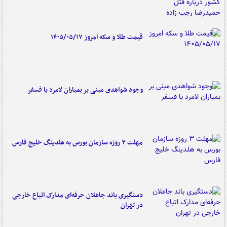
قیمت طلا و سکه امروز ۱۴۰۵/۰۵/۱۷
وجود شواهدی مبنی بر بمباران لامرد با فسفر
مهلت ۳ روزه سازمان بورس به هلدینگ خلیج فارس
دستگیری باند جاعلان حرفه‌ای مدارک اتباع خارجی
در تهران