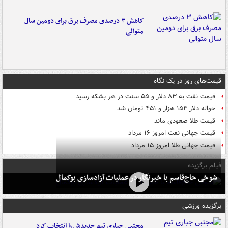
کاهش ۳ درصدی مصرف برق برای دومین سال
متوالی
قیمت‌های روز در یک نگاه
قیمت نفت به ۸۳ دلار و ۵۵ سنت در هر بشکه رسید
حواله دلار ۱۵۴ هزار و ۴۵۱ تومان شد
قیمت طلا صعودی ماند
قیمت جهانی نفت امروز ۱۶ مرداد
قیمت جهانی طلا امروز ۱۵ مرداد
فیلم برگزیده
شوخی حاج‌قاسم با خبرنگار در عملیات آزادسازی بوکمال
برگزیده ورزشی
مجتبی جباری تیم جدیدش را انتخاب کرد