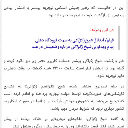
این در حالیست که رهبر جنبش اسلامی نیجریه پیشتر با انتشار پیامی
ویدئویی از بازگشت خود به نیجریه خبر داده بود.
در این زمینه:
فیلم/ انتقال
شیخ
زکزاکی
به سمت فرودگاه دهلی
پیام ویدئویی
شیخ
زکزاکی
درباره وضعیتش در هند
خبر بازگشت شیخ زکراکی پیشتر حساب کاربری دفتر وی نیز تائید کرده و
گفته بود که ایشان قرار است ساعت ۲۲:۰۰ شب گذشته به وقت دهلی‌نو
عازم نیجریه شود.
در پیام تصویری منتشر شده، شیخ «ابراهیم زکزاکی» به تشریح
کارشکنی‌های صورت‌گرفته توسط دولت نیجریه پرداخته و اعلام کرده است
که ترجیح می‌دهد به کشورش خودش بازگردد و از آنجا در صورت امکان به
کشور دیگری برود که شرایط درمان مهیا باشد.
به گفته شیخ زکزاکی، مقام‌های نیجریه‌ای بر خلاف برنامه از پیش
تعیین‌شده ابتدا قصد داشته‌اند وی را به بیمارستان دیگری منتقل کنند.