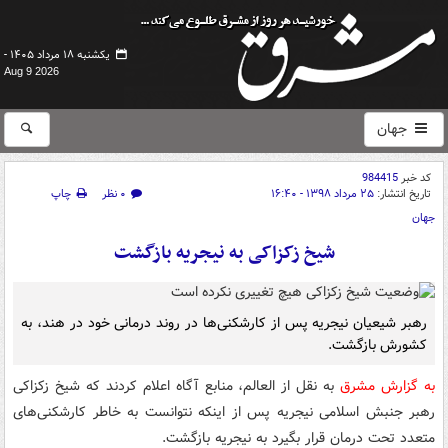
یکشنبه ۱۸ مرداد ۱۴۰۵ -
Aug 9 2026
جهان
کد خبر
984415
تاریخ انتشار:
۲۵ مرداد ۱۳۹۸ - ۱۶:۴۰
۰ نظر
چاپ
جهان
شیخ زکزاکی به نیجریه بازگشت
رهبر شیعیان نیجریه پس از کارشکنی‌ها در روند درمانی خود در هند، به
کشورش بازگشت.
به گزارش مشرق
به نقل از العالم، منابع آگاه اعلام کردند که شیخ زکزاکی
رهبر جنبش اسلامی نیجریه پس از اینکه نتوانست به خاطر کارشکنی‌های
متعدد تحت درمان قرار بگیرد به نیجریه بازگشت.