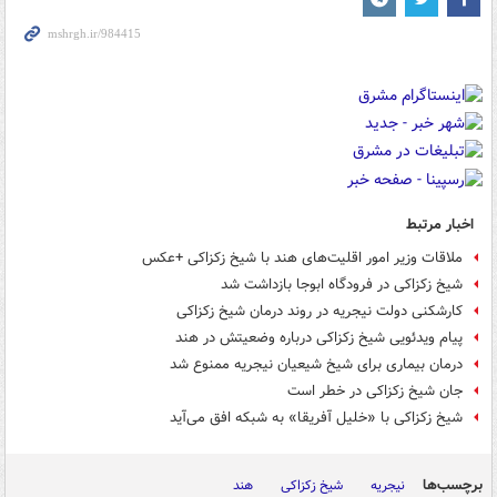
اخبار مرتبط
ملاقات وزیر امور اقلیت‌های هند با شیخ زکزاکی +عکس
شیخ زکزاکی در فرودگاه ابوجا بازداشت شد
کارشکنی دولت نیجریه در روند درمان شیخ زکزاکی
پیام ویدئویی شیخ زکزاکی درباره وضعیتش در هند
درمان بیماری برای شیخ شیعیان نیجریه ممنوع شد
جان شیخ زکزاکی در خطر است
شیخ زکزاکی با «خلیل آفریقا» به شبکه افق می­‌آید
برچسب‌ها
نیجریه
شیخ زکزاکی
هند