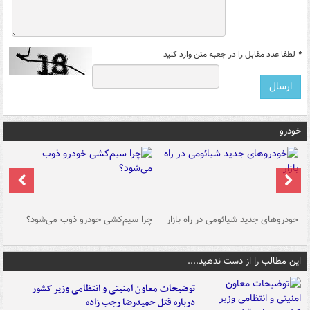
*
لطفا عدد مقابل را در جعبه متن وارد کنید
خودرو
خودروهای جدید شیائومی در راه بازار
چرا سیم‌کشی خودرو ذوب می‌شود؟
شو
این مطالب را از دست ندهید....
توضیحات معاون امنیتی و انتظامی وزیر کشور
درباره قتل حمیدرضا رجب زاده