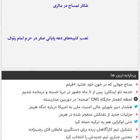
شکار تمساح در مالزی
نصب کتیبه‌های دهه پایانی صفر در حرم امام رئوف
پربازدیدترین ها
مداح جوانی که در خون خود غلتید +فیلم
خدمه ناو لینکلن: پس از ۸ ماه حضور در دریا خسته و درمانده‌ شدیم
لحظه انفجار جایگاه CNG "صحنه" در دوربین مداربسته
هشدار دبیر شورای عالی امنیت ملی به امریکا درباره تنگه هرمز
جزئیات جدید از نفتکش منفجر شده در هرمز
حتی اوکراین هم به ترکیه حمله کرد
تشکیل تیم کارآگاهان زبده برای دستگیری عاملان قتل رجب‌زاده
مجتبی جباری تیم جدیدش را انتخاب کرد