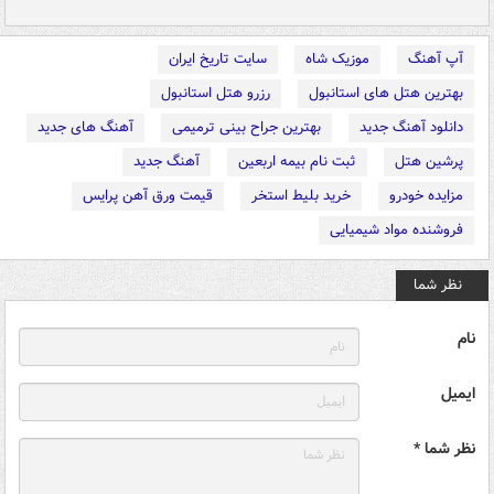
آپ آهنگ
موزیک شاه
سایت تاریخ ایران
بهترین هتل های استانبول
رزرو هتل استانبول
دانلود آهنگ جدید
بهترین جراح بینی ترمیمی
آهنگ های جدید
پرشین هتل
ثبت نام بیمه اربعین
آهنگ جدید
مزایده خودرو
خرید بلیط استخر
قیمت ورق آهن پرایس
فروشنده مواد شیمیایی
نظر شما
نام
ایمیل
نظر شما *