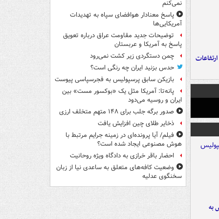
نمی‌کنم
پاسخ معنادار هوافضای سپاه به تهدیدات
آمریکایی‌ها
توضیحات جدید مقاومت عراق درباره تعویق
پاسخ به آمریکا و عربستان
چمن دستگردی زیر کشت نمی‌رود
ارتفاعات
حدس بزنید ایران چه رنگی است؟
بازیکن سابق پرسپولیس به فجرسپاسی پیوست
پانه‌تا: آمریکا مثل یک «بوکسور مست» بین
ایران و روسیه می‌دود
صدور برگه جلب برای ۱۴۸ متهم متخلف ارزی
ذخایر طلای چین افزایش یافت
فیلم/ آیا پرونده‌ای در زمینه جرایم مرتبط با
هوش مصنوعی ایجاد شده است؟
احضار باقر خرازی به دادگاه ویژه روحانیت
وضعیت کافه‌های متعلق به ساعدی نیا از زبان
سخنگوی عدلیه
 به