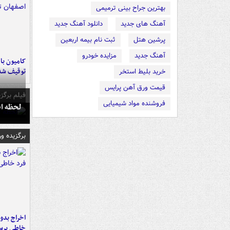
بهترین جراح بینی ترمیمی
آهنگ های جدید
دانلود آهنگ جدید
پرشین هتل
ثبت نام بیمه اربعین
آهنگ جدید
مزایده خودرو
توقیف شد
خرید بلیط استخر
قیمت ورق آهن پرایس
فیلم برگزی
فروشنده مواد شیمیایی
لحظه انفجار جایگاه
برگزیده و
اخراج بدون
خاطی پرس