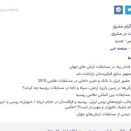
ط
شار زیاد در مسابقات ارتش های جهان
مهور سابق قرقیزستان بازداشت شد
حضور ایران با تانک و نفربر داخلی در مسابقات نظامی 2018
قی‌ها در زمین بازی/ ارتش، سپاه و ناجا در مسابقات روسیه چه کردند؟
سابقات بین المللی نظامی روسیه
الب ناوچه‌های بومی ایران، روسیه و قزاقستان در «جام دریا» / «بویان» روسی یا «پی
دام شلیک دقیق‌تر و مهیب‌تر است!؟ +عکس
 دیدنی از مسابقات ارتش‌های جهان
تانک
ایران
روسیه
مسابقات ارتش های جهان