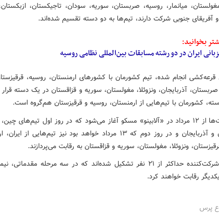
غولستان، میانمار، روسیه، صربستان، سوریه، سودان، تاجیکستان، ازبکستان، ا
و آفریقای جنوبی شرکت دارند، تیم‌ها به دو دسته تقسیم شده‌اند.
تر بخوانید:
بانی ایران در دو رشته مسابقات بین‌المللی نظامی روسیه
قرعه‌کشی انجام شده، تیم کشورمان با کشورهای ارمنستان، روسیه، قرقیزستا
ربستان، آذربایجان، ونزوئلا، مغولستان، سوریه و قزاقستان در یک دسته قرار 
ته، کشورمان با تیم‌هایی از ارمنستان، روسیه و قرقیزستان هم‌گروه است.
این رقابت‌ها از ۱۲ مرداد در «آلابینو» مسکو آغاز می‌شود که در روز اول تیم‌های چی
صربستان و آذربایجان و در روز دوم که ۱۳ مرداد خواهد بود نیز تیم‌هایی از ای
قیزستان، ونزوئلا، مغولستان، سوریه و قزاقستان به رقابت می‌پردازند.
تیم‌های شرکت‌کننده حداکثر از ۲۱ نفر تشکیل شده‌اند که در سه مرحله مقدماتی، 
یکدیگر رقابت خواهند کرد.
اع پرس