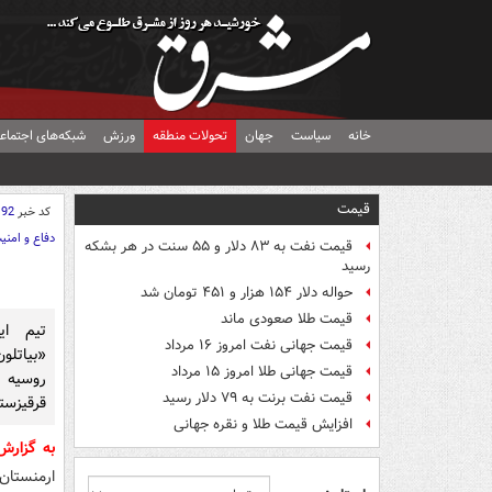
خانه
سیاست
جهان
تحولات منطقه
ورزش
شبکه‌های اجتماع
قیمت
کد خبر
192
دفاع و امنی
قیمت نفت به ۸۳ دلار و ۵۵ سنت در هر بشکه
رسید
حواله دلار ۱۵۴ هزار و ۴۵۱ تومان شد
قیمت طلا صعودی ماند
تیم ای
قیمت جهانی نفت امروز ۱۶ مرداد
قیمت جهانی طلا امروز ۱۵ مرداد
روسیه 
قیمت نفت برنت به ۷۹ دلار رسید
قرقیزست
افزایش قیمت طلا و نقره جهانی
به گزار
ارمنستان،