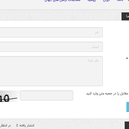
ا
*
قابل را در جعبه متن وارد کنید
انتشار یافته: 2
در انتظار 