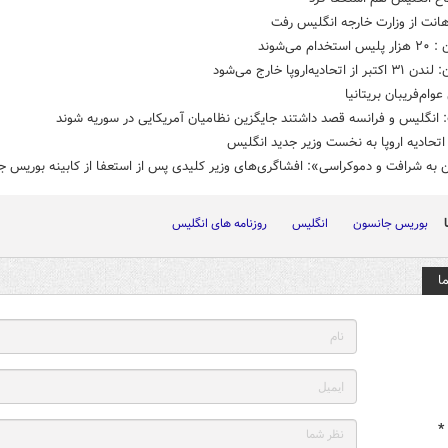
انت از وزارت خارجه انگلیس رفت
خدام می‌شوند
ز اتحادیه‌اروپا خارج می‌شود
ام‌فریبان بریتانیا
 انگلیس و فرانسه قصد داشتند جایگزین نظامیان آمریکایی در سوریه شوند
تحادیه اروپا به نخست وزیر جدید انگلیس
به شرافت و دموکراسی»:‌ افشاگری‌های وزیر کلیدی پس از استعفا از کابینه بوریس 
بوریس جانسون
انگلیس
روزنامه های انگلیس
ا
*