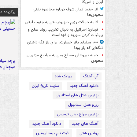
ایران و آمریکا
اثر جدید کمال شرف درباره محاصره نفتی
برگزیده 
سعودی‌ها
ادامه حملات رژیم صهیونیستی به جنوب لبنان
فیدان: اسرائیل به دنبال تخریب روند صلح و
بی‌ثبات کردن سوریه و غزه است
۱۰۰ میلیارد دلار خسارت، برای باز نگه داشتن
تنگه‌ای که باز بود!
حمله نیروهای مسلح یمن به مواضع مزدوران
پرچم سیاه
سعودی
همچنان در
آپ آهنگ
موزیک شاه
دانلود آهنگ جدید
سایت تاریخ ایران
بهترین هتل های استانبول
رزرو هتل استانبول
بهترین جراح بینی ترمیمی
آهنگ های جدید
دانلود آهنگ جدید
پرشین هتل
ثبت نام بیمه اربعین