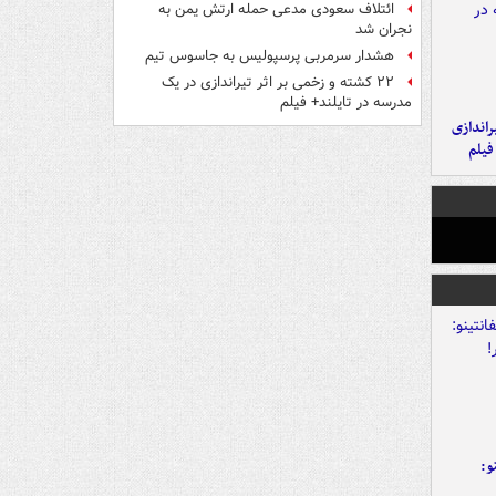
ائتلاف سعودی مدعی حمله ارتش یمن به
نجران شد
هشدار سرمربی پرسپولیس به جاسوس تیم
۲۲ کشته و زخمی بر اثر تیراندازی در یک
مدرسه در تایلند+ فیلم
یراندازی
فیلم
و: