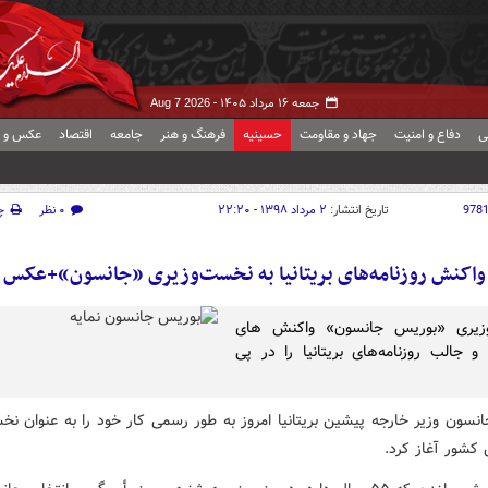
جمعه ۱۶ مرداد ۱۴۰۵ -
Aug 7 2026
ی
دفاع و امنیت
جهاد و مقاومت
حسینیه
فرهنگ و هنر
جامعه
اقتصاد
عکس و ف
978
تاریخ انتشار:
۲ مرداد ۱۳۹۸ - ۲۲:۲۰
۰ نظر
چ
واکنش روزنامه‌های بریتانیا به نخست‌وزیری «جانسون»+عکس
زیری «بوریس جانسون» واکنش های
و جالب روزنامه‌های بریتانیا را در پی
نسون وزیر خارجه پیشین بریتانیا امروز به طور رسمی کار خود را به عنوان نخ
 کشور آغاز کرد.