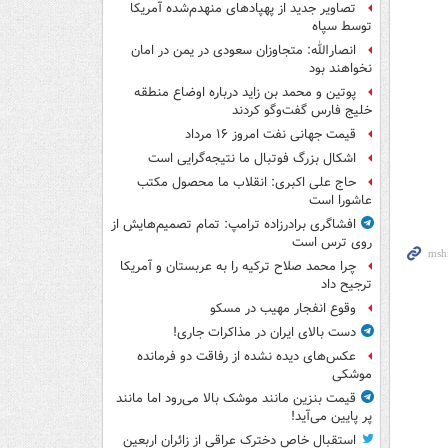
تصاویر جدید از پهپادهای منهدم‌شده آمریکا
توسط سپاه
انصارالله: متجاوزان سعودی در یمن در امان
نخواهند بود
پوتین و محمد بن زاید درباره اوضاع منطقه
خلیج فارس گفت‌وگو کردند
قیمت جهانی نفت امروز ۱۶ مرداد
اشکال بزرگ فوتبال ما نتیجه‌گرایی است
حاج علی اکبری: انقلاب ما محصول مکتب
عاشورا است
افشاگری برادرزاده ترامپ: تمام تصمیم‌هایش از
روی ترس است
چرا محمد صلاح ترکیه را به عربستان و آمریکا
ترجیح داد
وقوع انفجار مهیب در مسکو
دست بالای ایران در مذاکرات جاری!
عکس‌های دیده نشده از رفاقت دو فرمانده‌
موشکی
قیمت بنزین مانند موشک بالا می‌رود اما مانند
پر پایین می‌آید!
استقبال خاص دخترک عراقی از زائران اربعین