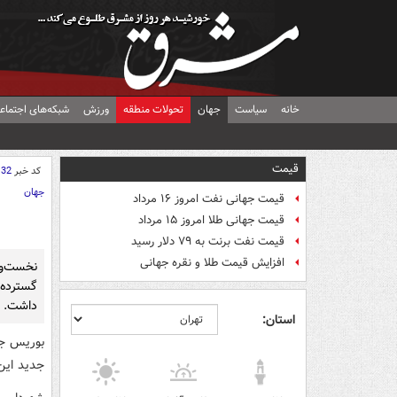
خانه
سیاست
جهان
تحولات منطقه
ورزش
شبکه‌های اجتماع
قیمت
کد خبر
132
جهان
قیمت جهانی نفت امروز ۱۶ مرداد
قیمت جهانی طلا امروز ۱۵ مرداد
قیمت نفت برنت به ۷۹ دلار رسید
افزایش قیمت طلا و نقره جهانی
نخست‌و
گسترده 
داشت.
استان:
بوریس جا
جدید این