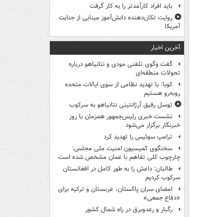
باید افراد کارآمدتر را به کار گرفت
روایت تکان‌دهنده دانش‌آموز مینابی از جنایت
آمریکا
آخرین اخبار
گفت وگوی تلفنی مودی و نتانیاهو درباره
تحولات منطقه‌ای
کوبا: با تهدید نظامی از سوی ایالات متحده
روبه‌رو هستیم
توسل رفیق آرژانتینی نتانیاهو به سرکوب
نشست خبری رئیس‌جمهور همزمان با روز
خبرنگار برگزار می‌شود
ترامپ سوئیس را تهدید کرد
سخنگوی کمیسیون امنیت ملی مجلس:
چارچوب کلی تفاهم با عمان مشخص شده است
طالبان: داعش را به طور کامل در افغانستان
سرکوب کردیم
امضای سران پاکستان، عربستان و ترکیه برای
«دفاع جمعی»
رگبار و رعدوبرق در راه شمال کشور