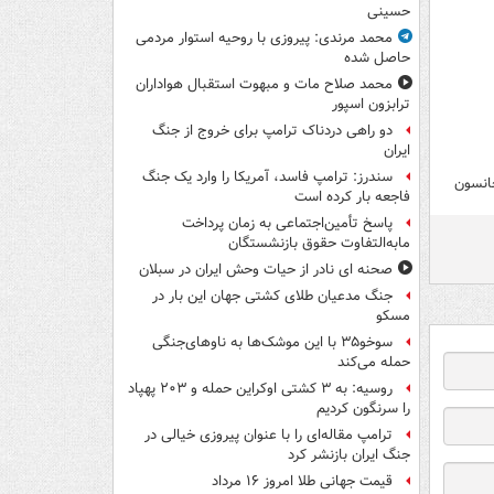
حسینی
محمد مرندی: پیروزی با روحیه استوار مردمی
حاصل شده
محمد صلاح مات و مبهوت استقبال هواداران
ترابزون اسپور
دو راهی دردناک ترامپ برای خروج از جنگ
ایران
سندرز: ترامپ فاسد، آمریکا را وارد یک جنگ
جانسون
فاجعه بار کرده است
پاسخ تأمین‌اجتماعی به زمان پرداخت
مابه‌التفاوت حقوق بازنشستگان
صحنه ای نادر از حیات وحش ایران در سبلان
جنگ مدعیان طلای کشتی جهان این بار در
مسکو
سوخو۳۵ با این موشک‌ها به ناوهای‌جنگی
حمله می‌کند
روسیه: به ۳ کشتی اوکراین حمله و ۲۰۳ پهپاد
را سرنگون کردیم
ترامپ مقاله‌ای را با عنوان پیروزی خیالی در
جنگ ایران بازنشر کرد
قیمت جهانی طلا امروز ۱۶ مرداد