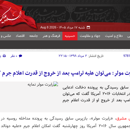
شنبه ۱۷ مرداد ۱۴۰۵ -
Aug 8 2026
ی
دفاع و امنیت
جهاد و مقاومت
حسینیه
فرهنگ و هنر
جامعه
اقتصاد
عکس و ف
978
تاریخ انتشار:
۲ مرداد ۱۳۹۸ - ۲۲:۱۵
۰ نظر
چ
ت مولر: می‌توان علیه ترامپ بعد از خروج از قدرت اعلام جرم 
سابق رسیدگی به پرونده دخالت ادعایی
روسیه در انتخابات ۲۰۱۶ آمریکا گفت که می‌توان
امپ بعد از خروج او از قدرت اعلام جرم
ش مشرق
، «رابرت مولر»، بازپرس سابق رسیدگی به پرونده مداخله روسیه در ا
ریاست جمهوری سال ۲۰۱۶ آمریکا روز چهارشنبه گفت امکان اعلام جرم «علیه دونا