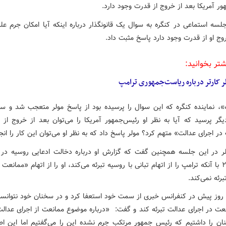
ور آمریکا بعد از خروج از قدرت وجود دارد.
لسه استماعی در کنگره به سوال یک قانونگذار درباره اینکه آیا امکان جرم عل
روج او از قدرت وجود دارد پاسخ مثبت داد.
شتر بخوانید:
 کارتر درباره ریاست‌جمهوری ترامپ
، نماینده کنگره که این سوال را پرسیده بود از پاسخ مولر متعجب شد و سو
یگر پرسید که آیا به نظر او رئیس‌جمهور آمریکا را می‌توان بعد از خروج از 
ر اجرای عدالت» متهم کرد؟ مولر پاسخ داد که به نظر او می‌توان این کار را انج
لر در این جلسه همچنین گفت که گزارش او درباره دخالت ادعایی روسیه در ا
سال ۲۰۱۶ با آنکه ترامپ را از اتهام تبانی با روسیه تبرئه می‌کند، او را از اتهام «ممانعت
رئه نمی‌کند.
 روز پیش در کنفرانس خبری از سمت خود استعفا کرد و در سخنان خود نتوانس
نعت در اجرای عدالت تبرئه کند و گفت: «درباره موضوع ممانعت از اجرای عدالت
نان را داشتیم که رئیس جمهور مرتکب جرم نشده این را می‌گفتیم اما این اطم