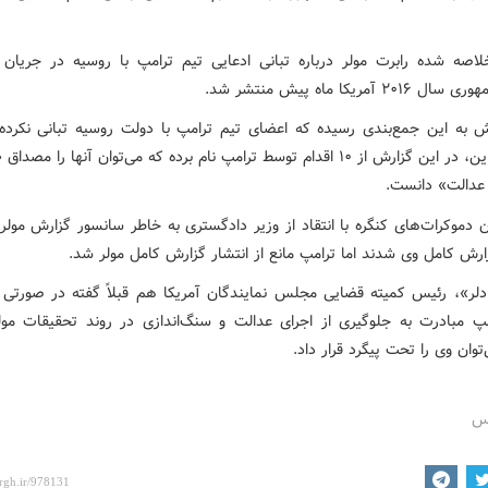
اصه شده رابرت مولر درباره تبانی ادعایی تیم ترامپ با روسیه در جریان ا
۲ آمریکا ماه پیش منتشر شد.
ش به این جمع‌بندی رسیده که اعضای تیم ترامپ با دولت روسیه تبانی نکرده‌ان
علی‌رغم این، در این گزارش از ۱۰ اقدام توسط ترامپ نام برده که می‌توان آنها را م
 عدالت» دانست.
 دموکرات‌های کنگره با انتقاد از وزیر دادگستری به خاطر سانسور گزارش مولر 
ارش کامل وی شدند اما ترامپ مانع از انتشار گزارش کامل مولر شد.
ادلر»، رئیس کمیته قضایی مجلس نمایندگان آمریکا هم قبلاً گفته در صورتی 
پ مبادرت به جلوگیری از اجرای عدالت و سنگ‌اندازی در روند تحقیقات مول
وان وی را تحت پیگرد قرار داد.
رس