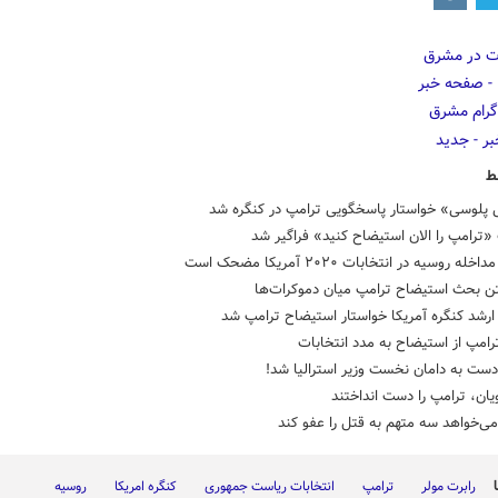
ط
 پلوسی» خواستار پاسخگویی ترامپ در کنگره شد
ترامپ را الان استیضاح کنید» فراگیر شد
له روسیه در انتخابات ۲۰۲۰ آمریکا مضحک است
تن بحث استیضاح ترامپ میان دموکرات‌ها
ارشد کنگره آمریکا خواستار استیضاح ترامپ شد
امپ از استیضاح به مدد انتخابات
ست به دامان نخست وزیر استرالیا شد!
ان، ترامپ را دست انداختند
ی‌خواهد سه متهم به قتل را عفو کند
رابرت مولر
ترامپ
انتخابات ریاست جمهوری
کنگره امریکا
روسیه