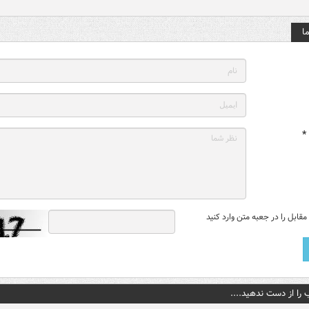
ا
*
قابل را در جعبه متن وارد کنید
 را از دست ندهید....