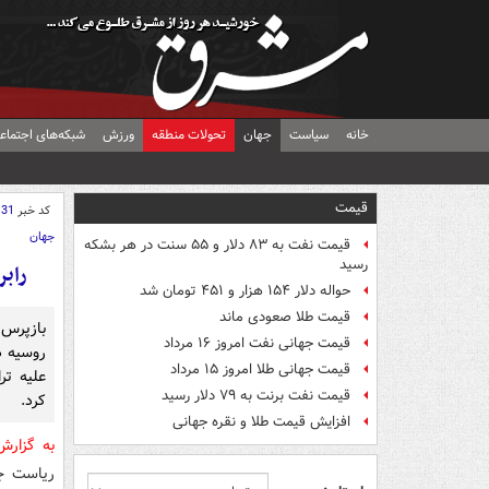
خانه
سیاست
جهان
تحولات منطقه
ورزش
شبکه‌های اجتماع
قیمت
کد خبر
131
جهان
قیمت نفت به ۸۳ دلار و ۵۵ سنت در هر بشکه
رسید
رابر
حواله دلار ۱۵۴ هزار و ۴۵۱ تومان شد
قیمت طلا صعودی ماند
بازپرس 
قیمت جهانی نفت امروز ۱۶ مرداد
قیمت جهانی طلا امروز ۱۵ مرداد
علیه تر
قیمت نفت برنت به ۷۹ دلار رسید
کرد.
افزایش قیمت طلا و نقره جهانی
به گزار