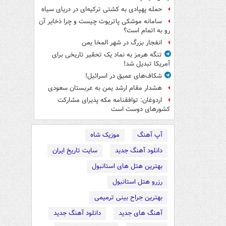
حمله پهپادی به کشتی ترکیه‌ای در دریای سیاه
سامانه موشکی پاتریوت چیست و چرا ذخایر آن
رو به اتمام است؟
انفجار بزرگ در شهر المخا یمن
تنگه هرمز به نماد یک تحقیر تاریخی برای
آمریکا تبدیل شد!
شکاف‌های عمیق در اسرائیل!
هشدار مقام ارشد یمن به عربستان سعودی
اردوغان: توافقنامه مکه پذیرای مشارکت
کشورهای دوست است
آپ آهنگ
موزیک شاه
دانلود آهنگ جدید
سایت تاریخ ایران
بهترین هتل های استانبول
رزرو هتل استانبول
بهترین جراح بینی ترمیمی
آهنگ های جدید
دانلود آهنگ جدید