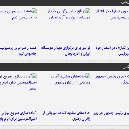
رزشی
 تعارف در انتظار فرد
توافق برای برگزاری دیدار دوستانه
هشدار سرمربی پرسپولیس
پولیس
ایران و آذربایجان
جاسوس تیم
عکس
ی رئیس جمهور در روز
جاده‌های مشهد آماده میزبانی از
آماده سازی ضریح نورانی
زائران رضوی
امیرالمومنین برای ایام پا