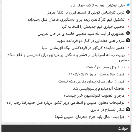
حتی اوکراین هم به ترکیه حمله کرد
ترس کارشناس کویتی از تسلط ایران بر تنگۀ هرمز
تشکیل تیم کارآگاهان زبده برای دستگیری عاملان قتل رجب‌زاده
مجتبی جباری تیم جدیدش را انتخاب کرد
تصاویری از آیت‌الله سید مجتبی خامنه‌ای در حال تدریس
سردار علی عظمایی در کنار دو فرمانده شهید
حضور نماینده گل‌گهر در قرعه‌کشی لیگ قهرمانان آسیا
روایت رسانه اسرائیلی از فشار واشنگتن بر تل‌آویو برای آتش‌بس و خلع سلاح
حماس
پدر لیونل مسی درگذشت
قیمت طلا و سکه امروز ۱۴۰۵/۰۵/۱۷
فیدان: ایران هدف پیمان دفاعی مکه نیست
هافبک آلومینیوم پرسپولیسی شد
ماجرای تصویب کنوانسیون خزر چیست؟
توضیحات معاون امنیتی و انتظامی وزیر کشور درباره قتل حمیدرضا رجب زاده
شکار تمساح در مالزی
چرا بیت المال باید خرج مجرمان امنیتی شود؟
حوادث