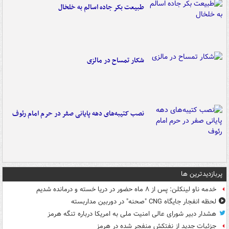
طبیعت بکر جاده اسالم به خلخال
شکار تمساح در مالزی
نصب کتیبه‌های دهه پایانی صفر در حرم امام رئوف
پربازدیدترین ها
خدمه ناو لینکلن: پس از ۸ ماه حضور در دریا خسته و درمانده‌ شدیم
لحظه انفجار جایگاه CNG "صحنه" در دوربین مداربسته
هشدار دبیر شورای عالی امنیت ملی به امریکا درباره تنگه هرمز
جزئیات جدید از نفتکش منفجر شده در هرمز