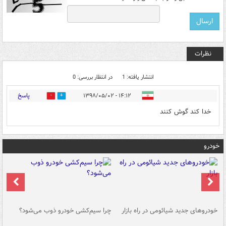
نظرات
انتشار یافته: 1
در انتظار بررسی: 0
پاسخ
۱۴:۱۲ - ۱۳۹۸/۰۵/۰۲
1
14
خدا کند گوش کنند
خودرو
خودروهای جدید شیائومی در راه بازار
چرا سیم‌کشی خودرو ذوب می‌شود؟
شو