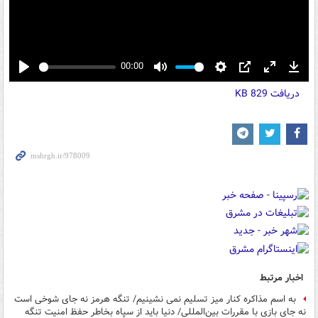
00:00
Play
Mute
Settings
PIP
Enter
Down
دریافت
829 KB
fullscreen
اخبار مرتبط
به اسم مذاکره کنار میز تسلیم نمی نشینیم/ تنگه هرمز نه جای شوخی است
نه جای بازی با مقررات بین‌المللی/ دنیا باید از سپاه بخاطر حفظ امنیت تنگه