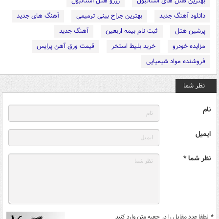
بهترین هتل های استانبول
رزرو هتل استانبول
دانلود آهنگ جدید
بهترین جراح بینی ترمیمی
آهنگ های جدید
پرشین هتل
ثبت نام بیمه اربعین
آهنگ جدید
مزایده خودرو
خرید بلیط استخر
قیمت ورق آهن پرایس
فروشنده مواد شیمیایی
نظر شما
نام
ایمیل
نظر شما *
*
لطفا عدد مقابل را در جعبه متن وارد کنید