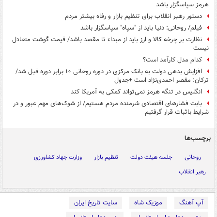
هرمز سپاسگزار باشد
دستور رهبر انقلاب برای تنظیم بازار و رفاه بیشتر مردم
فیلم/ روحانی: دنیا باید از "سپاه" سپاسگزار باشد
نظارت بر چرخه کالا و ارز باید از مبداء تا مقصد باشد/ قیمت گوشت متعادل
نیست
کدام مدل کارآمد است؟
افزایش بدهی دولت به بانک مرکزی در دوره روحانی ۱۰ برابر دوره قبل شد/
ترکان: مقصر احمدی‌نژاد است +جدول
انگلیس در تنگه هرمز نمی‌تواند کمکی به آمریکا کند
بابت فشارهای اقتصادی شرمنده مردم هستیم/‌ از شوک‌های مهم‌ عبور ‌و در
شرایط باثبات قرار گرفتیم
برچسب‌ها
روحانی
جلسه هیئت دولت
تنظیم بازار
وزارت جهاد کشاورزی
رهبر انقلاب
آپ آهنگ
موزیک شاه
سایت تاریخ ایران