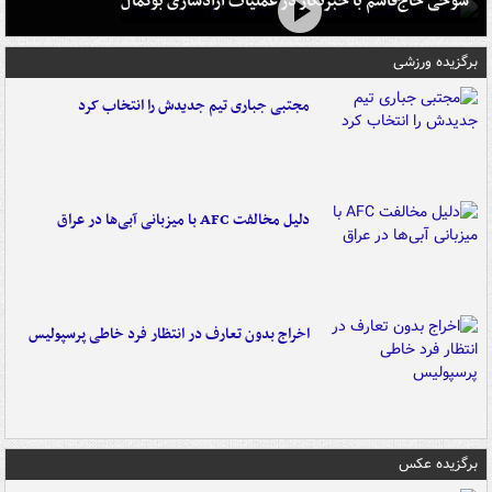
شوخی حاج‌قاسم با خبرنگار در عملیات آزادسازی بوکمال
برگزیده ورزشی
مجتبی جباری تیم جدیدش را انتخاب کرد
دلیل مخالفت AFC با میزبانی آبی‌ها در عراق
اخراج بدون تعارف در انتظار فرد خاطی پرسپولیس
برگزیده عکس