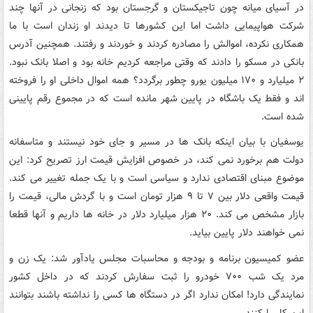
در آسیای میانه چون تاجیکستان و گرجستان بود که زنجانی در آنها چند
شرکت هواپیمایی داشت اما این کشورها تا دیدند او زندان است با ما
همکاری نکرده، اموالش را مصادره کردند و خوردند و رفتند. همچنین آدرس
بانکی در مسکو را دادند که وقتی مراجعه کردیم خانه بود و اصلا بانک نبود.
۲ میلیارد و ۱۷۰ میلیون یورو چطور برگردد؟ همه اموال داخلی او را فروخته
اند و فقط یک باشگاه در پایین شهر مانده است که در مجموع رقم پایینی
شده است.
یوسفیان با بیان اینکه بانک ها در مسیر و جای خود نیستند و متاسفانه
دولت هم برخورد نمی کند، در خصوص افزایش قیمت ارز تصریح کرد: این
موضوع مبنای اقتصادی ندارد و سیاسی است و با یک جمله تغییر می کند.
قیمت واقعی دلار بین ۷ تا ۹ هزار تومان است و با گردش مالی، قیمت را
بازار مشخص می کند. ۲۰ هزار میلیارد دلار در خانه ها داریم و آنها قطعا
نمی خواهند دلار پایین بیاید.
عضو کمیسیون برنامه و بودجه و محاسبات مجلس یادآور شد: یک زن و
مرد یک شب ۷۰۰ خودرو را ثبت سفارش کردند که در داخل کشور
نمایندگی دارد! امکان ندارد اگر در دستگاه ها کسی را نداشته باشند بتوانند
این کار را کنند.