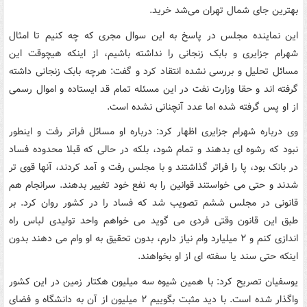
بهترین جای شمال تهران می‌شد خرید.
این نماینده مجلس در پاسخ به این سوال مجری که چه کنیم تا امثال
شهرام جزایری و بابک زنجانی را نداشته باشیم، از اینکه هیچوقت این
مسائل تحلیل و بررسی نشده انتقاد کرد و گفت: هرچه بابک زنجانی داشته
گرفته اند و حقا وزارت نفت در این مسئله تمام قد ایستاده و اموال رسمی
از او پس گرفته شده اما عدد آنچنانی نشده است.
وی درباره شهرام جزایری اظهار کرد: درباره او مسائل فراتر رفت و اینطور
نبود که رشوه ای بدهند و تمام شود، بلکه در حالی که قبلا محدوده فساد
در بانک بود، پا را فراتر گذاشتند و با مجلس رفت و آمد کردند، آنها قوی تر
شدند و حتی می خواستند قوانین را به نفع خود تغییر بدهند. سرانجام هم
قانونی در مجلس ششم تصویب شد که فساد را در کشور روان کرد. بر
طبق این قانون وقتی فردی می گوید می خواهم واحد تولیدی لباس راه
اندازی کنم و ۲ میلیارد وام نیاز دارم، بدون تحقیق به او وام می دهند بدون
اینکه حتی سند یا سفته ای از او بخواهند.
یوسفیان تصریح کرد: با همین شیوه سه میلیون هکتار زمین در این کشور
واگذار شده است. با دید مثبت بگوییم ۲ میلیون از آن به دانشگاه و فضای