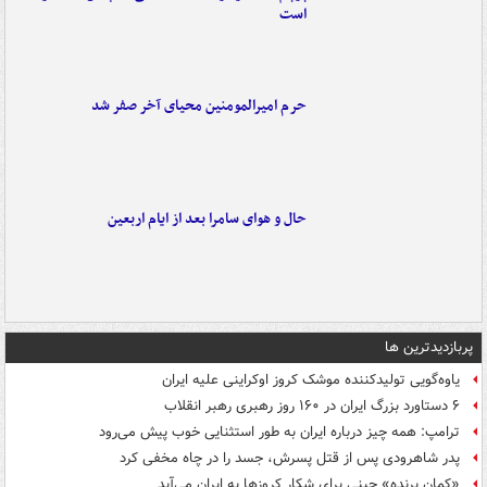
است
حرم امیرالمومنین محیای آخر صفر شد
حال و هوای سامرا بعد از ایام اربعین
پربازدیدترین ها
یاوه‌گویی تولیدکننده موشک کروز اوکراینی علیه ایران
۶ دستاورد بزرگ ایران در ۱۶۰ روز رهبری رهبر انقلاب
ترامپ: همه چیز درباره ایران به طور استثنایی خوب پیش می‌رود
پدر شاهرودی پس از قتل پسرش، جسد را در چاه مخفی کرد
«کمانِ پرنده» چینی برای شکار کروزها به ایران می‌آید