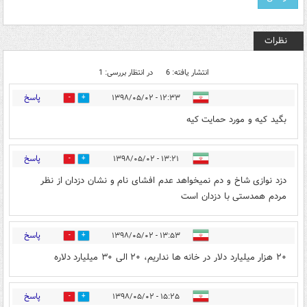
نظرات
انتشار یافته: 6
در انتظار بررسی: 1
پاسخ
۱۲:۳۳ - ۱۳۹۸/۰۵/۰۲
0
7
بگید کیه و مورد حمایت کیه
پاسخ
۱۳:۲۱ - ۱۳۹۸/۰۵/۰۲
1
20
دزد نوازی شاخ و دم نمیخواهد عدم افشای نام و نشان دزدان از نظر
مردم همدستی با دزدان است
پاسخ
۱۳:۵۳ - ۱۳۹۸/۰۵/۰۲
0
7
۲۰ هزار میلیارد دلار در خانه ها نداریم، ۲۰ الی ۳۰ میلیارد دلاره
پاسخ
۱۵:۲۵ - ۱۳۹۸/۰۵/۰۲
1
6