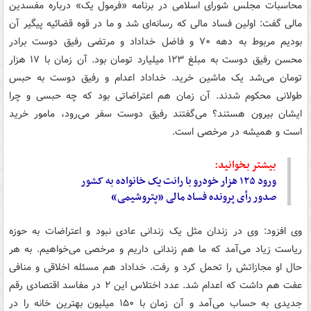
محاسبات مجلس شورای اسلامی در برنامه «فرمول یک» درباره مفسدین
مالی گفت: اولین فساد مالی که رسانه‌ای شد و ما در قوه قضائیه پیگیر آن
بودیم مربوط به دهه ۷۰ و فاضل خداداد و مرتضی رفیق دوست برادر
محسن رفیق دوست به مبلغ ۱۲۳ میلیارد تومان بود. آن زمان با ۱۷ هزار
تومان می‌شد یک ماشین خرید. خداداد اعدام و رفیق دوست به حبس
طولانی محکوم شدند. آن زمان هم اعتراضاتی بود که چه حبسی و چرا
ایشان بیرون هستند؟ می‌گفتند رفیق دوست سفر می‌رود، مامور خرید
است و همیشه در مرخصی است.
بیشتر بخوانید:
ورود ۱۲۵ هزار خودرو با رانت یک خانواده به کشور
صدور رأی پرونده فساد مالی «پتروشیمی»
وی افزود: وی در زندان مثل یک زندانی عادی نبود و اعتراضات به حوزه
ریاست زیاد می‌آمد که ما هم زندانی داریم و مرخصی می‌خواهیم. به هر
حال او مجازاتش را تحمل کرد و رفت. خداداد هم مسئله اخلاقی و منافی
عفت هم داشت که اعدام شد. عدد اختلاس این ۲ در مفاسد اقتصادی رقم
جدیدی به حساب می‌آمد و آن زمان با ۱۵۰ میلیون بهترین خانه را در