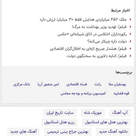
اخبار مرتبط
ملک ۴۵۲ میلیاردی هدایتی فقط ۳۰ میلیارد ارزش دارد
فیلم/ تهدید وزیر بهداشت به مرگ!
رکوردداران اختلاس در اتاق شیشه‌ای +عکس
دولت داره چیکار می‌کنه؟
فیلم/ هشدار صریح اژه‌ای به اخلال‌گران اقتصادی
فیلم/ کنایه دلاوری به سخنگوی دولت
برچسب‌ها
یوسفیان ملا
رانت
فساد اقتصادی
امیر منصور آریا
بانک مرکزی
قوه قضاییه
کمیسیون برنامه و بودجه مجلس
آپ آهنگ
موزیک شاه
سایت تاریخ ایران
بهترین هتل های استانبول
رزرو هتل استانبول
دانلود آهنگ جدید
بهترین جراح بینی ترمیمی
آهنگ های جدید