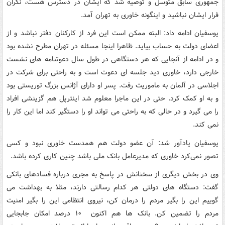
جمهوری سابق متوسل و توصیه شد که ایشان در دسترس هست، نگران
فرار ایشان نباشید و اینگونه خاوری به تهران آمد.
یوسفیان ادامه داد: البته ممکن است این فرد از کارکنان دفتر نباشد و از
اعضای دولت به حساب بیاید. ظاهرا اینجا مسئله در تهران مطرح نشده بود
و در ادامه از آنجایی که هر دستگاهی در طول سال دعوتنامه های نشست
خارجی دارد، خاوری دید جلسه ای دعوت است و به راحتی برای شرکت در
اجلاسی در آلمان به ماموریت رفت. پسر او دارای آژانس بزرگ توریستی بود
و به او کمک کرد. حتی در این ماجرا معلوم شد اینترپل هم گزینشی افراد
را می گیرد و در حالی که به راحتی می تواند او را دستگیر کند اما این کار را
نمی کند.
یوسفیان یادآور شد: آن عضو دولت هم همدست خاوری نبود و کسی
تصور نمی‌کرد خاوری که مدیرعامل بانک ملی باشد چنین کاری کرده باشد.
وی در بخش دیگری از سخنانش در پاسخ به مجری درباره فسادهای بانکی
گفت: دستگاه های دولتی هر کدام رسالتی دارند، مثلا به بهداشت می
‌گوییم این را بگیر مردم را درمان کن، نیروی انتظامی این را بگیر امنیت
مردم را تضمین کن. بانک ها هم اکنون ۱۰ درصد امکان جابجایی