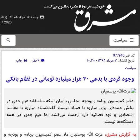
جمعه ۱۶ مرداد ۱۴۰۵ -
Aug
7 2026
سیاست
کد خبر
977910
تاریخ انتشار:
۲ مرداد ۱۳۹۸ - ۱۰:۲۰
۶ نظر
چاپ
سیاست
وجود فردی با بدهی ۳۰ هزار میلیارد تومانی در نظام بانکی
عضو کمیسیون برنامه و بودجه مجلس با بیان اینکه متاسفانه عزم جدی در
بخش عمده‌ای برای مبارزه با فساد نیست گفت:ستاد مبارزه با مفاسد
اقتصادی و قوه قضائیه دارد زحمت می‌کشد اما عزم جدی در همه
دستگاه‌ها نیست.
به گزارش مشرق،
عزت الله یوسفیان ملا عضو کمیسیون برنامه و بودجه و