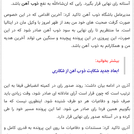
آستانه رای نهایی قرار بگیرد. رایی که ان‌شاءالله به نفع
ذوب آهن
باشد.
مدیرعامل باشگاه ذوب آهن تاکید کرد: آخرین اقدامی که در این خصوص
صورت گرفت صحبت های خود من بعد از ظهر امروز با وکیل مان در ایتالیا
است. ما منتظریم تا رای نهایی به سود ذوب آهن صادر شود که در این
صورت، این پیروزی در این پرونده پیچیده و سنگین می تواند آخرین هدیه
من و همکارانم به ذوب آهن باشد.
بیشتر بخوانید:
ابعاد جدید شکایت ذوب آهن از
شکاری
آذری در ادامه بیان داشت: روند صدور رای در کمیته انضباطی فیفا به این
ترتیب است که چون قرار است آرای عادلانه ای صادر شود، وقت زیادی باید
صرف شود و دفاعیات هر دو طرف شنیده شود. اینطوری نیست که ما
بگوییم همین فردا رای صادر می شود. اما این پرونده مسیر خود را طی
کرده و در آستانه صدور رای نهایی قرار دارد.
آذری تاکید کرد: مستندات و دفاعیات ما روی این پرونده به قدری کامل و