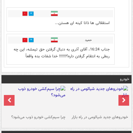
0
5
استقلالی ها ذاتا کینه ای هستن...
حمید
0
4
جناب 16:24، آقای آذری به دنبال گرفتن حق تیمشه، این چه
ربطی به انتقام گرفتن داره؟!!!!!! خدا شفات بده واقعاً
خودرو
خودروهای جدید شیائومی در راه بازار
چرا سیم‌کشی خودرو ذوب می‌شود؟
شو