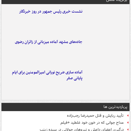
نشست خبری رئیس جمهور در روز خبرنگار
جاده‌های مشهد آماده میزبانی از زائران رضوی
آماده سازی ضریح نورانی امیرالمومنین برای ایام
پایانی صفر
پربازدیدترین ها
تأیید ربایش و قتل حمیدرضا رجب‌زاده
مداح جوانی که در خون خود غلطید +فیلم
درگیری اعضای داعش و نیروهای جولانی در سیده زینب