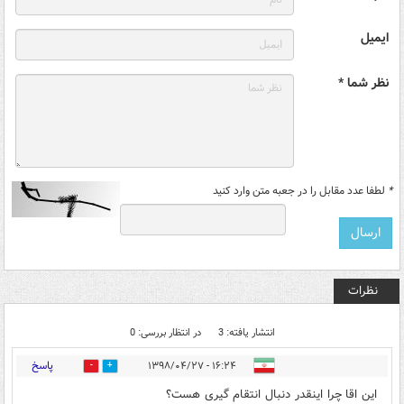
ایمیل
نظر شما *
*
لطفا عدد مقابل را در جعبه متن وارد کنید
نظرات
انتشار یافته: 3
در انتظار بررسی: 0
پاسخ
۱۶:۲۴ - ۱۳۹۸/۰۴/۲۷
12
3
این اقا چرا اینقدر دنبال انتقام گیری هست؟