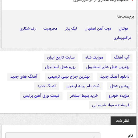
برچسب‌ها
فوتبال
ذوب آهن اصفهان
لیگ برتر
محرومیت
رضا شکاری
تراکتورسازی
آپ آهنگ
موزیک شاه
سایت تاریخ ایران
بهترین هتل های استانبول
رزرو هتل استانبول
دانلود آهنگ جدید
بهترین جراح بینی ترمیمی
آهنگ های جدید
پرشین هتل
ثبت نام بیمه اربعین
آهنگ جدید
مزایده خودرو
خرید بلیط استخر
قیمت ورق آهن پرایس
فروشنده مواد شیمیایی
نظر شما
نام