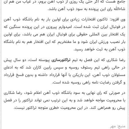
جامع هست که اگر حتی یک روزی از ذوب آهن بروم، در غیاب من هم ان
شاءالله رای این پرونده به سود ذوب آهن باشد.
وی افزود: تاکنون افتخارات زیادی برای اولین بار به نام باشگاه ذوب آهن
در فوتبال ایران ثبت شده است. امیدوارم پیروزی در این پرونده سنگین که
یک افتخار بین المللی حقوقی برای فوتبال ایران هم می باشد، برای اولین
بار نصیب ورزش ایران شود و ما مفتخریم که این افتخار هم به نام باشگاه
ذوب آهن به ثبت خواهد رسید.
رضا شکاری که این فصل به تیم
تراکتورسازی
پیوسته است، دو سال پیش
در حالی راهی تیم رستوف روسیه و سپس رابین کازان شد که به ادعای
مسئولان ذوب آهن، این بازیکن با آنها قرارداد داشته و بدون فسخ قرارداد
و گرفتن رضایت نامه راهی روسیه شده است.
در صورتی که رای نهایی به سود باشگاه ذوب آهن اعلام شود، رضا شکاری
با محرومیت مواجه خواهد شد و به این ترتیب نمی تواند تراکتور را در فصل
پیش رو همراهی کند. در این محرومیت خطری متوجه تراکتور نیست.
منبع: مهر