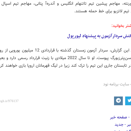
ورنته، مهاجم پیشین تیم تاتنهام انگلیس و آندره‌آ پتانی، مهاجم تیم اسپال 
 تیم لاتزیو برای خط حمله هستند.
تر بخوانید:
کنش سردار
آزمون
به پیشنهاد لیورپول
بر اساس این گزارش، سردار آزمون زمستان گذشته با قراردادی 12 میل
به زنیت سن‌پترزبورگ پیوست. او تا سال 2022 میلادی با زنیت قرارداد رسمی دار
 تابستان جاری این تیم را ترک کند زیرا در لیگ قهرمانان اروپا بازی خواهند کرد
سایت برنامه نود