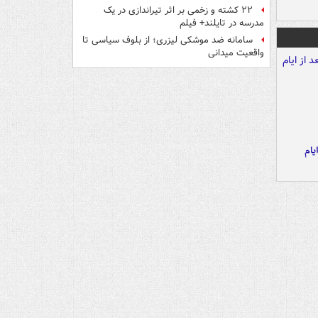
۲۲ کشته و زخمی بر اثر تیراندازی در یک
مدرسه در تایلند+ فیلم
سامانه ضد موشکی لیزری؛ از بلوف سیاسی تا
واقعیت میدانی
یام