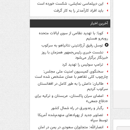
این دیپلماسی نمایشی، شکست خورده است
باید افراد کارآمدتر را به کار گرفت
آخرین اخبار
کوبا: با تهدید نظامی از سوی ایالات متحده
روبه‌رو هستیم
توسل رفیق آرژانتینی نتانیاهو به سرکوب
نشست خبری رئیس‌جمهور همزمان با روز
خبرنگار برگزار می‌شود
ترامپ سوئیس را تهدید کرد
سخنگوی کمیسیون امنیت ملی مجلس:
چارچوب کلی تفاهم با عمان مشخص شده است
طالبان: داعش را به طور کامل در افغانستان
سرکوب کردیم
امضای سران پاکستان، عربستان و ترکیه برای
«دفاع جمعی»
رگبار و رعدوبرق در راه شمال کشور
تصاویر جدید از پهپادهای منهدم‌شده آمریکا
توسط سپاه
انصارالله: متجاوزان سعودی در یمن در امان