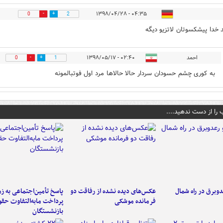
۰۴:۳۵ - ۱۳۹۸/۰۴/۲۸
0
2
د خدا پیشکسوتان لاتزیو دیگه
احمد
۰۲:۴۰ - ۱۳۹۸/۰۵/۱۷
0
1
به کوری چشم حسودان سردار حالا حالاها مرد اول فوتبالمونه
 را از دست ندهید....
دوبرق در راه شمال
عکس‌های دیده نشده از رفاقت دو
پاسخ تأمین‌اجتماعی به ز
فرمانده‌ موشکی
پرداخت مابه‌التفاوت حق
بازنشستگان