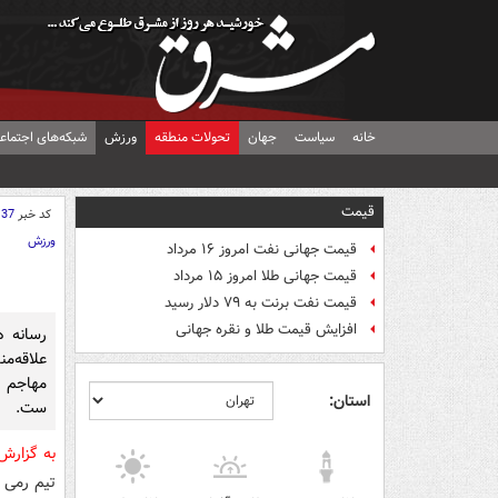
خانه
سیاست
جهان
تحولات منطقه
ورزش
شبکه‌های اجتماع
قیمت
کد خبر
137
ورزش
قیمت جهانی نفت امروز ۱۶ مرداد
قیمت جهانی طلا امروز ۱۵ مرداد
قیمت نفت برنت به ۷۹ دلار رسید
افزایش قیمت طلا و نقره جهانی
رسانه ه
علاقه‌من
مهاجم ا
استان:
ست.
به گزار