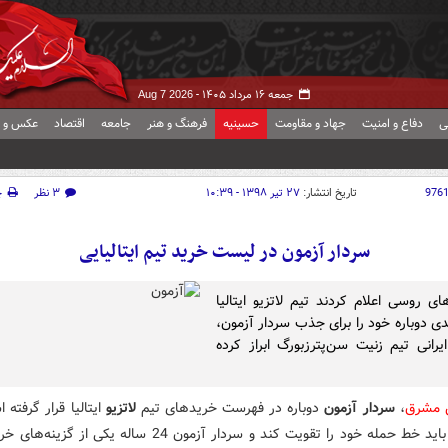
جمعه ۱۶ مرداد ۱۴۰۵ -
Aug 7 2026
ی
دفاع و امنیت
جهاد و مقاومت
حسینیه
فرهنگ و هنر
جامعه
اقتصاد
عکس و ف
976
تاریخ انتشار:
۲۷ تیر ۱۳۹۸ - ۱۰:۳۹
۳ نظر
چ
سردار آزمون در لیست خرید تیم ایتالیایی
ای روسی اعلام کردند تیم لاتزیو ایتالیا
دی دوباره خود را برای جذب سردار آزمون،
یرانی تیم زنیت سن‌پترزبورگ ابراز کرده
ش مشرق
،
سردار آزمون
دوباره در فهرست خریدهای تیم
لاتزیو
ایتالیا قرار گرفته 
تیم رمی باید خط حمله خود را تقویت کند و سردار آزمون 24 ساله یکی ا