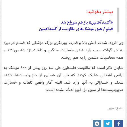
بیشتر بخوانید:
«
گنبد
آهنین
» باز هم سوراخ شد
فیلم / عبور موشک‌های مقاومت از گنبدآهنین
وی افزود: شدت آتش بالا و قدرت ویرانگری بزرگ موشکی که قسام در نبرد
به کار گرفت سبب وارد شدن خسارات سنگین و تلفات نزد دشمن شد و
همه محاسبات دشمن را به هم ریخت.
شایان ذکر است که مقاومت فلسطین طی سه روز بیش از ۶۰۰ موشک به
اراضی اشغالی شلیک کردند که طی آن شماری از صهیونیست‌ها کشته
شدند و خساراتی به آنها وارد شد. البته آمار واقعی تلفات و خسارات
صهیونیست‌ها از سوی تل آویو اعلام نشده است.
منبع: مهر