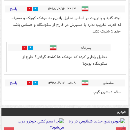
پاسخ
۲۲:۱۳ - ۱۳۹۸/۰۲/۱۶
23
6
البته گنبد و پاتریوت بر اساس تحلیل راداری به موشک کوچک و ضعیف
که قدرت تخریب ندارد یا مسیرش در خارج از سکونتگاه و حساس باشد
احتمالا شلیک نکند
پسرخاله
0
1
تحلیل راداری کرده که موشک ها کشته گرفتن؟ خارج از
سکونتگاه بودن؟
پاسخ
سلحشور
۰۸:۰۸ - ۱۳۹۸/۰۲/۱۷
0
2
سلام دمشون گرم.
خودرو