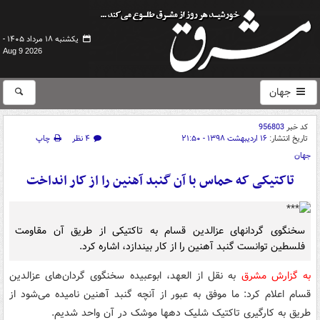
یکشنبه ۱۸ مرداد ۱۴۰۵ -
Aug 9 2026
جهان
کد خبر
956803
تاریخ انتشار:
۱۶ اردیبهشت ۱۳۹۸ - ۲۱:۵۰
۴ نظر
چاپ
جهان
تاکتیکی که حماس با آن گنبد آهنین را از کار انداخت
سخنگوی گردانهای عزالدین قسام به تاکتیکی از طریق آن مقاومت
فلسطین توانست گنبد آهنین را از کار بیندازد، اشاره کرد.
به گزارش مشرق
به نقل از العهد، ابوعبیده سخنگوی گردان‌های عزالدین
قسام اعلام کرد: ما موفق به عبور از آنچه گنبد آهنین نامیده می‌شود از
طریق به کارگیری تاکتیک شلیک دهها موشک در آن واحد شدیم.