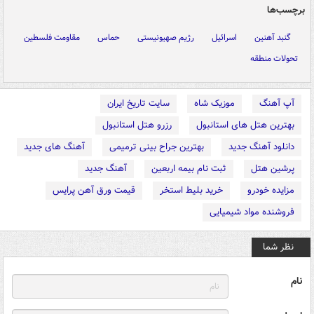
برچسب‌ها
گنبد آهنین
اسرائیل
رژیم صهیونیستی
حماس
مقاومت فلسطین
تحولات منطقه
آپ آهنگ
موزیک شاه
سایت تاریخ ایران
بهترین هتل های استانبول
رزرو هتل استانبول
دانلود آهنگ جدید
بهترین جراح بینی ترمیمی
آهنگ های جدید
پرشین هتل
ثبت نام بیمه اربعین
آهنگ جدید
مزایده خودرو
خرید بلیط استخر
قیمت ورق آهن پرایس
فروشنده مواد شیمیایی
نظر شما
نام