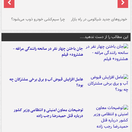
خودروهای جدید شیائومی در راه بازار
چرا سیم‌کشی خودرو ذوب می‌شود؟
شو
این مطالب را از دست ندهید....
جان باختن چهار نفر در سانحه رانندگی مراغه -
هشترود+ فیلم
عامل افزایش قبوض آب و برق برخی مشترکان چه
بود؟
توضیحات معاون امنیتی و انتظامی وزیر کشور
درباره قتل حمیدرضا رجب زاده