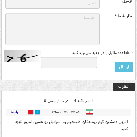
ایمیل
نظر شما *
*
لطفا عدد مقابل را در جعبه متن وارد کنید
نظرات
انتشار یافته: 4
در انتظار بررسی: 0
پاسخ
۲۲:۰۶ - ۱۳۹۸/۰۲/۱۶
12
37
آفرین دمشون گرم رزمندگان فلسطینی.. اسرائیل رو همین امروز نابود
کنید