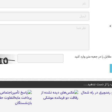
*
قابل را در جعبه متن وارد کنید
 را از دست ندهید....