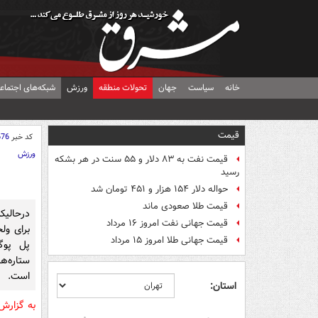
خانه
سیاست
جهان
تحولات منطقه
ورزش
شبکه‌های اجتماع
قیمت
کد خبر
676
ورزش
قیمت نفت به ۸۳ دلار و ۵۵ سنت در هر بشکه
رسید
حواله دلار ۱۵۴ هزار و ۴۵۱ تومان شد
قیمت طلا صعودی ماند
درحالیک
قیمت جهانی نفت امروز ۱۶ مرداد
برای ول
قیمت جهانی طلا امروز ۱۵ مرداد
پل پوگ
ستاره‌ه
است.
استان:
به گزار