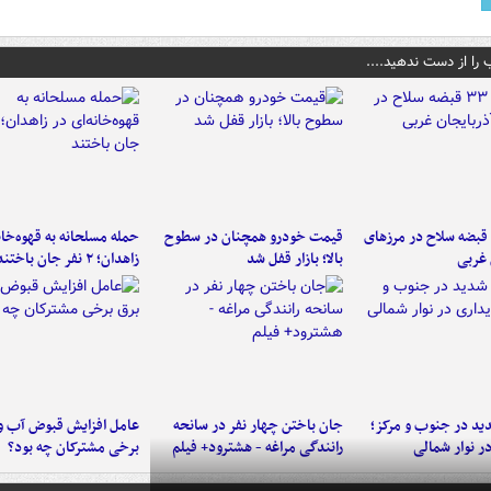
 را از دست ندهید....
کشف ۳۳ قبضه سلاح در مرزهای
قیمت خودرو همچنان در سطوح
حمله مسلحانه به قهوه‌خان
 غربی
بالا؛ بازار قفل شد
زاهدان؛ ۲ نفر جان باختند
د در جنوب و مرکز؛
جان باختن چهار نفر در سانحه
عامل افزایش قبوض آب و
در نوار شمالی
رانندگی مراغه - هشترود+ فیلم
برخی مشترکان چه بود؟