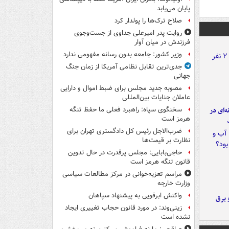
پایان می‌یابد
صلاح ترک‌ها را پولدار کرد
روایت پدر امیرعلی جداوی از جست‌وجوی
فرزندش در میان آوار
وزیر کشور: جامعه بدون رسانه مفهومی ندارد
جدی‌ترین تقابل نظامی آمریکا از زمان جنگ
جهانی
مصوبه جدید مجلس برای ضبط اموال و دارایی
عاملان جنایات بین‌المللی
ه‌ای در
سخنگوی سپاه: راهبرد فعلی ما حفظ تنگه
هرمز است
ضرب‌الاجل رئیس کل دادگستری تهران برای
نظارت بر قیمت‌ها
حاجی‌بابایی: مجلس پرقدرت در حال تدوین
قانون تنگه هرمز است
مراسم تعزیه‌خوانی در مرکز مطالعات سیاسی
وزارت خارجه
واکنش ابرقویی به پیشنهاد سپاهان
 برق
زینی‌وند: در مورد قانون حجاب تغییری ایجاد
نشده است