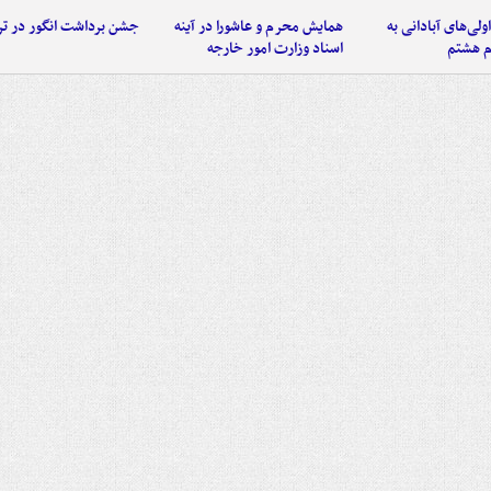
اولی‌های آبادانی به
همایش محرم و عاشورا در آینه
جشن برداشت انگور در تر
م هشتم
اسناد وزارت امور خارجه