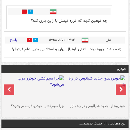
1
7
چه توهین کرده که قراره تیمش با ژاپن بازی کنه؟
پاسخ
علی
۱۳:۱۲ - ۱۳۹۸/۰۱/۰۱
3
3
زنده باشد. چهره بیاد ماندنی فوتبال ایران و استاد بی بدیل علم فوتبال!
خودرو
خودروهای جدید شیائومی در راه بازار
چرا سیم‌کشی خودرو ذوب می‌شود؟
شو
این مطالب را از دست ندهید....