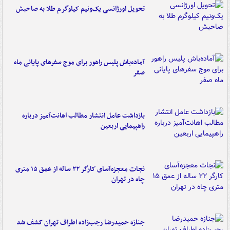
تحویل اورژانسی یک‌ونیم کیلوگرم طلا به صاحبش
آماده‌باش پلیس راهور برای موج سفرهای پایانی ماه
صفر
بازداشت عامل انتشار مطالب اهانت‌آمیز درباره
راهپیمایی اربعین
نجات معجزه‌آسای کارگر ۲۲ ساله از عمق ۱۵ متری
چاه در تهران
جنازه حمیدرضا رجب‌زاده اطراف تهران کشف شد