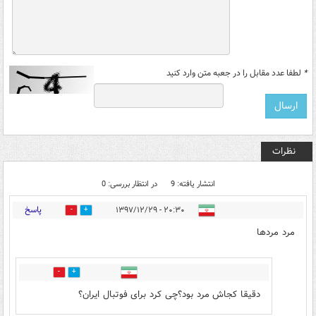
*
لطفا عدد مقابل را در جعبه متن وارد کنید
نظرات
انتشار یافته: 9
در انتظار بررسی: 0
پاسخ
۲۰:۳۰ - ۱۳۹۷/۱۲/۲۹
23
34
مرد مردها
14
7
دقیقا کجاش مرد بود؟چی کرد برای فوتبال ایران؟