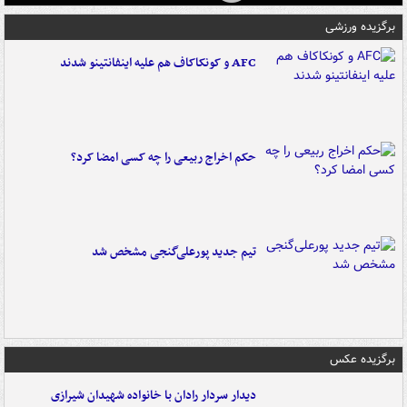
برگزیده ورزشی
AFC و کونکاکاف هم علیه اینفانتینو شدند
حکم اخراج ربیعی را چه کسی امضا کرد؟
تیم جدید پورعلی‌گنجی مشخص شد
برگزیده عکس
دیدار سردار رادان با خانواده‌ شهیدان شیرازی