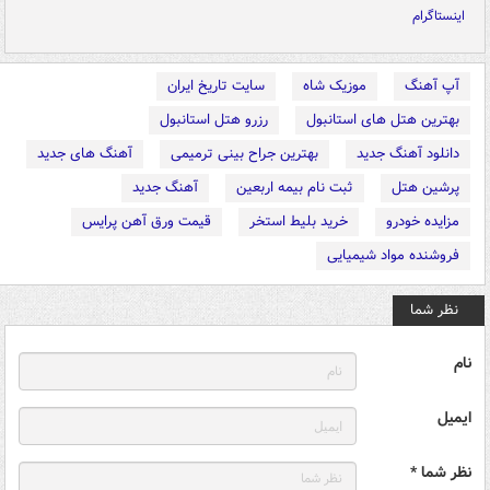
اینستاگرام
آپ آهنگ
موزیک شاه
سایت تاریخ ایران
بهترین هتل های استانبول
رزرو هتل استانبول
دانلود آهنگ جدید
بهترین جراح بینی ترمیمی
آهنگ های جدید
پرشین هتل
ثبت نام بیمه اربعین
آهنگ جدید
مزایده خودرو
خرید بلیط استخر
قیمت ورق آهن پرایس
فروشنده مواد شیمیایی
نظر شما
نام
ایمیل
نظر شما *