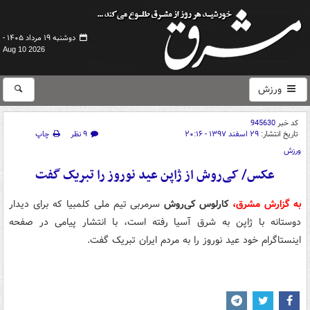
دوشنبه ۱۹ مرداد ۱۴۰۵ -
Aug 10 2026
ورزش
کد خبر
945630
تاریخ انتشار:
۲۹ اسفند ۱۳۹۷ - ۲۰:۱۶
۹ نظر
چاپ
ورزش
عکس/ کی‌روش از ژاپن عید نوروز را تبریک گفت
به گزارش مشرق،
کارلوس کی‌روش
سرمربی تیم ملی کلمبیا که برای دیدار
دوستانه با ژاپن به شرق آسیا رفته است، با انتشار پیامی در صفحه
اینستاگرام خود عید نوروز را به مردم ایران تبریک گفت.