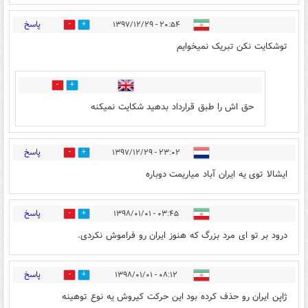
پاسخ
۲۰:۵۴ - ۱۳۹۷/۱۲/۲۹
29
16
توشکایت نکن تبریک نمیخوایم
4
10
حق اش را طبق قرارداد بدهید شکایت نمیکنه
پاسخ
۲۳:۰۲ - ۱۳۹۷/۱۲/۲۹
5
11
ایشالا توی یه ایران آباد میاریمت دوباره
پاسخ
۰۳:۴۵ - ۱۳۹۸/۰۱/۰۱
4
11
درود بر تو ای مرد بزرگ که هنوز ایران رو فراموش نکردی.
پاسخ
۰۸:۱۲ - ۱۳۹۸/۰۱/۰۱
17
0
ژاپن ایران رو حذف کرده بود این حرکت کیروش یه نوع توهینه