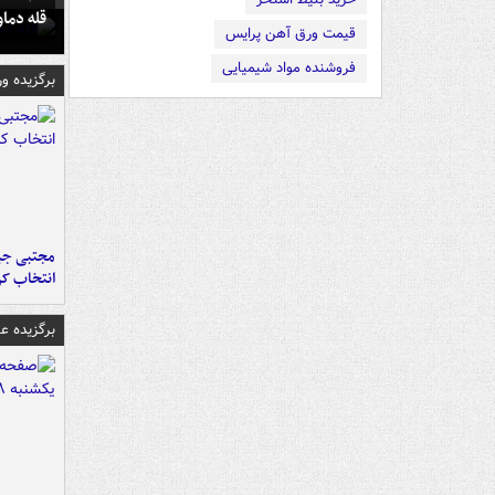
قله دما
قیمت ورق آهن پرایس
فروشنده مواد شیمیایی
برگزیده و
مجتبی جبا
انتخاب کر
برگزیده 