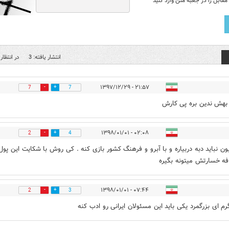
قابل را در جعبه متن وارد کنید
انتشار یافته: 3
در انتظار 
۲۱:۵۷ - ۱۳۹۷/۱۲/۲۹
7
7
بهش ندین بره پی کارش
۰۲:۰۸ - ۱۳۹۸/۰۱/۰۱
2
4
ون نباید دبه دربیاره و با آبرو و فرهنگ کشور بازی کنه . کی روش با شکایت این پول
فه خسارتش میتونه بگیره
۰۷:۴۴ - ۱۳۹۸/۰۱/۰۱
2
3
م ای بزرگمرد یکی باید این مسئولان ایرانی رو ادب کنه