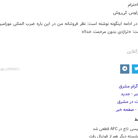
احترام
رلوس کی‌روش
در ادامه اینگونه نوشته است: نظر فروتنانه من در این
باره
ضرب
المثلی
موزامبی
ت: «تراژدی بدون مرحمت خدا!»
آنلاین
ط
تاج در AFC قطعی شد
شسته دیگر هم از فوتبال رفت