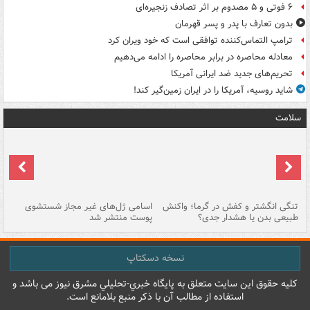
۶ فوتی و ۵ مصدوم بر اثر تصادف زنجیره‌ای
بدون تعارف با پدر و پسر قهرمان
ترامپ التماس‌کننده توافقی است که خود ویران کرد
معادله محاصره در برابر محاصره را ادامه می‌دهیم
تحریم‌های جدید ضد ایرانی آمریکا
شاید روسیه، آمریکا را در ایران زمین‌گیر کند!
سلامت
تنگی انگشتر و کفش در گرما؛ واکنش
اسامی ژل‌های غیر مجاز شستشوی
مر
طبیعی بدن یا هشدار جدی؟
پوست منتشر شد
نسخه دسکتاپ
کليه حقوق اين سايت متعلق به پایگاه خبري-تحليلي مشرق نيوز می باشد و
استفاده از مطالب آن با ذکر منبع بلامانع است.