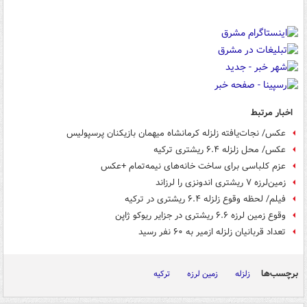
اخبار مرتبط
عکس/ نجات‌یافته زلزله کرمانشاه میهمان بازیکنان پرسپولیس
عکس/ محل زلزله ۶.۴ ریشتری ترکیه
عزم کلباسی برای ساخت خانه‌های نیمه‌تمام +عکس
زمین‌لرزه ۷ ریشتری اندونزی را لرزاند
فیلم/ لحظه وقوع زلزله ۶.۴ ریشتری در ترکیه
وقوع زمین لرزه ۶.۶ ریشتری در جزایر ریوکو ژاپن
تعداد قربانیان زلزله ازمیر به ۶۰ نفر رسید
برچسب‌ها
زلزله
زمین لرزه
ترکیه