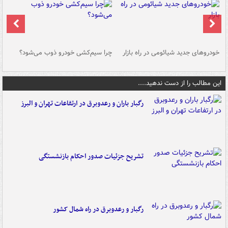
خودروهای جدید شیائومی در راه بازار
چرا سیم‌کشی خودرو ذوب می‌شود؟
شو
این مطالب را از دست ندهید....
رگبار باران و رعدوبرق در ارتفاعات تهران و البرز
تشریح جزئیات صدور احکام بازنشستگی
رگبار و رعدوبرق در راه شمال کشور