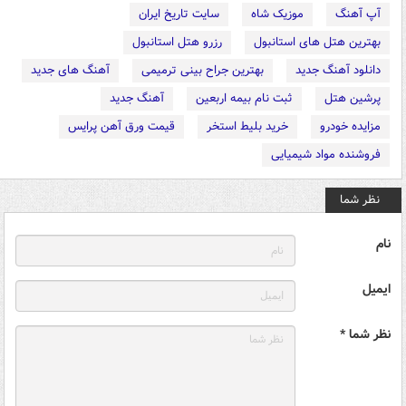
آپ آهنگ
موزیک شاه
سایت تاریخ ایران
بهترین هتل های استانبول
رزرو هتل استانبول
دانلود آهنگ جدید
بهترین جراح بینی ترمیمی
آهنگ های جدید
پرشین هتل
ثبت نام بیمه اربعین
آهنگ جدید
مزایده خودرو
خرید بلیط استخر
قیمت ورق آهن پرایس
فروشنده مواد شیمیایی
نظر شما
نام
ایمیل
نظر شما *