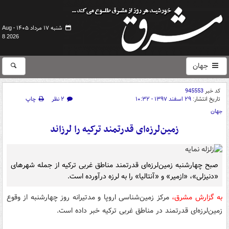
شنبه ۱۷ مرداد ۱۴۰۵ -
Aug
8 2026
جهان
کد خبر
945553
تاریخ انتشار:
۲۹ اسفند ۱۳۹۷ - ۱۰:۳۲
۲ نظر
چاپ
جهان
زمین‌لرزه‌ای قدرتمند ترکیه را لرزاند
صبح چهارشنبه زمین‌لرزه‌ای قدرتمند مناطق غربی ترکیه از جمله شهرهای
«دنیزلی»، «ازمیر» و «آنتالیا» را به لرزه درآورده است.
به گزارش مشرق،
مرکز زمین‌شناسی اروپا و مدتیرانه روز چهارشنبه از وقوع
زمین‌لرزه‌ای قدرتمند در مناطق غربی ترکیه خبر داده است.