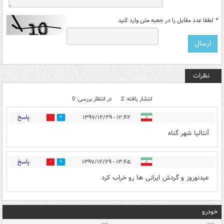
*
لطفا عدد مقابل را در جعبه متن وارد کنید
نظرات
انتشار یافته: 2
در انتظار بررسی: 0
پاسخ
۱۲:۴۲ - ۱۳۹۷/۱۲/۲۹
7
3
آنتالیا شهر گناه
پاسخ
۱۳:۴۵ - ۱۳۹۷/۱۲/۲۹
6
3
عیدنوروز و گردش ایرانی ها رو خراب کرد
خودرو