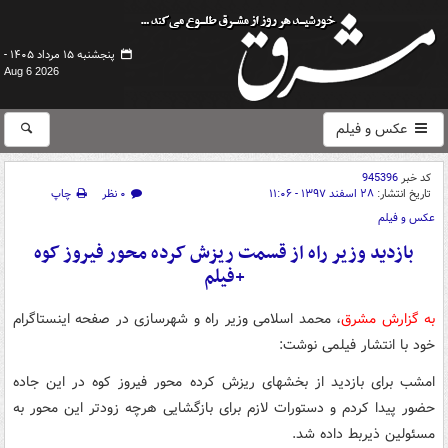
پنجشنبه ۱۵ مرداد ۱۴۰۵ -
Aug 6 2026
عکس و فیلم
کد خبر
945396
تاریخ انتشار:
۲۸ اسفند ۱۳۹۷ - ۱۱:۰۶
۰ نظر
چاپ
عکس و فیلم
بازدید وزیر راه از قسمت ریزش کرده محور فیروز کوه
+فیلم
به گزارش مشرق
، محمد اسلامی وزیر راه و شهرسازی در صفحه اینستاگرام
خود با انتشار فیلمی نوشت:
امشب برای بازدید از
بخشهای
ریزش کرده محور فیروز کوه در این جاده
حضور پیدا کردم و دستورات لازم برای بازگشایی هرچه زودتر این محور به
مسئولین ذیربط داده شد.