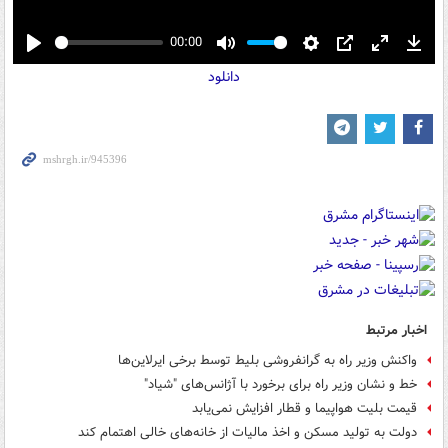
00:00
Play
Mute
Settings
PIP
Enter
Down
دانلود
fullscreen
اخبار مرتبط
واکنش وزیر راه به گرانفروشی بلیط توسط برخی ایرلاین‌ها
خط و نشان وزیر راه برای برخورد با آژانس‌های "شیاد"
قیمت بلیت هواپیما و قطار افزایش نمی‌یابد
دولت به تولید مسکن و اخذ مالیات از خانه‌های خالی اهتمام کند