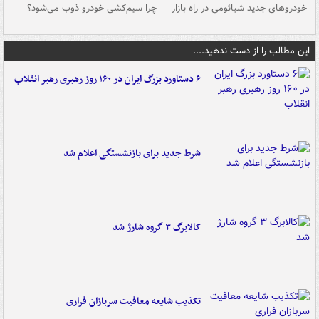
خودروهای جدید شیائومی در راه بازار
چرا سیم‌کشی خودرو ذوب می‌شود؟
شو
این مطالب را از دست ندهید....
۶ دستاورد بزرگ ایران در ۱۶۰ روز رهبری رهبر انقلاب
شرط جدید برای بازنشستگی اعلام شد
کالابرگ ۳ گروه شارژ شد
تکذیب شایعه معافیت سربازان فراری