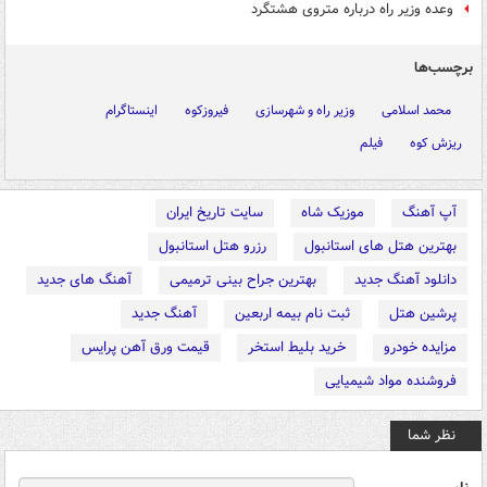
وعده وزیر راه درباره متروی هشتگرد
برچسب‌ها
محمد اسلامی
وزیر راه و شهرسازی
فیروزکوه
اینستاگرام
ریزش کوه
فیلم
آپ آهنگ
موزیک شاه
سایت تاریخ ایران
بهترین هتل های استانبول
رزرو هتل استانبول
دانلود آهنگ جدید
بهترین جراح بینی ترمیمی
آهنگ های جدید
پرشین هتل
ثبت نام بیمه اربعین
آهنگ جدید
مزایده خودرو
خرید بلیط استخر
قیمت ورق آهن پرایس
فروشنده مواد شیمیایی
نظر شما