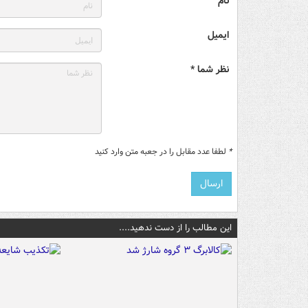
نام
ایمیل
نظر شما *
*
لطفا عدد مقابل را در جعبه متن وارد کنید
این مطالب را از دست ندهید....