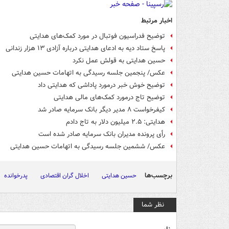
اخبار مرتبط
توضیح فدراسیون فوتبال در مورد کمک‌های هدایتی
پاسخ ستاد دیه به ادعای هدایتی درباره آزادی ۱۳ هزار زندانی
حسین هدایتی به قولش عمل نکرد
عکس/ پنجمین جلسه رسیدگی به اتهامات حسین هدایتی
توضیح خوش خبر درمورد پاداشی که هدایتی داد
توضیح تاج درمورد کمک‌های مالی هدایتی
کیفرخواست ۸ مدیر دیگر بانک سرمایه صادر شد
هدایتی: ۲.۵ میلیون دلار به تاج دادم
رأی پرونده مدیران بانک سرمایه صادر شده است
عکس/ ششمین جلسه رسیدگی به اتهامات حسین هدایتی
برچسب‌ها
حسین هدایتی
اخلال گران اقتصادی
پدرخوانده
نظر شما