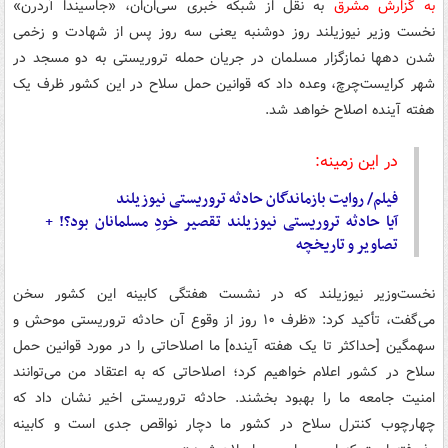
به گزارش مشرق
به نقل از شبکه خبری سی‌ان‌ان، «جاسیندا آردرن»
نخست وزیر نیوزیلند روز دوشنبه یعنی سه روز پس از شهادت و زخمی
شدن دهها نمازگزار مسلمان در جریان حمله تروریستی به دو مسجد در
شهر کرایست‌چرچ، وعده داد که قوانین حمل سلاح در این کشور ظرف یک
هفته آینده اصلاح خواهد شد.
در این زمینه:
فیلم/ روایت بازماندگان حادثه تروریستی نیوزیلند
آیا حادثه تروریستی نیوزیلند تقصیر خودِ مسلمانان بود؟! +
تصاویر و تاریخچه
نخست‌وزیر نیوزیلند که در نشست هفتگی کابینه این کشور سخن
می‌گفت، تأکید کرد: «ظرف ۱۰ روز از وقوع آن حادثه تروریستی موحش و
سهمگین [حداکثر تا یک هفته آینده] ما اصلاحاتی را در مورد قوانین حمل
سلاح در کشور اعلام خواهیم کرد؛ اصلاحاتی که به اعتقاد من می‌توانند
امنیت جامعه ما را بهبود بخشند. حادثه تروریستی اخیر نشان داد که
چهارچوب کنترل سلاح در کشور ما دچار نواقص جدی است و کابینه