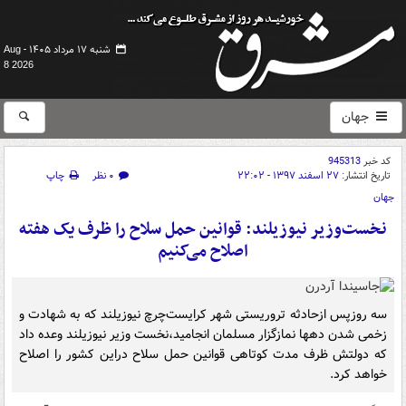
شنبه ۱۷ مرداد ۱۴۰۵ -
Aug
8 2026
جهان
کد خبر
945313
تاریخ انتشار:
۲۷ اسفند ۱۳۹۷ - ۲۲:۰۲
۰ نظر
چاپ
جهان
نخست‌وزیر نیوزیلند: قوانین حمل سلاح را ظرف یک هفته
اصلاح می‌کنیم
سه روزپس ازحادثه تروریستی شهر کرایست‌چرچ نیوزیلند که به شهادت و
زخمی شدن دهها نمازگزار مسلمان انجامید،نخست وزیر نیوزیلند وعده داد
که دولتش ظرف مدت کوتاهی قوانین حمل سلاح دراین کشور را اصلاح
خواهد کرد.