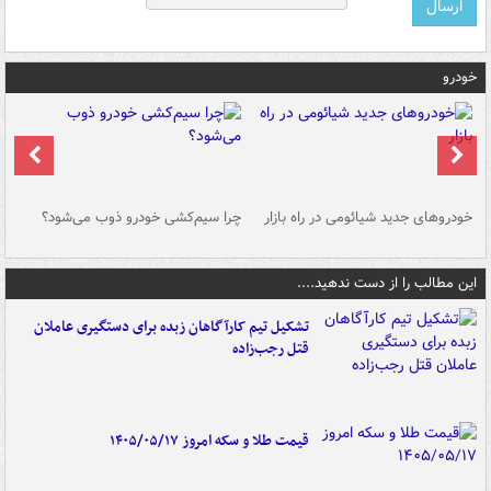
خودرو
خودروهای جدید شیائومی در راه بازار
چرا سیم‌کشی خودرو ذوب می‌شود؟
شو
این مطالب را از دست ندهید....
تشکیل تیم کارآگاهان زبده برای دستگیری عاملان
قتل رجب‌زاده
قیمت طلا و سکه امروز ۱۴۰۵/۰۵/۱۷