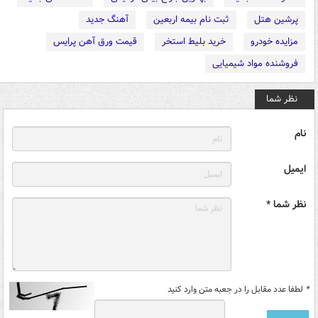
پرشین هتل
ثبت نام بیمه اربعین
آهنگ جدید
مزایده خودرو
خرید بلیط استخر
قیمت ورق آهن پرایس
فروشنده مواد شیمیایی
نظر شما
نام
ایمیل
نظر شما *
*
لطفا عدد مقابل را در جعبه متن وارد کنید