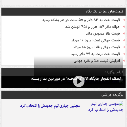
قیمت‌های روز در یک نگاه
قیمت نفت به ۸۳ دلار و ۵۵ سنت در هر بشکه رسید
حواله دلار ۱۵۴ هزار و ۴۵۱ تومان شد
قیمت طلا صعودی ماند
قیمت جهانی نفت امروز ۱۶ مرداد
قیمت جهانی طلا امروز ۱۵ مرداد
قیمت نفت برنت به ۷۹ دلار رسید
افزایش قیمت طلا و نقره جهانی
فیلم برگزیده
لحظه انفجار جایگاه CNG "صحنه" در دوربین مداربسته
برگزیده ورزشی
مجتبی جباری تیم جدیدش را انتخاب کرد