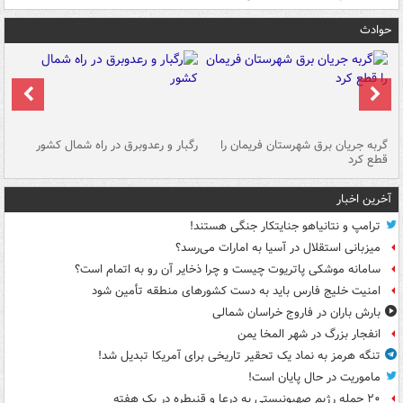
حوادث
گربه جریان برق شهرستان فریمان را
رگبار و رعدوبرق در راه شمال کشور
قطع کرد
گذ
آخرین اخبار
ترامپ و نتانیاهو جنایتکار جنگی هستند!
میزبانی استقلال در آسیا به امارات می‌رسد؟
سامانه موشکی پاتریوت چیست و چرا ذخایر آن رو به اتمام است؟
امنیت خلیج فارس باید به دست کشورهای منطقه تأمین شود
بارش باران در فاروج خراسان شمالی
انفجار بزرگ در شهر المخا یمن
تنگه هرمز به نماد یک تحقیر تاریخی برای آمریکا تبدیل شد!
ماموریت در حال پایان است!
۲۰ حمله رژیم صهیونیستی به درعا و قنیطره در یک هفته