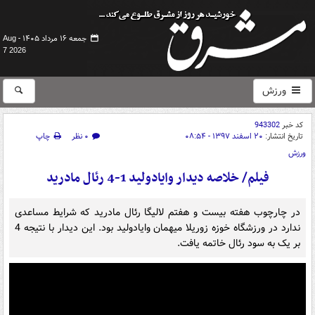
جمعه ۱۶ مرداد ۱۴۰۵ -
Aug
7 2026
ورزش
کد خبر
943302
تاریخ انتشار:
۲۰ اسفند ۱۳۹۷ - ۰۸:۵۴
۰ نظر
چاپ
ورزش
فیلم/ خلاصه دیدار وایادولید 1-4 رئال مادرید
در چارچوب هفته بیست و هفتم لالیگا رئال مادرید که شرایط مساعدی
ندارد در ورزشگاه خوزه زوریلا میهمان وایادولید بود. این دیدار با نتیجه 4
بر یک به سود رئال خاتمه یافت.