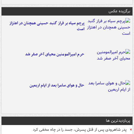
برگزیده عکس
پرچم سیاه بر فراز گنبد حسینی همچنان در اهتزاز
است
حرم امیرالمومنین محیای آخر صفر شد
حال و هوای سامرا بعد از ایام اربعین
پربازدیدترین ها
پدر شاهرودی پس از قتل پسرش، جسد را در چاه مخفی کرد