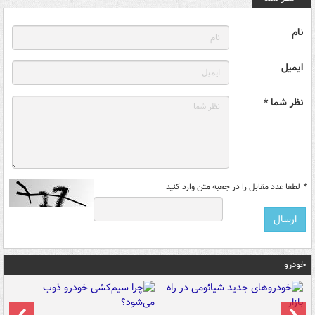
نام
ایمیل
نظر شما *
*
لطفا عدد مقابل را در جعبه متن وارد کنید
خودرو