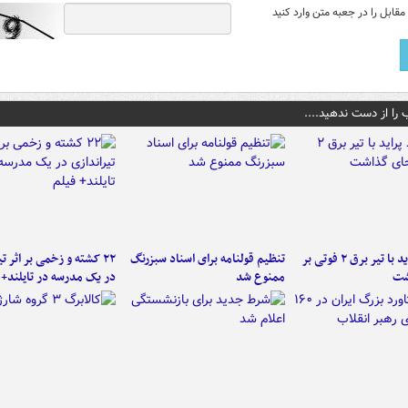
قابل را در جعبه متن وارد کنید
 را از دست ندهید....
برخورد پراید با تیر برق ۲ فوتی بر
تنظیم قولنامه برای اسناد سبزرنگ
۲۲ کشته و زخمی بر اثر ت
شت
ممنوع شد
در یک مدرسه در تایلند+ 