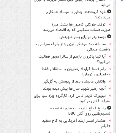
می‌آید
خود فروخته‌ها چطور با موساد همکاری
می‌کردند؟
توقف طولانی کامیون‌ها پشت مرز؛
صورت‌حساب سنگینی که به اقتصاد می‌رسد
بوسه‌ پدر بر پای پسر شهیدش
سامانه ضد موشکی لیزری؛ از بلوف سیاسی تا
واقعیت میدانی
آیا تینا پاکروان بازهم از ساترا مجوز فعالیت
می‌گیرد؟
رقم فسخ قرارداد رضاییان با استقلال فقط
۱۰۰میلیون تومان!
واکنش عالیشاه بعد از پیوستن به گل‌گهر
آنچه رهبر شهید سال‌ها پیش دیده بودند
نیویورک تایمز فاش کرد: کارگروه ویژه سیا برای
تفرقه افکنی در کوبا
پاسخ قاطع ملیحه محمدی به نسخه
تسلیم‌طلبی روی آنتن BBC
هشدار افسر ارشد آمریکایی به کاخ سفید
+فیلم