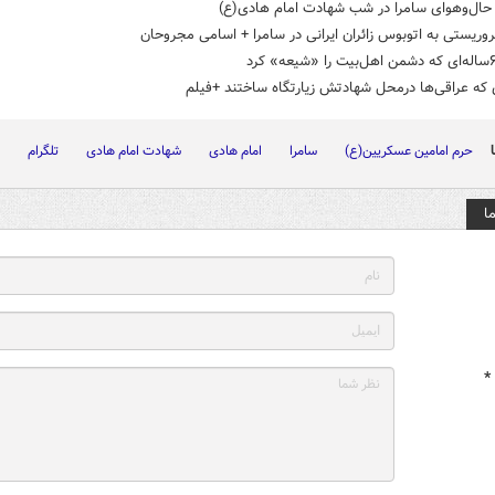
ال‌وهوای سامرا در شب شهادت امام هادی(ع)
وریستی به اتوبوس زائران ایرانی در سامرا + اسامی مجروحان
که عراقی‌ها درمحل شهادتش زیارتگاه ساختند +فیلم
حرم امامین عسکریین(ع)
سامرا
امام هادی
شهادت امام هادی
تلگرام
ا
*