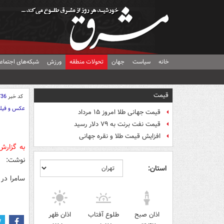
خانه
سیاست
جهان
تحولات منطقه
ورزش
شبکه‌های اجتماع
قیمت
کد خبر
736
عکس و فیل
قیمت جهانی طلا امروز ۱۵ مرداد
قیمت نفت برنت به ۷۹ دلار رسید
افزایش قیمت طلا و نقره جهانی
به گزار
نوشت:
استان:
سامرا در 
اذان صبح
طلوع آفتاب
اذان ظهر