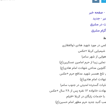
ط
لمی در مورد شهید هادی ذوالفقاری
 شیمیایی کربلا +عکس
وایی از شهر سامرا
ایی زیبا از حرم امامین عسکرین(ع)
لچین مداحی شهادت امام هادی(ع)
 تلخ همسر شهید مدافع حرم +عکس
هادت امام هادی(ع)
لیات گسترده امنیتی در جنوب سامرا
واده ١٢ نفره پس از ۲۸ سال +عکس
ا خدمات رایگان در کربلا +فیلم
صب گنبد جدید حرم مطهر امام حسین(ع)