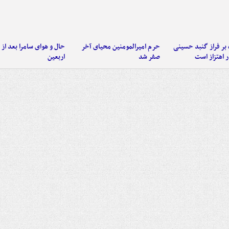
 بر فراز گنبد حسینی
حرم امیرالمومنین محیای آخر
حال و هوای سامرا بعد از ا
 اهتزاز است
صفر شد
اربعین