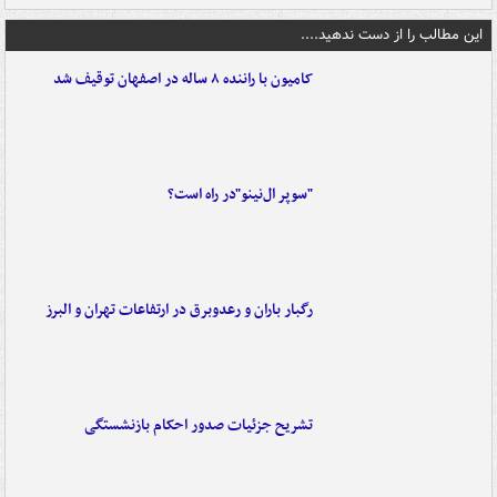
این مطالب را از دست ندهید....
کامیون با راننده ۸ ساله در اصفهان توقیف شد
"سوپر ال‌نینو"در راه است؟
رگبار باران و رعدوبرق در ارتفاعات تهران و البرز
تشریح جزئیات صدور احکام بازنشستگی