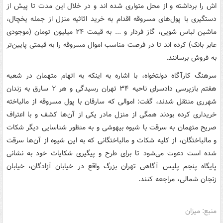
اش را برداشته و از محل متواری شده اند و در خلال این مدت تا پیش از
دستگیری با پول‌های مسروقه اقدام به خرید اثاثیه منزل از جمله یخچال،
ماشین لباس شویی، گاز فردار و ... به قیمت ۲۴ میلیون تومان (موجودی
عابر بانک) کرده اند تا در فرصت مناسب اموال مسروقه را به قیمتی پایین‌تر
به فروش برسانند.
سرهنگ کارآگاه دولتخواه، با اشاره به اینکه به اتهام متهمان در شعبه
هفتم بازپرسی دادسرای ناحیه ۳۴ تهران رسیدگی و هر ۲ سارق به زندان
شهرری منتقل شدند، گفت: اموالی که سارقان با پول مسروقه از مالباخته
خریداری کرده بودند همگی از منزل مادر یکی از آن‌ها کشف و با اعتراف
صریح متهمان به سرقت با شیوه بیهوشی و به منظور شناسایی دیگر شکات
و مالباختگان، از کلیه شکات و مالباختگانی که به این شیوه از آن‌ها سرقت
شده است دعوت می‌شود تا برای طرح و پیگیری شکایات خود به نشانی
پایگاه پنجم پلیس آگاهی تهران بزرگ واقع در خیابان آزادگان، خیابان
زنجان شمالی، مراجعه کنند.
منبع: میزان