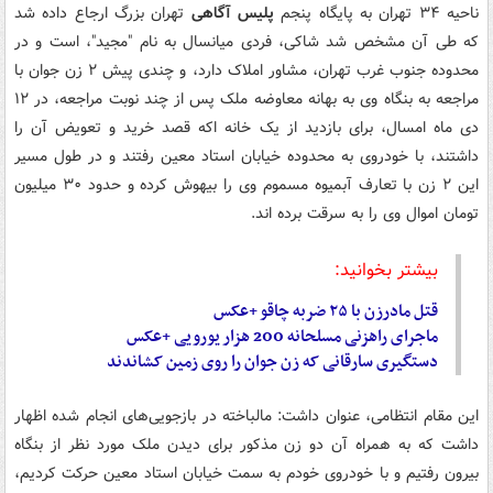
ناحیه ۳۴ تهران به پایگاه پنجم
پلیس آگاهی
تهران بزرگ ارجاع داده شد
که طی آن مشخص شد شاکی، فردی میانسال به نام "مجید"، است و در
محدوده جنوب غرب تهران، مشاور املاک دارد، و چندی پیش ۲ زن جوان با
مراجعه به بنگاه وی به بهانه معاوضه ملک پس از چند نوبت مراجعه، در ۱۲
دی ماه امسال، برای بازدید از یک خانه اکه قصد خرید و تعویض آن را
داشتند، با خودروی به محدوده خیابان استاد معین رفتند و در طول مسیر
این ۲ زن با تعارف آبمیوه مسموم وی را بیهوش کرده و حدود ۳۰ میلیون
تومان اموال وی را به سرقت برده اند.
بیشتر بخوانید:
قتل مادرزن با ۲۵ ضربه چاقو +عکس
ماجرای راهزنی مسلحانه 200 هزار یورویی +عکس
دستگیری سارقانی که زن جوان را روی زمین کشاندند
این مقام انتظامی، عنوان داشت: مالباخته در بازجویی‌های انجام شده اظهار
داشت که به همراه آن دو زن مذکور برای دیدن ملک مورد نظر از بنگاه
بیرون رفتیم و با خودروی خودم به سمت خیابان استاد معین حرکت کردیم،