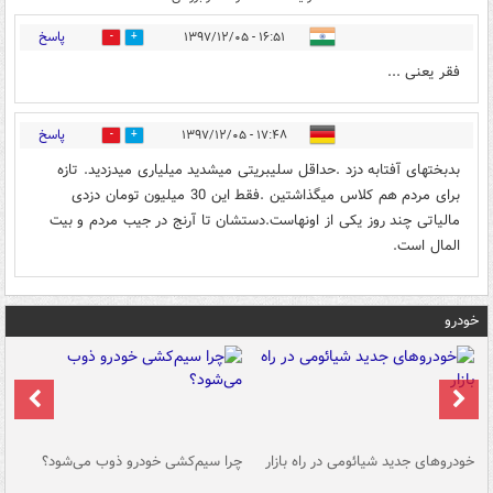
پاسخ
۱۶:۵۱ - ۱۳۹۷/۱۲/۰۵
2
3
فقر یعنی ...
پاسخ
۱۷:۴۸ - ۱۳۹۷/۱۲/۰۵
0
8
بدبختهای آفتابه دزد .حداقل سلیبریتی میشدید میلیاری میدزدید. تازه
برای مردم هم کلاس میگذاشتین .فقط این 30 میلیون تومان دزدی
مالیاتی چند روز یکی از اونهاست.دستشان تا آرنج در جیب مردم و بیت
المال است.
خودرو
خودروهای جدید شیائومی در راه بازار
چرا سیم‌کشی خودرو ذوب می‌شود؟
شو