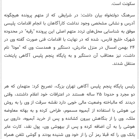
سکونت است.
سرهنگ دولتخواه بیان داشت: در شرایطی که از متهم پرونده هیچگونه
آدرس و نشانی مشخصی وجود نداشت کارآگاهان با انجام اقدامات پلیسی
موفق به شناسایی محل‌های تردد متهم اصلی این پرونده "رقیه" در محدوده
شهرک خلیج فارس، شده که در نهایت با اقدامات فنی صورت گفته وی در
۲۴ بهمن امسال در منزل مادرش، دستگیر و همدست وی که "مونا" نام
داشت، نیز معتاقب آن دستگیر و به پایگاه پنجم پلیس آگاهی پایتخت
منتقل شدند.
رئیس پایگاه پنجم پلیس آگاهی تهران بزرگ، تصریح کرد: متهمان که هر
دو مجرد و حدودا ۲۵ ساله هستند در اعترافات خود اعلام داشتند، وقتی
دیدند که مالباخته وضعیت مالی خوبی دارد نقشه سرقت از وی را به روش
بی هوشی با استفاده از آبمیوه مسموم، طراحی کرده و به بهانه معاوضه
ملک، وی را از بنگاهش بیرون کشانده و پس از خرید آبمیوه، داروی بی
هوشی را به آن اضافه کرده و پس از بیهوشی وی، پول نقد، کارت عابر
بانک وی را که قبلا رمز آن را از خود وی شنیده بودند و گوشی تلفن همراه