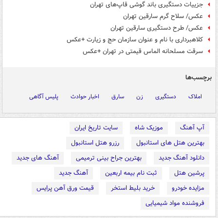
جزییات دستگیری باند گوشی قاپ‌های تهران
عکس/ سلاح گرم سارقین تهران
عکس/ طرح دستگیری سارقین تهران
کلاهبرداری با نام و عنوان سازمان حج و زیارت +عکس
سرقت مسلحانه الماس قیمتی در تهران +عکس
برچسب‌ها
املاک
دستگیری
زن
سارق
اخبار حوادث
پلیس آگاهی
آپ آهنگ
موزیک شاه
سایت تاریخ ایران
بهترین هتل های استانبول
رزرو هتل استانبول
دانلود آهنگ جدید
بهترین جراح بینی ترمیمی
آهنگ های جدید
پرشین هتل
ثبت نام بیمه اربعین
آهنگ جدید
مزایده خودرو
خرید بلیط استخر
قیمت ورق آهن پرایس
فروشنده مواد شیمیایی