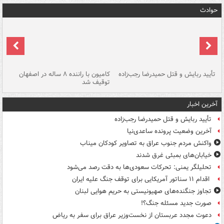
حوادث
تأیید ربایش و قتل حمیدرضا رجب‌زاده
کامیون با راننده ۸ ساله در اصفهان
"س
توقیف شد
آخرین اخبار
تأیید ربایش و قتل حمیدرضا رجب‌زاده
آخرین وضعیت پرونده ساعدی‌نیا
واکنش مردم جنوب عراق به تصاویر کودکان میناب
خیابان‌های بمبئی غرق شدند
تحلیلگر یمنی: تحرکات سعودی‌ها به دقت رصد می‌شود
اقدام ۱۱ سناتور آمریکایی برای توقف جنگ علیه ایران
تجاوز جنگنده‌های صهیونیستی به حریم هوایی لبنان
صورت جدید مسئله جنگ؟!
دعوت مجدد عربستان از نخست‌وزیر عراق برای سفر به ریاض