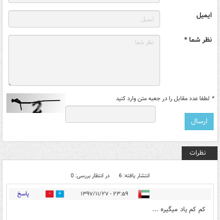
ایمیل
نظر شما *
*
لطفا عدد مقابل را در جعبه متن وارد کنید
نظرات
انتشار یافته: 6
در انتظار بررسی: 0
پاسخ
۲۳:۵۹ - ۱۳۹۷/۱۱/۲۷
1
0
کم کم یاد میگیره ...