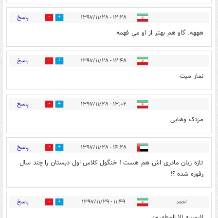
پاسخ
۱۲:۲۸ - ۱۳۹۷/۱۱/۲۸
0
1
هههه. گاو هم بهتر از او مي فهمه
پاسخ
۱۲:۴۸ - ۱۳۹۷/۱۱/۲۸
0
1
نماز میت
پاسخ
۱۳:۰۲ - ۱۳۹۷/۱۱/۲۸
0
2
مردک وهابی
پاسخ
۱۴:۲۸ - ۱۳۹۷/۱۱/۲۸
0
3
تازه زبان مادری اش هم هست ! خنگول کلاس اول دبستان را چند سال
رفوزه شده ؟!
پاسخ
احمد
۱۱:۴۹ - ۱۳۹۷/۱۱/۲۹
0
2
لایمسه الا المطهرون