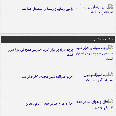
رامین رضاییان رسماً از استقلال جدا شد
برگزیده عکس
پرچم سیاه بر فراز گنبد حسینی همچنان در اهتزاز
است
حرم امیرالمومنین محیای آخر صفر شد
حال و هوای سامرا بعد از ایام اربعین