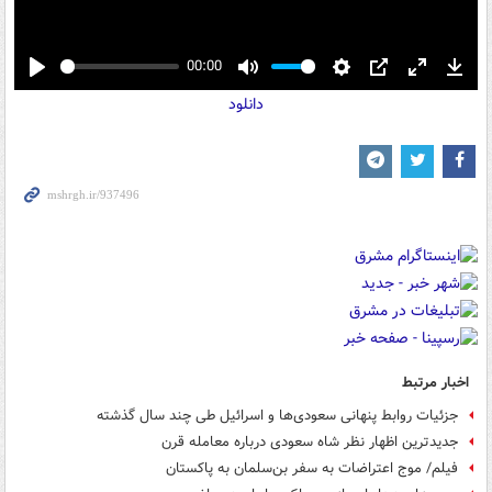
00:00
Play
Mute
Settings
PIP
Enter
Down
دانلود
fullscreen
اخبار مرتبط
جزئیات روابط پنهانی سعودی‌ها و اسرائیل طی چند سال گذشته
جدیدترین اظهار نظر شاه سعودی درباره معامله قرن
فیلم/ موج اعتراضات به سفر بن‌سلمان به پاکستان