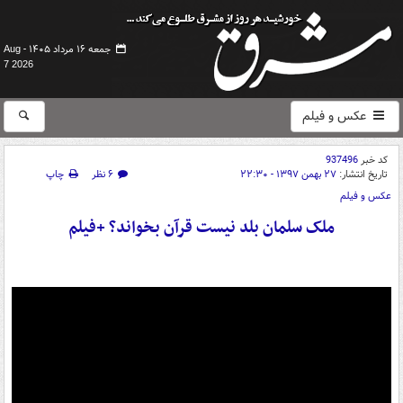
جمعه ۱۶ مرداد ۱۴۰۵ -
Aug
7 2026
عکس و فیلم
کد خبر
937496
تاریخ انتشار:
۲۷ بهمن ۱۳۹۷ - ۲۲:۳۰
۶ نظر
چاپ
عکس و فیلم
ملک سلمان بلد نیست قرآن بخواند؟ +فیلم