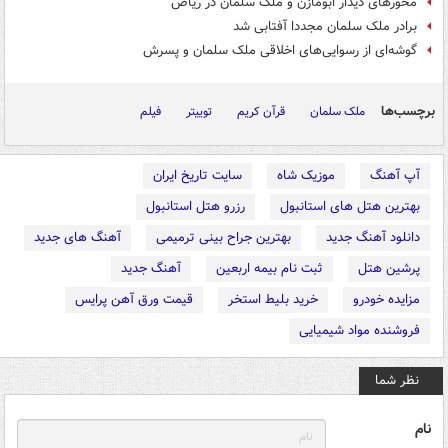
محورهای دیدار ابومازن و ملک سلمان در ریاض
برادر ملک سلمان مجددا آفتابی شد
گوشه‌ای از رسوایی‌های اخلاقی ملک سلمان و پسرش
برچسب‌ها
ملک سلمان
قرآن کریم
توییتر
فیلم
آپ آهنگ
موزیک شاه
سایت تاریخ ایران
بهترین هتل های استانبول
رزرو هتل استانبول
دانلود آهنگ جدید
بهترین جراح بینی ترمیمی
آهنگ های جدید
پرشین هتل
ثبت نام بیمه اربعین
آهنگ جدید
مزایده خودرو
خرید بلیط استخر
قیمت ورق آهن پرایس
فروشنده مواد شیمیایی
نظر شما
نام