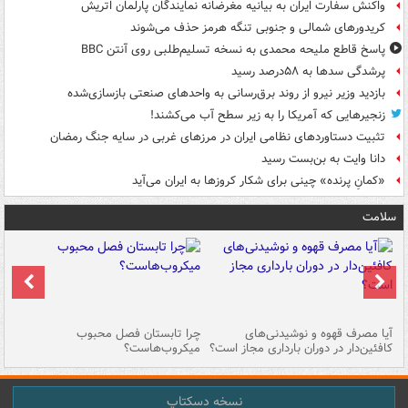
واکنش سفارت ایران به بیانیه مغرضانه نمایندگان پارلمان اتریش
کریدورهای شمالی و جنوبی تنگه هرمز حذف می‌شوند
پاسخ قاطع ملیحه محمدی به نسخه تسلیم‌طلبی روی آنتن BBC
پرشدگی سدها به ۵۸درصد رسید
بازدید وزیر نیرو از روند برق‌رسانی به واحدهای صنعتی بازسازی‌شده
زنجیرهایی که آمریکا را به زیر سطح آب می‌کشند!
تثبیت دستاوردهای نظامی ایران در مرزهای غربی در سایه جنگ رمضان
دانا وایت به بن‌بست رسید
«کمانِ پرنده» چینی برای شکار کروزها به ایران می‌آید
سلامت
آیا مصرف قهوه و نوشیدنی‌های
چرا تابستان فصل محبوب
اه
کافئین‌دار در دوران بارداری مجاز است؟
میکروب‌هاست؟
در
نسخه دسکتاپ