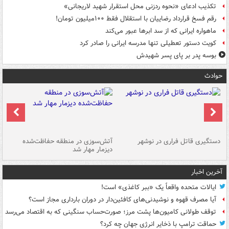
تکذیب ادعای «نحوه ردزنی محل استقرار شهید لاریجانی»
رقم فسخ قرارداد رضاییان با استقلال فقط ۱۰۰میلیون تومان!
ماهواره ایرانی که از سد ابرها عبور می‌کند
کویت دستور تعطیلی تنها مدرسه ایرانی را صادر کرد
بوسه‌ پدر بر پای پسر شهیدش
حوادث
دستگیری قاتل فراری در نوشهر
آتش‌سوزی در منطقه حفاظت‌شده
دیزمار مهار شد
مص
آخرین اخبار
ایالات متحده واقعاً یک «ببر کاغذی» است!
آیا مصرف قهوه و نوشیدنی‌های کافئین‌دار در دوران بارداری مجاز است؟
توقف طولانی کامیون‌ها پشت مرز؛ صورت‌حساب سنگینی که به اقتصاد می‌رسد
حماقت ترامپ با ذخایر انرژی جهان چه کرد؟