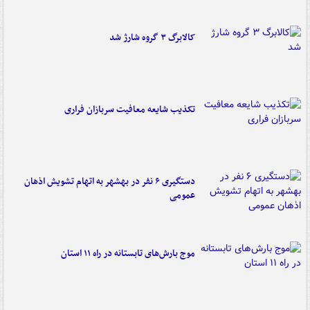
کالابرگ ۳ گروه شارژ شد
تکذیب شایعه معافیت سربازان فراری
دستگیری ۶ نفر در بهشهر به اتهام تشویش اذهان
عمومی
موج بارش‌های تابستانه در راه ۱۱ استان