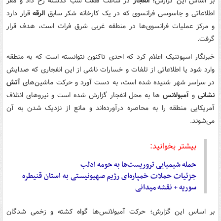
بر اساس این گزارش؛
انفجار
در ساعت هفت شب گذشته رخ داد و مقر
اطلاعاتی و جاسوسی فرانسوی که در یک کارخانه شکر سابق
الرقه
قرار دارد
و مرکز عملیات فرانسوی‌ها در منطقه غربی شرق فرات است، هدف قرار
گرفت.
خبرنگار اسپوتنیک اعلام کرد که احدی تاکنون نتوانسته است که به منطقه
وارد شود یا اطلاعاتی از تلفات و خسارات ناشی از این انفجاری که صدایش
در سراسر شهر شنیده شده است، به دست آورد و حرکت ماشین‌های
آتش
نشانی
و
آمبولانس‌
ها به محل انفجار گزارش شده است و نیروهای ائتلاف
آمریکایی منطقه را به محاصره درآورده‌اند و مانع از نزدیک شدن به آن
می‌شوند.
بیشتر بخوانید:
حمله شیمیایی تروریست‌ها به حومه ادلب
جزئیات حملات خمپاره‌ای رژیم صهیونیستی به استان قنیطره
سوریه + نقشه میدانی
بر اساس این گزارش؛ حرکت آمبولانس‌ها گواه کشته و زخمی شدگان