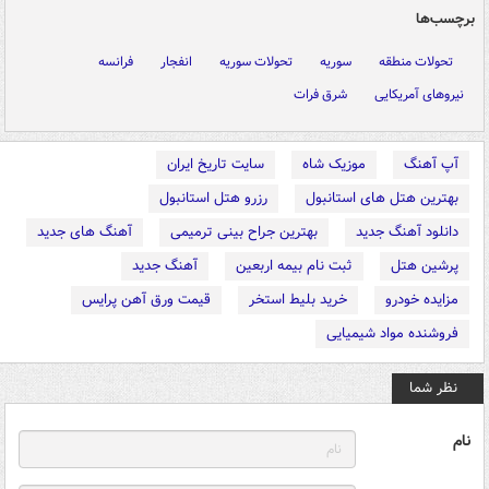
برچسب‌ها
تحولات منطقه
سوریه
تحولات سوریه
انفجار
فرانسه
نیروهای آمریکایی
شرق فرات
آپ آهنگ
موزیک شاه
سایت تاریخ ایران
بهترین هتل های استانبول
رزرو هتل استانبول
دانلود آهنگ جدید
بهترین جراح بینی ترمیمی
آهنگ های جدید
پرشین هتل
ثبت نام بیمه اربعین
آهنگ جدید
مزایده خودرو
خرید بلیط استخر
قیمت ورق آهن پرایس
فروشنده مواد شیمیایی
نظر شما
نام