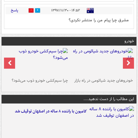
پاسخ
۱۴:۵۲ - ۱۳۹۷/۱۱/۳۰
0
0
مشرق چرا پیام من را منتشر نکردی؟
خودرو
خودروهای جدید شیائومی در راه بازار
چرا سیم‌کشی خودرو ذوب می‌شود؟
شو
این مطالب را از دست ندهید....
کامیون با راننده ۸ ساله در اصفهان توقیف شد