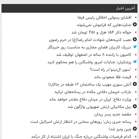
آخرین اخبار
افشای رسوایی اخلاقی رئیس فیفا
جنایت‌هایی که فراموش نمی‌شوند
حواله دلار ۱۵۴ هزار و ۴۵۱ تومان شد
نصب کتیبه‌های شهادت امام رضا(ع) در حرم رضوی
تبریک کاربران فضای مجازی به مناسبت روز خبرنگار
کامیون با راننده ۸ ساله در اصفهان توقیف شد
پزشکیان: جنایات امروز واشنگتن را هم محکوم کنید
"سوپر ال‌نینو"در راه است؟
قیمت طلا صعودی ماند
آتش سوزی مهیب یک ساختمان ۱۲ طبقه در جاکارتا
بازتاب «پیمان دفاعی مکه» در رسانه‌های ترکیه
وزارت دفاع: ایران در میدان دفاع مقتدر خواهد ماند
بیل مکانیکی ارتش صهیونی واژگون شد
مقصد جدید پسر زیدان
رسانه عبری زبان: روزهای سختی در انتظار ارتش اسرائیل است
چین ونیز شد!
کدام فرضیات واشنگتن درباره جنگ با ایران اشتباه از کار درآمد