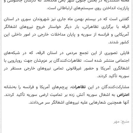
محله اسکندریه در بخش جنوبی شهر باقی مانده‌اند که کارشان جاسوسی و
پارازیت انداختن روی سیستم‌های ارتباطاتی است.
گفتنی است که در بیستم بهمن ماه جاری نیز شهروندان سوری در استان
الرقه با برگزاری تظاهراتی، بار دیگر خواستار خروج نیروهای اشغالگر
آمریکایی و فرانسه از سوریه و پایان مداخلات خارجی در امور داخلی این
کشور شدند.
فایلی تصویری از این تجمع مردمی در استان الرقه، که در شبکه‌های
اجتماعی منتشر شده است، تظاهرات‌کنندگان بر عزم‌شان جهت رویارویی با
اشغالگری آمریکا و حضور غیرقانونی تمامی نیروهای خارجی مستقر در
سوریه تأکید کردند.
مشارکت‌کنندگان در این
تظاهرات
، پرچم‌های آمریکا و فرانسه را به‌نشانه
اعتراض
به اشغال سوریه آتش زده بر تمامیت ارضی سوریه تأکید کردند.
آنها همچنین شعارهایی علیه نیروهای اشغالگر سر می‌دادند.
منبع: مهر