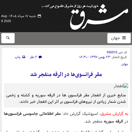
شنبه ۱۷ مرداد ۱۴۰۵ -
Aug
8 2026
جهان
کد خبر
936510
تاریخ انتشار:
۲۳ بهمن ۱۳۹۷ - ۱۸:۳۰
۲ نظر
چاپ
جهان
مقر فرانسوی‌ها در الرقه منفجر شد
منابع خبری از انفجار مقر فرانسوی ها در الرقه سوریه و کشته و زخمی
شدن شمار زیادی از نیروهای فرانسوی بر اثر این انفجار خبر دادند.
به گزارش مشرق
، اسپوتنیک گزارش داد:
مقر اطلاعاتی جاسوسی فرانسوی‌ها
در
الرقه سوریه
منفجر شد.