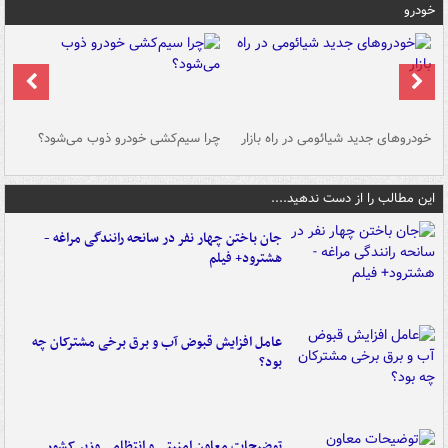
خودرو
خودروهای جدید شیائومی در راه بازار
چرا سیم‌کشی خودرو ذوب می‌شود؟
شو
این مطالب را از دست ندهید....
جان باختن چهار نفر در سانحه رانندگی مراغه -
هشترود+ فیلم
عامل افزایش قبوض آب و برق برخی مشترکان چه
بود؟
توضیحات معاون امنیتی و انتظامی وزیر کشور