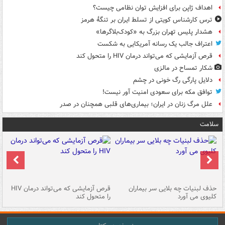
اهداف ژاپن برای افزایش توان نظامی چیست؟
ترس کارشناس کویتی از تسلط ایران بر تنگۀ هرمز
هشدار پلیس تهران بزرگ به «کودک‌بلاگرها»
اعتراف جالب یک رسانه آمریکایی به شکست
قرص آزمایشی که می‌تواند درمان HIV را متحول کند
شکار تمساح در مالزی
دلایل پارگی رگ خونی در چشم
توافق مکه برای سعودی امنیت آور نیست!
علل مرگ زنان در ایران؛ بیماری‌های قلبی همچنان در صدر
سلامت
حذف لبنیات چه بلایی سر بیماران
قرص آزمایشی که می‌تواند درمان HIV
عل
کلیوی می آورد
را متحول کند
قل