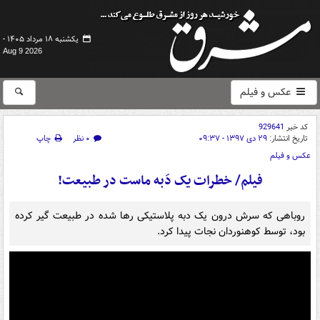
یکشنبه ۱۸ مرداد ۱۴۰۵ -
Aug 9 2026
عکس و فیلم
کد خبر
929641
تاریخ انتشار:
۲۹ دی ۱۳۹۷ - ۰۹:۳۷
۰ نظر
چاپ
عکس و فیلم
فیلم/ خطرات یک دَبه ماست در طبیعت!
روباهی که سرش درون یک دبه پلاستیکی رها شده در طبیعت گیر کرده
بود، توسط کوهنوردان نجات پیدا کرد.