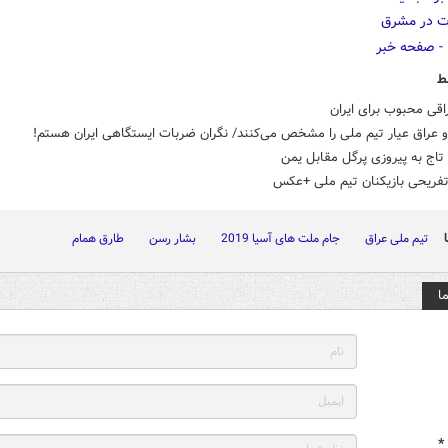
ط
قی محبوب برای ایران
و عراق عیار تیم ملی را مشخص می‌کنند/ نگران ضربات ایستگاهی ایران هستم!
اج به پیروزی پرگل مقابل یمن
 تفریحی بازیکنان تیم ملی +عکس
تیم ملی عراق
جام ملت های آسیا 2019
بشار رسن
طارق همام
ا
*