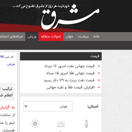
خانه
سیاست
جهان
تحولات منطقه
ورزش
شبکه‌های اجتماع
قیمت
کد خبر
896
ورزش
قیمت جهانی نفت امروز ۱۶ مرداد
قیمت جهانی طلا امروز ۱۵ مرداد
قیمت نفت برنت به ۷۹ دلار رسید
افزایش قیمت طلا و نقره جهانی
ترکیب ت
اعلام ش
استان:
به گزار
تیم را من
هستند.