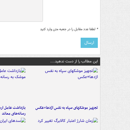
*
لطفا عدد مقابل را در جعبه متن وارد کنید
این مطالب را از دست ندهید....
تجهیز موشکهای سپاه به نفس اژدها+عکس
بازداشت عامل ارس
رسانه‌های معاند