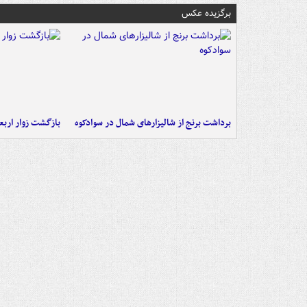
برگزیده عکس
برداشت برنج از شالیزارهای شمال در سوادکوه
بازگشت زوار اربعی