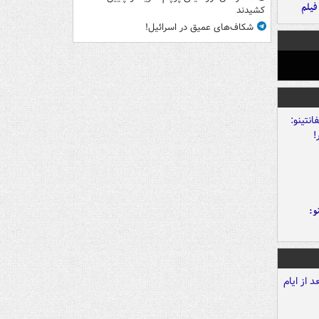
فیلم
کشیدند
شکاف‌های عمیق در اسرائیل!
و: