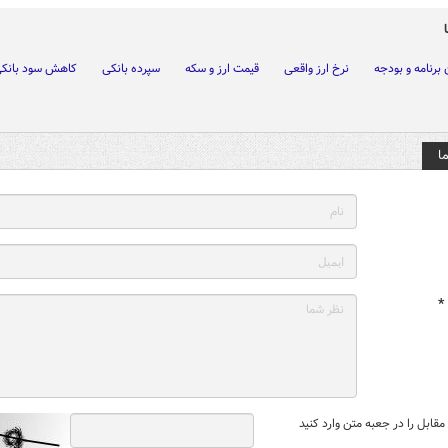
برنامه و بودجه
نرخ ارز واقعی
قیمت ارز و سکه
سپرده بانکی
کاهش سود بانک
ا
*
قابل را در جعبه متن وارد کنید