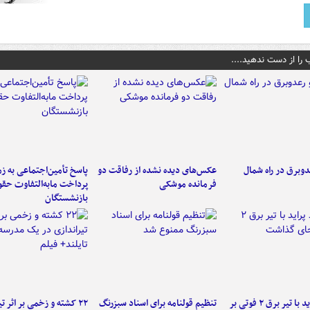
 را از دست ندهید....
دوبرق در راه شمال
عکس‌های دیده نشده از رفاقت دو
پاسخ تأمین‌اجتماعی به ز
فرمانده‌ موشکی
پرداخت مابه‌التفاوت حق
بازنشستگان
برخورد پراید با تیر برق ۲ فوتی بر
تنظیم قولنامه برای اسناد سبزرنگ
۲۲ کشته و زخمی بر اثر ت