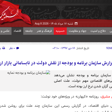
شنبه ۱۷ مرداد ۱۴۰۵ -
Aug 8 2026
ی
دفاع و امنیت
جهاد و مقاومت
حسینیه
فرهنگ و هنر
جامعه
اقتصاد
عکس و ف
926
تاریخ انتشار:
۱۸ دی ۱۳۹۷ - ۰۲:۱۰
۰ نظر
چ
ارش سازمان برنامه و بودجه از نقش دولت در نابسامانی بازار ار
سازمان برنامه و بودجه نشان می‌دهد
یرهای اقتصادی مهم دولت، علت اصلی
نی گران شدن نرخ ارز بوده است.
ش مشرق
، روزنامه «کیهان» در ویژه‌های خود نوشت:
ش دنیای اقتصاد، در گزارش رسمی این سازمان چند علت برای روشن شد