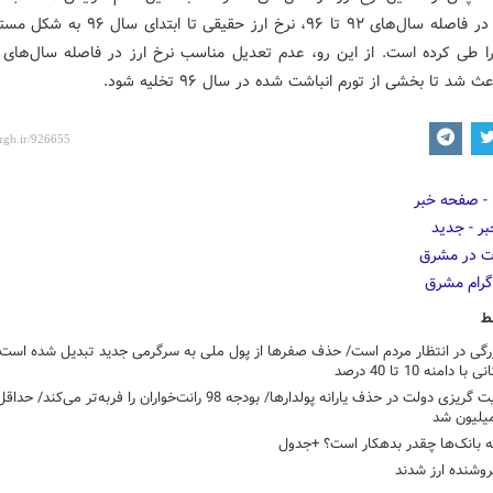
نرخ تورم در فاصله سال‌های ۹۲ تا ۹۶، نرخ ارز حقیقی تا
ط
زرگی در انتظار مردم است/ حذف صفرها از پول ملی به سرگرمی جدید تبدیل شده است/
دامنه 10 تا 40 درصد
مسئولیت گریزی دولت در حذف یارانه پولدارها/ بودجه 98 رانت‌خواران را فربه‌تر می‌
ه بانک‌ها چقدر بدهکار است؟ +جدول
وشنده ارز شدند