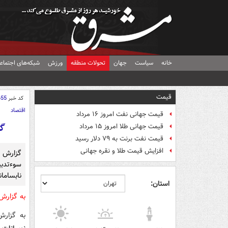
خانه
سیاست
جهان
تحولات منطقه
ورزش
شبکه‌های اجتماع
قیمت
کد خبر
655
اقتصاد
قیمت جهانی نفت امروز ۱۶ مرداد
گز
قیمت جهانی طلا امروز ۱۵ مرداد
قیمت نفت برنت به ۷۹ دلار رسید
افزایش قیمت طلا و نقره جهانی
گزارش 
سوءتدب
نابساما
استان:
به گزار
به گزار