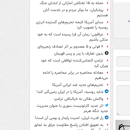
حمله به ۱۵ نفتکش‌ اماراتی از ابتدای جنگ
پزشکیان: ما نوکر مردم و در خدمت آنان
هستیم
ی
سنای آمریکا لایحه تحریم‌های گسترده انرژی
روسیه را تصویب کرد
عراقچی: زمان آن فرا رسیده است که به خود
متکی باشیم
۶ فوتی و ۵ مصدوم بر اثر تصادف زنجیره‌ای
بدون تعارف با پدر و پسر قهرمان
ترامپ التماس‌کننده توافقی است که خود
ویران کرد
معادله محاصره در برابر محاصره را ادامه
می‌دهیم
تحریم‌های جدید ضد ایرانی آمریکا
شاید روسیه، آمریکا را در ایران زمین‌گیر کند!
واکنش بقائی به خیالبافی ترامپ
اثر جدید کارتونیست سوری با عنوان مدیریت
جدید تنگه هرمز
راز قدرت ایران، امنیت پایدار و بومی آن است!
به تعویق افتادن پاسخ مقاومت عراق به تجاوز