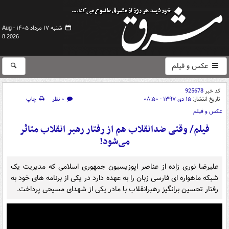
شنبه ۱۷ مرداد ۱۴۰۵ -
Aug
8 2026
عکس و فیلم
کد خبر
925678
تاریخ انتشار:
۱۵ دی ۱۳۹۷ - ۰۸:۵۰
۰ نظر
چاپ
عکس و فیلم
فیلم/ وقتی ضدانقلاب هم از رفتار رهبر انقلاب متاثر
می‌شود!
علیرضا نوری زاده از عناصر اپوزیسیون جمهوری اسلامی که مدیریت یک
شبکه ماهواره ای فارسی زبان را به عهده دارد در یکی از برنامه های خود به
رفتار تحسین برانگیز رهبرانقلاب با مادر یکی از شهدای مسیحی پرداخت.