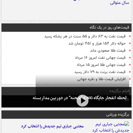
قیمت‌های روز در یک نگاه
قیمت نفت به ۸۳ دلار و ۵۵ سنت در هر بشکه رسید
حواله دلار ۱۵۴ هزار و ۴۵۱ تومان شد
قیمت طلا صعودی ماند
قیمت جهانی نفت امروز ۱۶ مرداد
قیمت جهانی طلا امروز ۱۵ مرداد
قیمت نفت برنت به ۷۹ دلار رسید
افزایش قیمت طلا و نقره جهانی
فیلم برگزیده
لحظه انفجار جایگاه CNG "صحنه" در دوربین مداربسته
برگزیده ورزشی
مجتبی جباری تیم جدیدش را انتخاب کرد