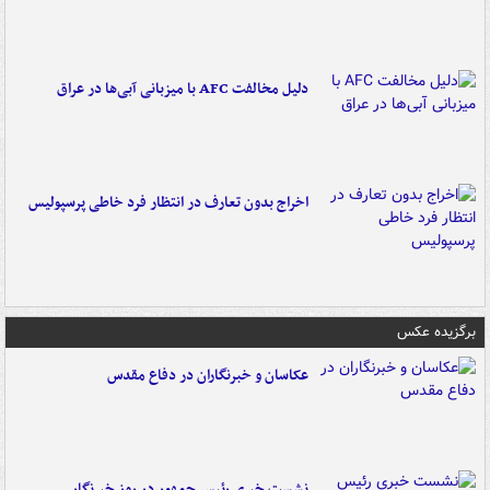
دلیل مخالفت AFC با میزبانی آبی‌ها در عراق
اخراج بدون تعارف در انتظار فرد خاطی پرسپولیس
برگزیده عکس
عکاسان و خبرنگاران در دفاع مقدس
نشست خبری رئیس جمهور در روز خبرنگار