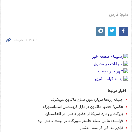
منبع: فارس
اخبار مرتبط
جلیقه زردها دوباره موی دماغ ماکرون می‌شوند
عکس/ حضور ماکرون در بازار کریسمس استراسبورگ
بزرگنمایی تازه آمریکا از حضور داعش در افغانستان
فرانسه: عامل حمله «استراسبورگ» در بیعت داعش بود
آزادی به افق فرانسه +عکس