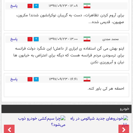
پاسخ
۱۲:۰۸ - ۱۳۹۷/۰۹/۲۳
2
6
برای آروم کردن تظاهرات، دست به گریبان نوکرانشون شدند! مکرون،
صهیون، قدیمی شده...
پاسخ
محمد مجدی
۱۳:۰۰ - ۱۳۹۷/۰۹/۲۳
3
4
اینو بهش می گن استفاده ی ابزاری از داعش! این شگرد دولت فرانسه
برای ترسوندن مردم فرانسه هست که دیگه برای اعتراض به خیابون ها
نیان و آبروریزی نکنن
پاسخ
۱۴:۴۱ - ۱۳۹۷/۰۹/۲۳
0
1
احمقه هر کی باور کنه.
خودرو