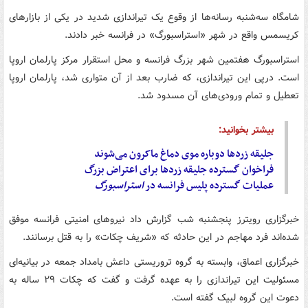
شامگاه سه‌شنبه رسانه‌ها از وقوع یک تیراندازی شدید در یکی از بازارهای
کریسمس واقع در شهر «استراسبورگ» در فرانسه خبر دادند.
استراسبورگ هفتمین شهر بزرگ فرانسه و محل استقرار مرکز پارلمان اروپا
است. درپی این تیراندازی، که ضارب بعد از آن متواری شد، پارلمان اروپا
تعطیل و تمام ورودی‌های آن مسدود شد.
بیشتر بخوانید:
جلیقه زردها دوباره موی دماغ ماکرون می‌شوند
فراخوان گسترده جلیقه زردها برای اعتراض بزرگ
عملیات گسترده پلیس فرانسه در
استراسبورگ
خبرگزاری رویترز پنجشنبه شب گزارش داد نیروهای امنیتی فرانسه موفق
شده‌اند فرد مهاجم در این حادثه که «شریف چکات» را به قتل برسانند.
خبرگزاری اعماق، وابسته به گروه تروریستی داعش بامداد جمعه در بیانیه‌ای
مسئولیت این تیراندازی را به عهده گرفت و گفت که چکات ۲۹ ساله به
دعوت این گروه لبیک گفته است.