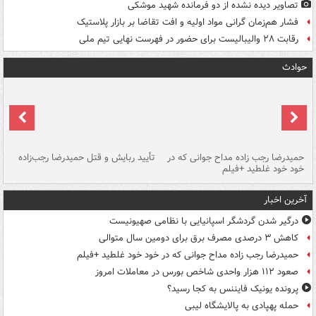
تصاویر دیده‌ نشده از دو فرمانده شهید موشکی
فشار هم‌زمان گرانی مواد اولیه و افت تقاضا بر بازار پلاستیک
رقابت ۲۸ والیبالیست برای حضور در فهرست نهایی تیم ملی
حوادث
حمیدرضا رجب زاده مداح جوانی که در
تأیید ربایش و قتل حمیدرضا رجب‌زاده
خود خود غلطید +فیلم
تو
آخرین اخبار
درگیر شدن گردشگر اسپانیایی با نظامی صهیونیست
کاهش ۳ درصدی مصرف برق برای دومین سال متوالی
حمیدرضا رجب زاده مداح جوانی که در خود خود غلطید +فیلم
صعود ۱۱۲ هزار واحدی شاخص بورس در معاملات امروز
پرونده یونیک فایننس به کجا رسید؟
حمله پهپادی به پالایشگاه لیبی