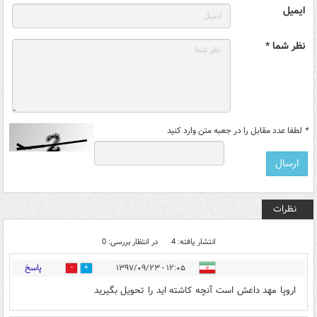
ایمیل
نظر شما *
*
لطفا عدد مقابل را در جعبه متن وارد کنید
نظرات
انتشار یافته: 4
در انتظار بررسی: 0
پاسخ
۱۲:۰۵ - ۱۳۹۷/۰۹/۲۳
4
4
اروپا مهد داعش است آنچه کاشته اید را تحویل بگیرید