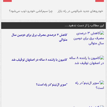
خودروهای جدید شیائومی در راه بازار
چرا سیم‌کشی خودرو ذوب می‌شود؟
شو
این مطالب را از دست ندهید....
کاهش ۳ درصدی مصرف برق برای دومین سال
متوالی
کامیون با راننده ۸ ساله در اصفهان توقیف شد
"سوپر ال‌نینو"در راه است؟