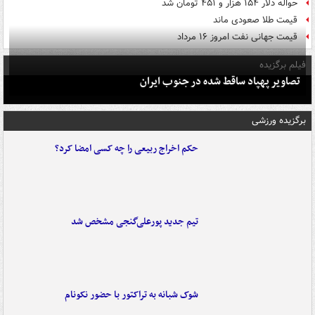
حواله دلار ۱۵۴ هزار و ۴۵۱ تومان شد
قیمت طلا صعودی ماند
قیمت جهانی نفت امروز ۱۶ مرداد
فیلم برگزیده
تصاویر پهپاد ساقط شده در جنوب ایران
برگزیده ورزشی
حکم اخراج ربیعی را چه کسی امضا کرد؟
تیم جدید پورعلی‌گنجی مشخص شد
شوک شبانه به تراکتور با حضور نکونام