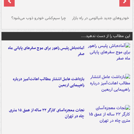
خودروهای جدید شیائومی در راه بازار
چرا سیم‌کشی خودرو ذوب می‌شود؟
شو
این مطالب را از دست ندهید....
آماده‌باش پلیس راهور برای موج سفرهای پایانی ماه
صفر
بازداشت عامل انتشار مطالب اهانت‌آمیز درباره
راهپیمایی اربعین
نجات معجزه‌آسای کارگر ۲۲ ساله از عمق ۱۵ متری
چاه در تهران