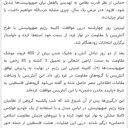
حماس از نظر قدرت نظامی به تهدیدی بالفعل برای صهیونیست‌ها تبدیل
شود، افزود: «در عرض یک سال، چیزی مشابه حزب‌الله خواهیم داشت، با
تمام جزئیات».
لیبرمن روز چهارشنبه درپی موافقت کابینه رژیم صهیونیستی با طرح
آتش‌بس با مقاومت در نوار غزه، از سمت خود استعفا کرده و خواستار
برگزاری انتخابات زودهنگام شد.
بعد از دو روز تبادل آتش و شلیک شدن بیش از 400 فروند موشک
مقاومت به سمت اراضی اشغالی و تحمیل 3 کشته و 85 زخمی به
صهیونیست‌ها (+)، کابینه امنیتی این رژیم در نهایت به پذیرش توافق
آتش‌بس با گروه‌های مقاومت در غزه رای داد. این آتش‌بس با وساطت
مقامات اطلاعاتی مصر حاصل شده و گفته می‌شود گروه‌های فلسطینی به
شرط «پایبند ماندن دشمن» با این آتش‌بس موافقت کرده‌اند.
این درگیری‌ها پس از آن شروع شد که شب یکشنبه گروهی از نظامیان
ویژه رژیم صهیونیستی در لباس مبدل و با استفاده از یک خودرو فولکس
کاملا مشکی به نوار غزه نفوذ کرده و با نیروهای جنبش مقاومت اسلامی
«حماس» درگیر شدند. درپی این عملیات، هشت فلسطینی از جمله «نور