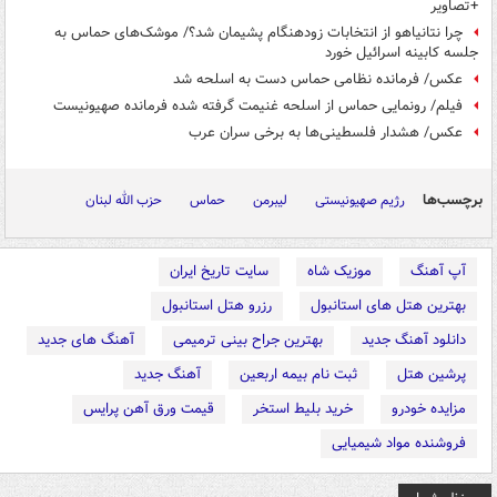
+تصاویر
چرا نتانیاهو از انتخابات زودهنگام پشیمان شد؟/ موشک‌های حماس به
جلسه کابینه اسرائیل خورد
عکس/ فرمانده نظامی حماس دست به اسلحه شد
فیلم/ رونمایی حماس از اسلحه غنیمت گرفته شده فرمانده صهیونیست
عکس/ هشدار فلسطینی‌ها به برخی سران عرب
برچسب‌ها
رژیم صهیونیستی
لیبرمن
حماس
حزب الله لبنان
آپ آهنگ
موزیک شاه
سایت تاریخ ایران
بهترین هتل های استانبول
رزرو هتل استانبول
دانلود آهنگ جدید
بهترین جراح بینی ترمیمی
آهنگ های جدید
پرشین هتل
ثبت نام بیمه اربعین
آهنگ جدید
مزایده خودرو
خرید بلیط استخر
قیمت ورق آهن پرایس
فروشنده مواد شیمیایی