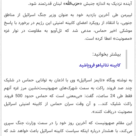
آینده نزدیک به اندازه جنبش «
حزب‌الله
» لبنان قدرتمند شود.
لیبرمن طی آخرین بازدید خود به عنوان وزیر جنگ اسرائیل از مناطق
جنوبی، با انتقاد از رویکرد اعضای کابینه امنیتی این رژیم در برخورد با پاسخ
موشکی اخیر حماس، مدعی شد که تل‌آویو به مقاومت در نوار غزه
«مصونیت» اعطا کرده است.
بیشتر بخوانید:
کابینه نتانیاهو فروپاشید
به نوشته وبگاه «تایمز اسرائیل» وی با اذعان به توانایی حماس در شلیک
چند صد فروند راکت به سمت شهرک‌های صهیونیست‌نشین مرز غزه آنهم
فقط طی 24 ساعت، گفت: «بی‌معنی است که حماس حدود 500 فروند
راکت شلیک کند... و آن وقت سران حماس از کابینه امنیتی اسرائیل
مصونیت دریافت کنند».
این مقام صهیونیست که آخرین روز خود را در سمت وزارت جنگ سپری
می‌کند، با هشدار درباره اینکه سیاست کابینه اسرائیل باعث خواهد شد که