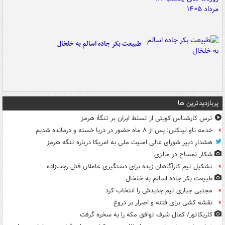
طبیعت بکر جاده اسالم به خلخال
پربازدیدترین ها
ترس کارشناس کویتی از تسلط ایران بر تنگۀ هرمز
خدمه ناو لینکلن: پس از ۸ ماه حضور در دریا خسته و درمانده‌ شدیم
هشدار دبیر شورای عالی امنیت ملی به امریکا درباره تنگه هرمز
شکار تمساح در مالزی
تشکیل تیم کارآگاهان زبده برای دستگیری عاملان قتل رجب‌زاده
طبیعت بکر جاده اسالم به خلخال
مجتبی جباری تیم جدیدش را انتخاب کرد
نقشه کشی برای فتنه و اصرار بر دروغ
کاریکاتور/ کمال شرف توافق مکه را به سخره گرفت