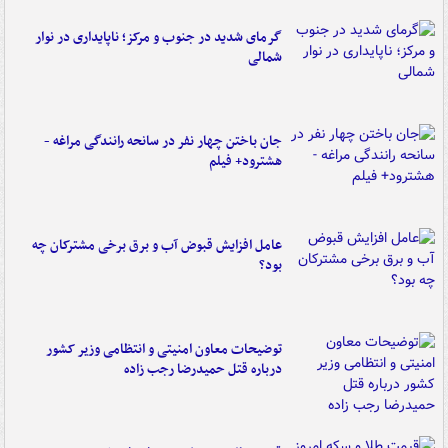
گرمای شدید در جنوب و مرکز؛ ناپایداری در نوار
شمالی
جان باختن چهار نفر در سانحه رانندگی مراغه -
هشترود+ فیلم
عامل افزایش قبوض آب و برق برخی مشترکان چه
بود؟
توضیحات معاون امنیتی و انتظامی وزیر کشور
درباره قتل حمیدرضا رجب زاده