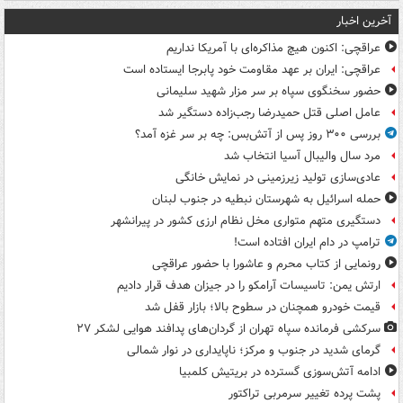
آخرین اخبار
عراقچی: اکنون هیچ مذاکره‌ای با آمریکا نداریم
عراقچی: ایران بر عهد مقاومت خود پابرجا ایستاده است
حضور سخنگوی سپاه بر سر مزار شهید سلیمانی
عامل اصلی قتل حمیدرضا رجب‌زاده دستگیر شد
بررسی ۳۰۰ روز پس از آتش‌بس: چه بر سر غزه آمد؟
مرد سال والیبال آسیا انتخاب شد
عادی‌سازی تولید زیرزمینی در نمایش خانگی
حمله اسرائیل به شهرستان نبطیه در جنوب لبنان
دستگیری متهم متواری مخل نظام ارزی کشور در پیرانشهر
ترامپ در دام ایران افتاده است!
رونمایی از کتاب محرم و عاشورا با حضور عراقچی
ارتش یمن: تاسیسات آرامکو را در جیزان هدف قرار دادیم
قیمت خودرو همچنان در سطوح بالا؛ بازار قفل شد
سرکشی فرمانده سپاه تهران از گردان‌های پدافند هوایی لشکر ۲۷
گرمای شدید در جنوب و مرکز؛ ناپایداری در نوار شمالی
ادامه آتش‌سوزی گسترده در بریتیش کلمبیا
پشت پرده تغییر سرمربی تراکتور