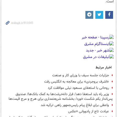
است.
اخبار مرتبط
جزئیات جلسه سیف با وزرای کار و صنعت
«اشرف بروجردی» برای معالجه به انگلیس رفت
روحانی با استعفای مسعود نیلی موافقت کرد
وزیر راه باید استعفا دهد/ فرار دانه‌درشت‌ها به کمک بانک‌ها/ صندوق
پس‌انداز یکم شکست خورد/ بخشنامه شریعتمداری برای هرج و مرج قیمت‌ها
واعظی برای ابلاغ پیام رئیس‌جمهور راهی ترکیه شد
عیادت تاج از پادووانی +عکس