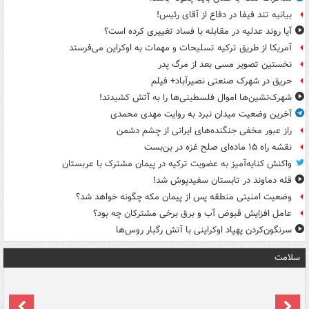
بیانیه تند فیفا در دفاع از آقای رئیس!
آیا روند عدلیه در مقابله با فساد تغییری کرده است؟
آمریکا از طریق ترکیه تسلیحات و مهمات به اوکراین می‌فرستد
نخستین تصویر مسی بعد از مرگ پدر
حریق در شهرک صنعتی نصیرآباد+ فیلم
شهرک‌نشین‌ها اموال فلسطینی‌ها را به آتش کشیدند!
آخرین وضعیت میدان نبرد به روایت مهدی محمدی
راز عبور مخفی جنگنده‌های ایرانی از چشم دشمن
نقشه راه ۱۵ ماده‌ای صلح غزه در بن‌بست
واکنش کنایه‌آمیز به عضویت ترکیه در پیمان مشترک با عربستان
قله دماوند در تابستان سفیدپوش شد!
وضعیت امنیتی منطقه پس از پیمان مکه چگونه خواهد شد؟
عامل افزایش قبوض آب و برق برخی مشترکان چه بود؟
سرنگون‌کردن پهپاد اوکراینی با آتش رگبار روس‌ها
سلامت