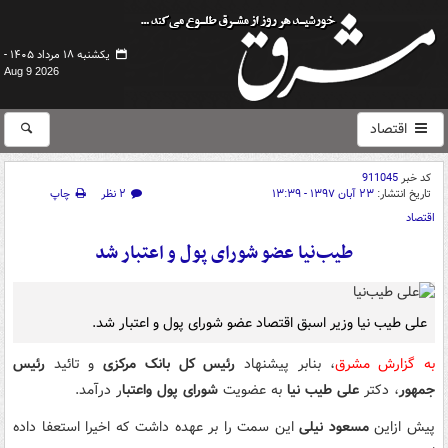
یکشنبه ۱۸ مرداد ۱۴۰۵ -
Aug 9 2026
اقتصاد
کد خبر
911045
تاریخ انتشار:
۲۳ آبان ۱۳۹۷ - ۱۳:۳۹
۲ نظر
چاپ
اقتصاد
طیب‌نیا عضو شورای پول و اعتبار شد
علی طیب نیا وزیر اسبق اقتصاد عضو شورای پول و اعتبار شد.
به گزارش مشرق
، بنابر پیشنهاد
رئیس کل بانک مرکزی
و تائید
رئیس
جمهور
، دکتر
علی طیب نیا
به عضویت
شورای پول واعتبا
ر درآمد.
پیش ازاین
مسعود نیلی
این سمت را بر عهده داشت که اخیرا استعفا داده