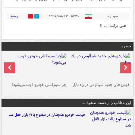
پاسخ
سید رضا
۱۵:۳۰ - ۱۳۹۷/۰۸/۲۳
0
2
علی برکت ا... !!
خودرو
خودروهای جدید شیائومی در راه بازار
چرا سیم‌کشی خودرو ذوب می‌شود؟
شو
این مطالب را از دست ندهید....
قیمت خودرو همچنان در سطوح بالا؛ بازار قفل شد