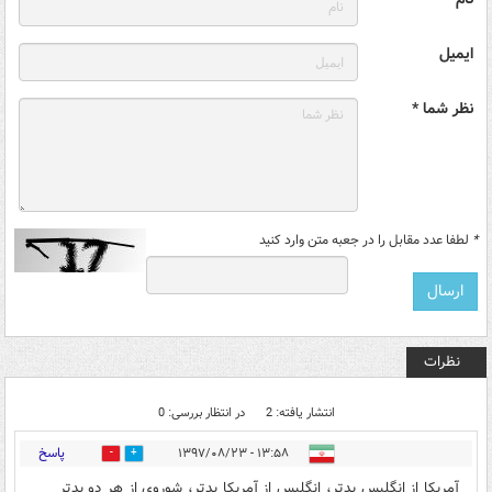
ایمیل
نظر شما *
*
لطفا عدد مقابل را در جعبه متن وارد کنید
نظرات
انتشار یافته: 2
در انتظار بررسی: 0
پاسخ
۱۳:۵۸ - ۱۳۹۷/۰۸/۲۳
0
2
آمریکا از انگلیس بدتر، انگلیس از آمریکا بدتر، شوروی از هر دو بدتر