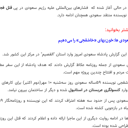
در حالی آغاز شده که فشارهای بین‌المللی علیه رژیم سعودی در پی
قتل فج
نویسنده منتقد سعودی همچنان ادامه دارد.
شتر بخوانید:
ودی ها:خون‌بهای «خاشقجی» را می‌دهیم
این گزارش پادشاه سعودی امروز وارد استان "القصیم" در مرکز این کشور شد.
ی سعودی از جمله روزنامه عکاظ گزارش دادند که هدف پادشاه از این سفر م
 مردم و افتتاح چندین پروژه‌ مهم است.
جمال خاشقجی نویسنده ۵۹ساله سعودی روز سه‌شنبه ۱۰ مهر(دوم اکتبر) بر
ارد
کنسولگری عربستان در استانبول
شده و دیگر از ساختمان بیرون نیامد.
باه در بازجویی کشته شده است.
در ادامه روایت دیگری از این ماجرا ارائه داده و اعلام کردند که قتل این روزنا
راحی شده بوده است.