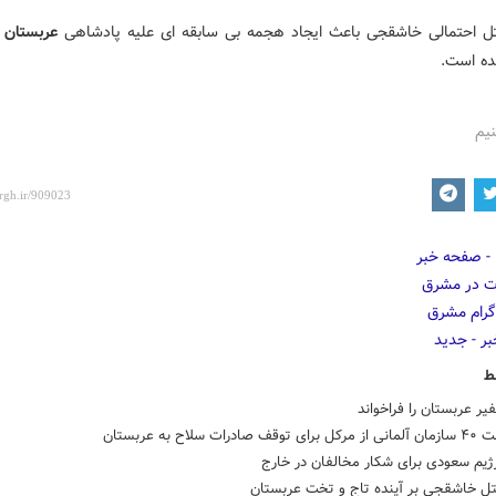
تل احتمالی خاشقجی باعث ایجاد هجمه بی سابقه ای علیه پادشاهی
عربستان
د
ده است.
نیم
ط
یر عربستان را فراخواند
درات سلاح به عربستان
ژیم سعودی برای شکار مخالفان در خارج
قتل خاشقجی بر آینده تاج و تخت عربستان