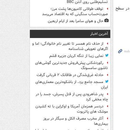
تسلیم‌طلبی روی آنتن BBC
ر سطح
توقف طولانی کامیون‌ها پشت مرز؛
صورت‌حساب سنگینی که به اقتصاد می‌رسد
حال و هوای سامرا بعد از ایام اربعین
آخرین اخبار
از حذف نام همسر تا تغییر نام خانوادگی؛ اما و
اگرهای تعویض شناسنامه
نمایی زیبا از تنگه کریان جزیره قشم
رکوردشکنی پیش‌فروش جدیدترین گوشی‌های
تاشوی سامسونگ
حادثه غرق‌شدگی در طاقانک ۲ قربانی گرفت
مسجد جامع یزد، از باشکوه‌ترین معماری‌های
ایران
پدر شاهرودی پس از قتل پسرش، جسد را در
چاه مخفی کرد
دردسر همزمان آمریکا و اوکراین با ته کشیدن
موشک های پاتریوت
آثار مخرب مصرف الکل و سیگار در بروز
بیماری‌ها