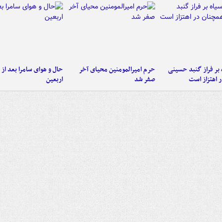
 بر فراز گنبد حسینی
حرم امیرالمومنین محیای آخر
حال و هوای سامرا بعد از ا
 اهتزاز است
صفر شد
اربعین