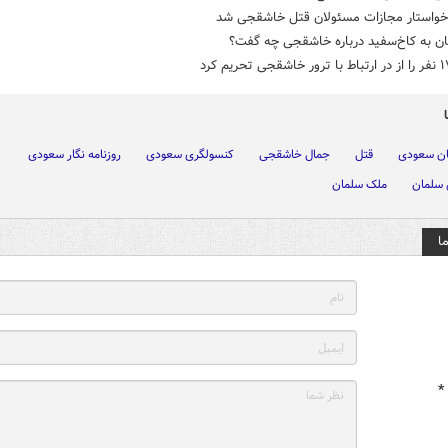
 خواستار مجازات مسئولان قتل خاشقجی شد
ان به کاخ‌سفید درباره خاشقجی چه گفت؟
ان سعودی
قتل
جمال خاشقجی
کنسولگری سعودی
روزنامه نگار سعودی
 سلمان
ملک سلمان
ا
*