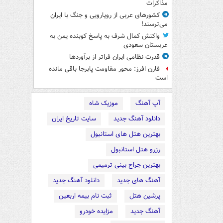
مذاکرات
کشورهای عربی از رویارویی و جنگ با ایران
می‌ترسند!
واکنش کمال شرف به پاسخ کوبنده یمن به
عربستان سعودی
قدرت نظامی ایران فراتر از برآوردها
فارن افرز: محور مقاومت پابرجا باقی مانده
است
آپ آهنگ
موزیک شاه
دانلود آهنگ جدید
سایت تاریخ ایران
بهترین هتل های استانبول
رزرو هتل استانبول
بهترین جراح بینی ترمیمی
آهنگ های جدید
دانلود آهنگ جدید
پرشین هتل
ثبت نام بیمه اربعین
آهنگ جدید
مزایده خودرو