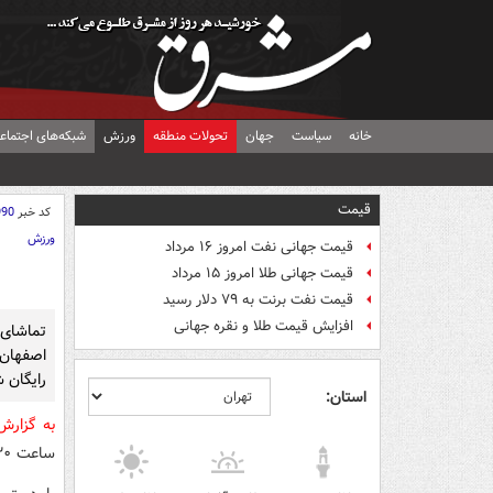
خانه
سیاست
جهان
تحولات منطقه
ورزش
شبکه‌های اجتماع
قیمت
کد خبر
990
ورزش
قیمت جهانی نفت امروز ۱۶ مرداد
قیمت جهانی طلا امروز ۱۵ مرداد
قیمت نفت برنت به ۷۹ دلار رسید
افزایش قیمت طلا و نقره جهانی
تماشای 
اصفهان
رایگان 
استان:
به گزار
ساعت ۱۵:۳۰ در