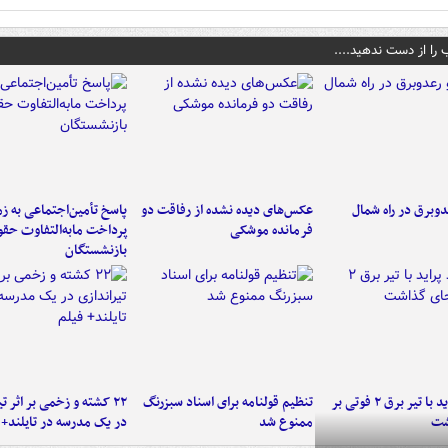
 را از دست ندهید....
دوبرق در راه شمال
عکس‌های دیده نشده از رفاقت دو
پاسخ تأمین‌اجتماعی به ز
فرمانده‌ موشکی
پرداخت مابه‌التفاوت حق
بازنشستگان
برخورد پراید با تیر برق ۲ فوتی بر
تنظیم قولنامه برای اسناد سبزرنگ
۲۲ کشته و زخمی بر اثر ت
شت
ممنوع شد
در یک مدرسه در تایلند+ 