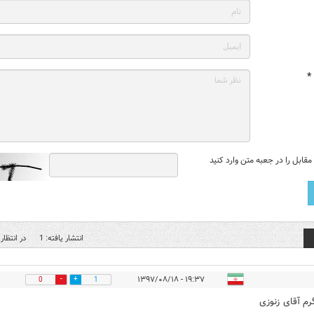
*
قابل را در جعبه متن وارد کنید
انتشار یافته: 1
در انتظار 
۱۹:۳۷ - ۱۳۹۷/۰۸/۱۸
0
1
م آقای زنوزی