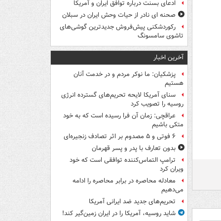
ادعای بسنت درباره توافق ایران و آمریکا
صحنه ای نادر از حیات وحش ایران در سبلان
رکوردشکنی پیش‌فروش جدیدترین گوشی‌های
تاشوی سامسونگ
آخرین اخبار
پزشکیان: ما نوکر مردم و در خدمت آنان
هستیم
سنای آمریکا لایحه تحریم‌های گسترده انرژی
روسیه را تصویب کرد
عراقچی: زمان آن فرا رسیده است که به خود
متکی باشیم
۶ فوتی و ۵ مصدوم بر اثر تصادف زنجیره‌ای
بدون تعارف با پدر و پسر قهرمان
ترامپ التماس‌کننده توافقی است که خود
ویران کرد
معادله محاصره در برابر محاصره را ادامه
می‌دهیم
تحریم‌های جدید ضد ایرانی آمریکا
شاید روسیه، آمریکا را در ایران زمین‌گیر کند!