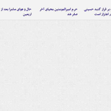
 بر فراز گنبد حسینی
حرم امیرالمومنین محیای آخر
حال و هوای سامرا بعد از ا
 اهتزاز است
صفر شد
اربعین