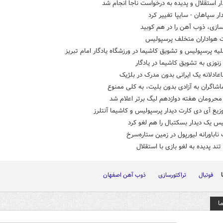
ار استقلال و پدیده به درخواست ناجا انجام شد
دار سپاهان - سایپا تغییر کرد
سازی، ذوب آهن را در هم کوبید
ت هواداران متخلف پرسپولیس
یه پرسپولیس و تشویق کاشیما در ورزشگاه یادگار امام تبریز
نوزی به تشویق کاشیما در یادگار
ادلانه یک ایرانی بدون مدرک در بلژیک
اشاگران به آزادی بدون بلیت، به کلی ممنوع
محرومان هفته دوازدهم لیگ برتر اعلام شد
زیع آی دی کارت دیدار پرسپولیس و کاشیما آنتلرز
س یک دیدار بسکتبال را هم لغو کرد
باورانه لیورپول در زمین ستاره‌سرخ
ند پدیده به لغو بازی با استقلال
فوتبال
تراکتورسازی
ذوب آهن اصفهان
ا