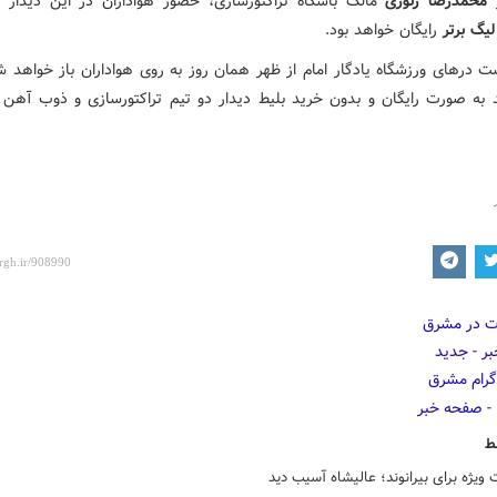
ر
محمدرضا زنوزی
مالک باشگاه تراکتورسازی، حضور هواداران در این دیدار 
یگ برتر
رایگان خواهد بود.
ت درهای ورزشگاه یادگار امام از ظهر همان روز به روی هواداران باز خواهد شد
د به صورت رایگان و بدون خرید بلیط دیدار دو تیم تراکتورسازی و ذوب آهن ر
ط
 ویژه برای بیرانوند؛ عالیشاه آسیب دید