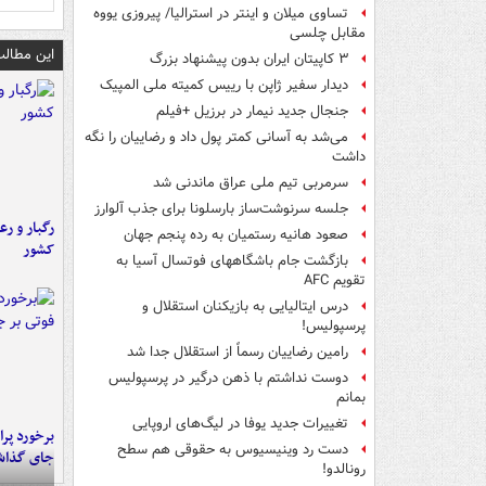
تساوی میلان و اینتر در استرالیا/ پیروزی یووه
مقابل چلسی
این مطالب
۳ کاپیتان ایران بدون پیشنهاد بزرگ
دیدار سفیر ژاپن با رییس کمیته ملی المپیک
جنجال جدید نیمار در برزیل +فیلم
می‌شد به آسانی کمتر پول داد و رضاییان را نگه
داشت
سرمربی تیم ملی عراق ماندنی شد
جلسه سرنوشت‌ساز بارسلونا برای جذب آلوارز
رگبار و رع
صعود هانیه رستمیان به رده پنجم جهان
کشور
بازگشت جام باشگاههای فوتسال آسیا به
تقویم AFC
درس ایتالیایی‌ به بازیکنان استقلال و
پرسپولیس!
رامین رضاییان رسماً از استقلال جدا شد
دوست نداشتم با ذهن درگیر در پرسپولیس
بمانم
تغییرات جدید یوفا در لیگ‌های اروپایی
دست رد وینیسیوس به حقوقی هم سطح
جای گذا
رونالدو!