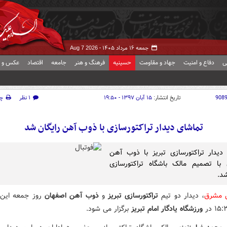
جمعه ۱۶ مرداد ۱۴۰۵ -
Aug 7 2026
ی
دفاع و امنیت
جهاد و مقاومت
حسینیه
فرهنگ و هنر
جامعه
اقتصاد
عکس و ف
908
تاریخ انتشار:
۱۵ آبان ۱۳۹۷ - ۱۹:۵۰
۱ نظر
چ
تماشای دیدار تراکتورسازی با ذوب آهن رایگان شد
دیدار تراکتورسازی تبریز با ذوب آهن
 با تصمیم مالک باشگاه تراکتورسازی
شد.
ش مشرق
، دیدار دو تیم
تراکتورسازی تبریز
و
ذوب آهن اصفهان
روز جمعه این 
ورزشگاه یادگار امام تبریز
برگزار می شود.